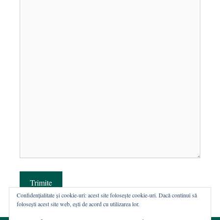
Trimite
Confidențialitate și cookie-uri: acest site folosește cookie-uri. Dacă continui să
folosești acest site web, ești de acord cu utilizarea lor.