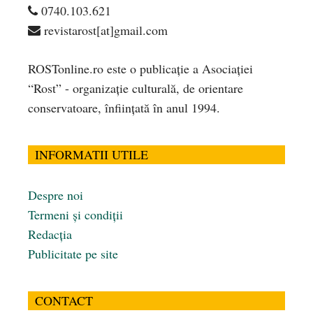
0740.103.621
revistarost[at]gmail.com
ROSTonline.ro este o publicaţie a Asociaţiei
“Rost” - organizaţie culturală, de orientare
conservatoare, înfiinţată în anul 1994.
INFORMATII UTILE
Despre noi
Termeni și condiții
Redacția
Publicitate pe site
CONTACT