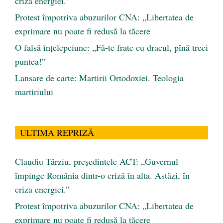
criza energiei.”
Protest împotriva abuzurilor CNA: „Libertatea de
exprimare nu poate fi redusă la tăcere
O falsă înțelepciune: „Fă-te frate cu dracul, pînă treci
puntea!”
Lansare de carte: Martirii Ortodoxiei. Teologia
martiriului
ULTIMA REPRIZĂ
Claudiu Târziu, președintele ACT: „Guvernul
împinge România dintr-o criză în alta. Astăzi, în
criza energiei.”
Protest împotriva abuzurilor CNA: „Libertatea de
exprimare nu poate fi redusă la tăcere