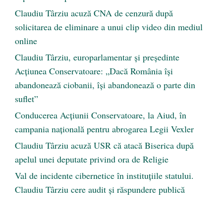
Claudiu Târziu acuză CNA de cenzură după
solicitarea de eliminare a unui clip video din mediul
online
Claudiu Târziu, europarlamentar și președinte
Acțiunea Conservatoare: „Dacă România își
abandonează ciobanii, își abandonează o parte din
suflet”
Conducerea Acțiunii Conservatoare, la Aiud, în
campania națională pentru abrogarea Legii Vexler
Claudiu Târziu acuză USR că atacă Biserica după
apelul unei deputate privind ora de Religie
Val de incidente cibernetice în instituțiile statului.
Claudiu Târziu cere audit și răspundere publică