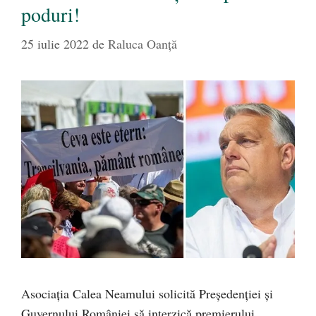
poduri!
25 iulie 2022
de
Raluca Oanță
Asociația Calea Neamului solicită Președenției și
Guvernului României să interzică premierului