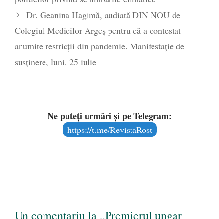
Dr. Geanina Hagimă, audiată DIN NOU de
Colegiul Medicilor Argeș pentru că a contestat
anumite restricții din pandemie. Manifestație de
susținere, luni, 25 iulie
Ne puteți urmări și pe Telegram:
https://t.me/RevistaRost
Un comentariu la „Premierul ungar