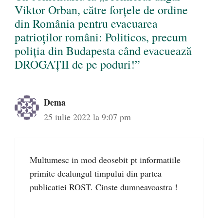
Viktor Orban, către forțele de ordine
din România pentru evacuarea
patrioților români: Politicos, precum
poliția din Budapesta când evacuează
DROGAȚII de pe poduri!”
Dema
25 iulie 2022 la 9:07 pm
Multumesc in mod deosebit pt informatiile
primite dealungul timpului din partea
publicatiei ROST. Cinste dumneavoastra !