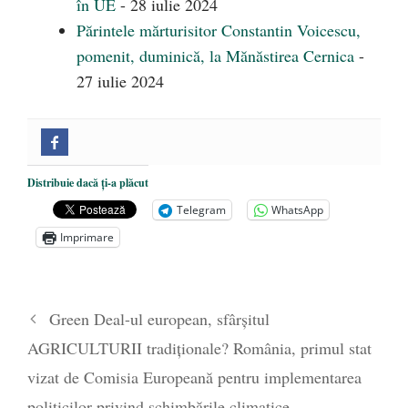
în UE
- 28 iulie 2024
Părintele mărturisitor Constantin Voicescu,
pomenit, duminică, la Mănăstirea Cernica
-
27 iulie 2024
Distribuie dacă ți-a plăcut
Telegram
WhatsApp
Imprimare
Green Deal-ul european, sfârșitul
AGRICULTURII tradiționale? România, primul stat
vizat de Comisia Europeană pentru implementarea
politicilor privind schimbările climatice