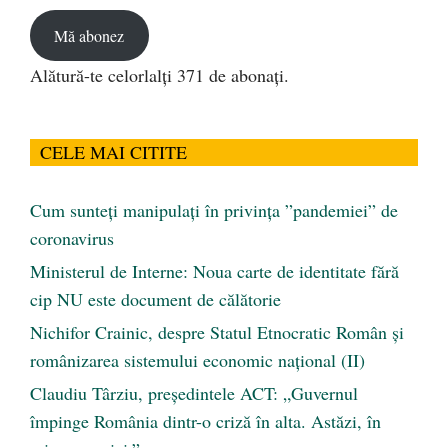
email
Mă abonez
Alătură-te celorlalți 371 de abonați.
CELE MAI CITITE
Cum sunteți manipulați în privința ”pandemiei” de
coronavirus
Ministerul de Interne: Noua carte de identitate fără
cip NU este document de călătorie
Nichifor Crainic, despre Statul Etnocratic Român şi
românizarea sistemului economic naţional (II)
Claudiu Târziu, președintele ACT: „Guvernul
împinge România dintr-o criză în alta. Astăzi, în