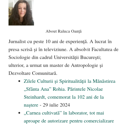
About Raluca Oanță
Jurnalist cu peste 10 ani de experiență. A lucrat în
presa scrisă și în televiziune. A absolvit Facultatea de
Sociologie din cadrul Universității București;
ulterior, a urmat un master de Antropologie și
Dezvoltare Comunitară.
Zilele Culturii și Spiritualității la Mănăstirea
„Sfânta Ana” Rohia. Părintele Nicolae
Steinhardt, comemorat la 102 ani de la
naștere
- 29 iulie 2024
„Carnea cultivată” în laborator, tot mai
aproape de autorizare pentru comercializare