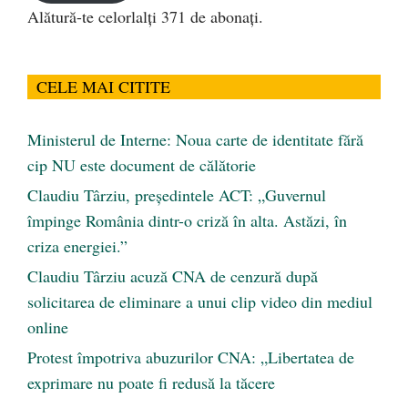
Alătură-te celorlalți 371 de abonați.
CELE MAI CITITE
Ministerul de Interne: Noua carte de identitate fără
cip NU este document de călătorie
Claudiu Târziu, președintele ACT: „Guvernul
împinge România dintr-o criză în alta. Astăzi, în
criza energiei.”
Claudiu Târziu acuză CNA de cenzură după
solicitarea de eliminare a unui clip video din mediul
online
Protest împotriva abuzurilor CNA: „Libertatea de
exprimare nu poate fi redusă la tăcere