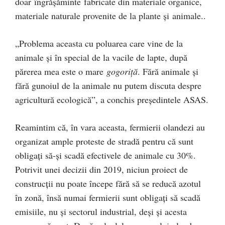
doar îngrășăminte fabricate din materiale organice,
materiale naturale provenite de la plante și animale..
„Problema aceasta cu poluarea care vine de la
animale și în special de la vacile de lapte, după
părerea mea este o mare
gogoriță
. Fără animale și
fără gunoiul de la animale nu putem discuta despre
agricultură ecologică”, a conchis președintele ASAS.
Reamintim că, în vara aceasta, fermierii olandezi au
organizat ample proteste de stradă pentru că sunt
obligați să-și scadă efectivele de animale cu 30%.
Potrivit unei decizii din 2019, niciun proiect de
construcții nu poate începe fără să se reducă azotul
în zonă, însă numai fermierii sunt obligați să scadă
emisiile, nu și sectorul industrial, deși și acesta