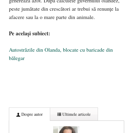
generează azot. După calculele guvernului olandez,
peste jumătate din crescători ar trebui să renunțe la
afacere sau la o mare parte din animale.
Pe același subiect:
Autostrăzile din Olanda, blocate cu baricade din
bălegar
Despre autor
Ultimele articole