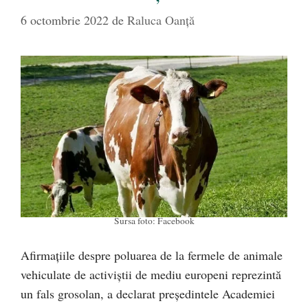
6 octombrie 2022
de
Raluca Oanță
Sursa foto: Facebook
Afirmațiile despre poluarea de la fermele de animale
vehiculate de activiștii de mediu europeni reprezintă
un fals grosolan, a declarat președintele Academiei