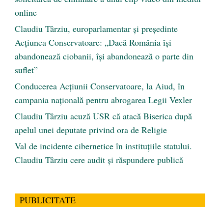
online
Claudiu Târziu, europarlamentar și președinte
Acțiunea Conservatoare: „Dacă România își
abandonează ciobanii, își abandonează o parte din
suflet”
Conducerea Acțiunii Conservatoare, la Aiud, în
campania națională pentru abrogarea Legii Vexler
Claudiu Târziu acuză USR că atacă Biserica după
apelul unei deputate privind ora de Religie
Val de incidente cibernetice în instituțiile statului.
Claudiu Târziu cere audit și răspundere publică
PUBLICITATE