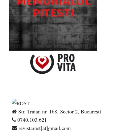
Str. Traian nr. 168, Sector 2, București
0740.103.621
revistarost[at]gmail.com