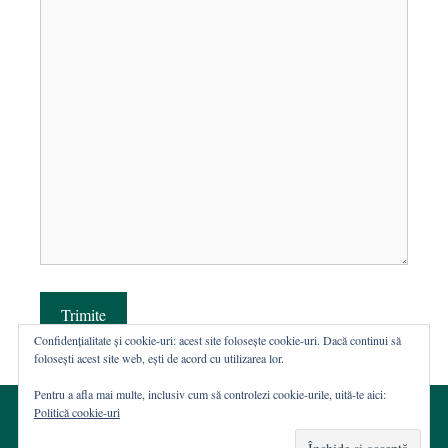
Trimite
Confidențialitate și cookie-uri: acest site folosește cookie-uri. Dacă continui să
folosești acest site web, ești de acord cu utilizarea lor.
Pentru a afla mai multe, inclusiv cum să controlezi cookie-urile, uită-te aici:
Politică cookie-uri
© 2002-2026 · Asociația ROST