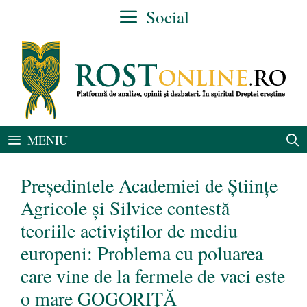
Sari
Social
la
conținut
MENIU
Președintele Academiei de Ştiinţe
Agricole şi Silvice contestă
teoriile activiștilor de mediu
europeni: Problema cu poluarea
care vine de la fermele de vaci este
o mare GOGORIȚĂ