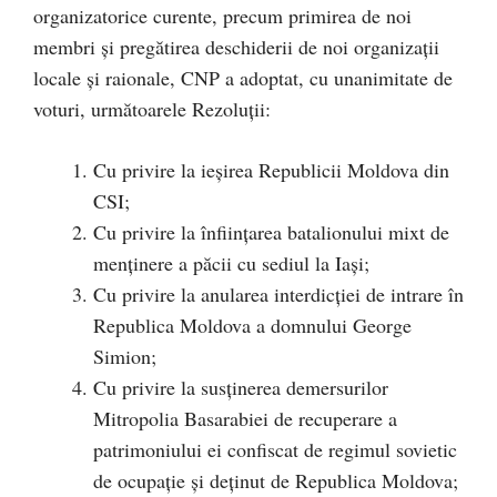
organizatorice curente, precum primirea de noi
membri și pregătirea deschiderii de noi organizații
locale și raionale, CNP a adoptat, cu unanimitate de
voturi, următoarele Rezoluții:
Cu privire la ieșirea Republicii Moldova din
CSI;
Cu privire la înființarea batalionului mixt de
menținere a păcii cu sediul la Iași;
Cu privire la anularea interdicției de intrare în
Republica Moldova a domnului George
Simion;
Cu privire la susținerea demersurilor
Mitropolia Basarabiei de recuperare a
patrimoniului ei confiscat de regimul sovietic
de ocupație și deținut de Republica Moldova;