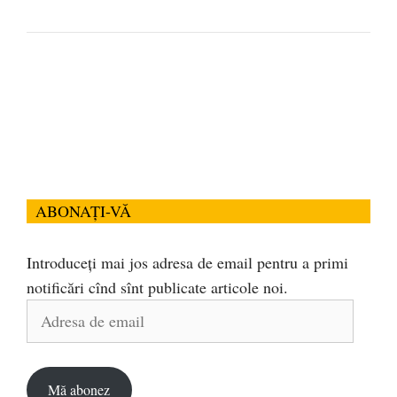
ABONAȚI-VĂ
Introduceți mai jos adresa de email pentru a primi
notificări cînd sînt publicate articole noi.
Adresa
de
email
Mă abonez