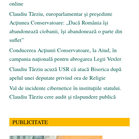
online
Claudiu Târziu, europarlamentar și președinte
Acțiunea Conservatoare: „Dacă România își
abandonează ciobanii, își abandonează o parte din
suflet”
Conducerea Acțiunii Conservatoare, la Aiud, în
campania națională pentru abrogarea Legii Vexler
Claudiu Târziu acuză USR că atacă Biserica după
apelul unei deputate privind ora de Religie
Val de incidente cibernetice în instituțiile statului.
Claudiu Târziu cere audit și răspundere publică
PUBLICITATE