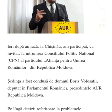
Ieri după amiază, la Chișinău, am participat, ca
invitat, la întrunirea Consiliului Politic Național
(CPN) al partidului „Alianța pentru Unirea
Românilor” din Republica Moldova.
Ședința a fost condusă de domnul Boris Volosatîi,
deputat în Parlamentul României, președintele AUR
Republica Moldova.
Pe lîngă decizii referitoare la problemele