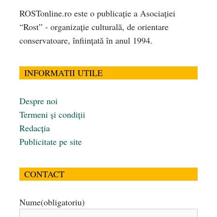
ROSTonline.ro este o publicaţie a Asociaţiei
“Rost” - organizaţie culturală, de orientare
conservatoare, înfiinţată în anul 1994.
INFORMATII UTILE
Despre noi
Termeni și condiții
Redacția
Publicitate pe site
CONTACT
Nume
(obligatoriu)