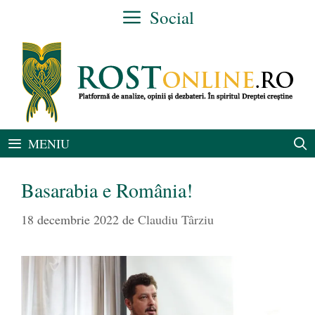
Sari
Social
la
conținut
MENIU
Basarabia e România!
18 decembrie 2022
de
Claudiu Târziu