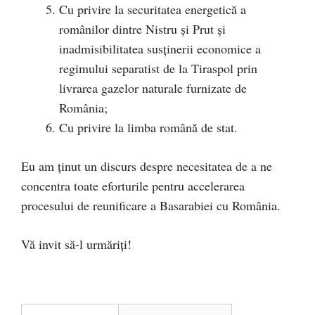
Cu privire la securitatea energetică a
românilor dintre Nistru și Prut și
inadmisibilitatea susținerii economice a
regimului separatist de la Tiraspol prin
livrarea gazelor naturale furnizate de
România;
Cu privire la limba română de stat.
Eu am ținut un discurs despre necesitatea de a ne
concentra toate eforturile pentru accelerarea
procesului de reunificare a Basarabiei cu România.
Vă invit să-l urmăriți!