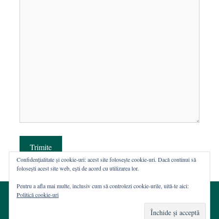
Trimite
Confidențialitate și cookie-uri: acest site folosește cookie-uri. Dacă continui să
folosești acest site web, ești de acord cu utilizarea lor.
Pentru a afla mai multe, inclusiv cum să controlezi cookie-urile, uită-te aici:
Politică cookie-uri
© 2002-2026 · Asociația ROST