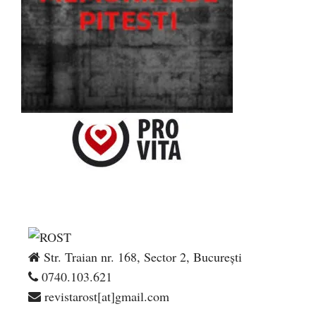
Str. Traian nr. 168, Sector 2, București
0740.103.621
revistarost[at]gmail.com