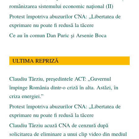
românizarea sistemului economic naţional (II)
Protest împotriva abuzurilor CNA: „Libertatea de
exprimare nu poate fi redusă la tăcere
Ce au în comun Dan Puric şi Arsenie Boca
ULTIMA REPRIZĂ
Claudiu Târziu, președintele ACT: „Guvernul
împinge România dintr-o criză în alta. Astăzi, în
criza energiei.”
Protest împotriva abuzurilor CNA: „Libertatea de
exprimare nu poate fi redusă la tăcere
Claudiu Târziu acuză CNA de cenzură după
solicitarea de eliminare a unui clip video din mediul