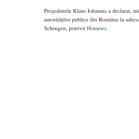
Președintele Klaus Iohannis a declarat, mie
autorităților publice din România la adresa
Schengen, potrivit
Hotnews
.