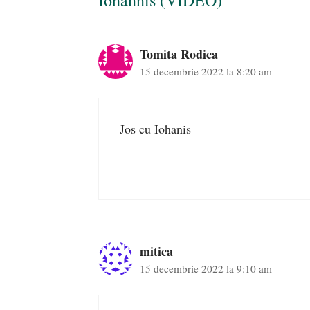
Iohannis (VIDEO)”
Tomita Rodica
15 decembrie 2022 la 8:20 am
Jos cu Iohanis
mitica
15 decembrie 2022 la 9:10 am