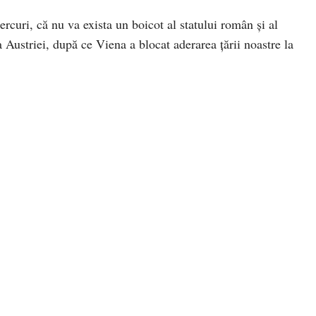
rcuri, că nu va exista un boicot al statului român și al
 Austriei, după ce Viena a blocat aderarea țării noastre la