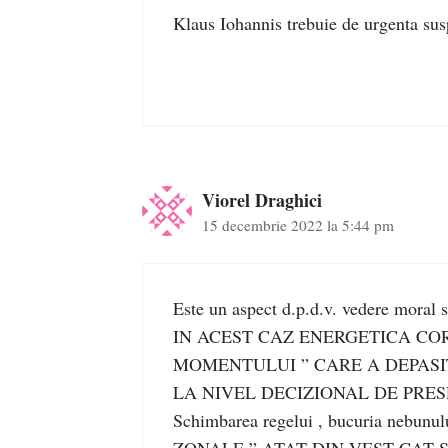
Klaus Iohannis trebuie de urgenta sus
Viorel Draghici
15 decembrie 2022 la 5:44 pm
Este un aspect d.p.d.v. vedere moral s
IN ACEST CAZ ENERGETICA CORECT
MOMENTULUI ” CARE A DEPASIT
LA NIVEL DECIZIONAL DE PRESEDI
Schimbarea regelui , bucuria nebun