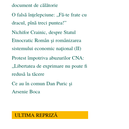
document de călătorie
O falsă înțelepciune: „Fă-te frate cu
dracul, pînă treci puntea!”
Nichifor Crainic, despre Statul
Etnocratic Român şi românizarea
sistemului economic naţional (II)
Protest împotriva abuzurilor CNA:
„Libertatea de exprimare nu poate fi
redusă la tăcere
Ce au în comun Dan Puric şi
Arsenie Boca
ULTIMA REPRIZĂ