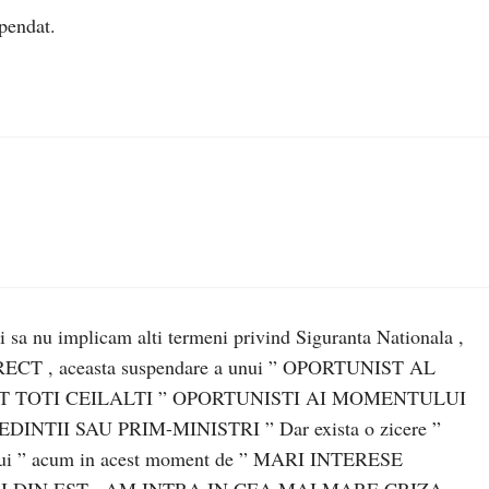
pendat.
i sa nu implicam alti termeni privind Siguranta Nationala ,
 , aceasta suspendare a unui ” OPORTUNIST AL
 TOTI CEILALTI ” OPORTUNISTI AI MOMENTULUI
NTII SAU PRIM-MINISTRI ” Dar exista o zicere ”
ului ” acum in acest moment de ” MARI INTERESE