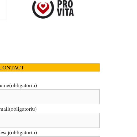
CONTACT
ume
(obligatoriu)
mail
(obligatoriu)
esaj
(obligatoriu)