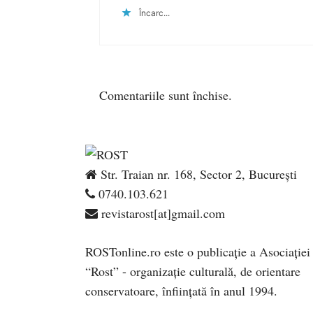
Încarc...
Comentariile sunt închise.
Str. Traian nr. 168, Sector 2, București
0740.103.621
revistarost[at]gmail.com
ROSTonline.ro este o publicaţie a Asociaţiei
“Rost” - organizaţie culturală, de orientare
conservatoare, înfiinţată în anul 1994.