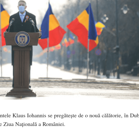
intele Klaus Iohannis se pregătește de o nouă călătorie, în Du
de Ziua Națională a României.