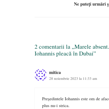
Ne puteți urmări 
2 comentarii la „Marele absent
Iohannis pleacă în Dubai”
mitica
28 noiembrie 2023 la 11:33 am
Președintele Iohannis este om de afac
plus nu-i strica.