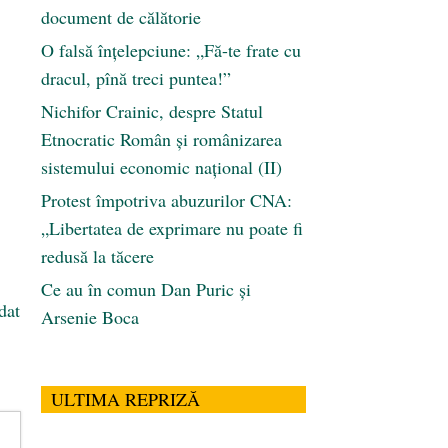
document de călătorie
O falsă înțelepciune: „Fă-te frate cu
dracul, pînă treci puntea!”
Nichifor Crainic, despre Statul
Etnocratic Român şi românizarea
sistemului economic naţional (II)
Protest împotriva abuzurilor CNA:
„Libertatea de exprimare nu poate fi
redusă la tăcere
Ce au în comun Dan Puric şi
dat
Arsenie Boca
ULTIMA REPRIZĂ