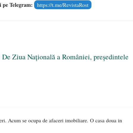
și pe Telegram:
https://t.me/RevistaRost
. De Ziua Națională a României, președintele
eri. Acum se ocupa de afaceri imobiliare. O casa doua in