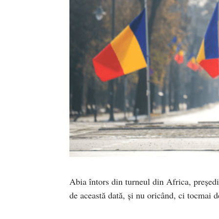
Abia întors din turneul din Africa, președ
de această dată, și nu oricând, ci tocmai 