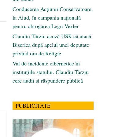
Conducerea Acțiunii Conservatoare,
la Aiud, în campania națională
pentru abrogarea Legii Vexler
Claudiu Târziu acuză USR că atacă
Biserica după apelul unei deputate
privind ora de Religie
Val de incidente cibernetice în
instituțiile statului. Claudiu Târziu
cere audit și răspundere publică
PUBLICITATE