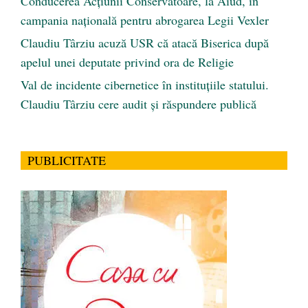
Conducerea Acțiunii Conservatoare, la Aiud, în
campania națională pentru abrogarea Legii Vexler
Claudiu Târziu acuză USR că atacă Biserica după
apelul unei deputate privind ora de Religie
Val de incidente cibernetice în instituțiile statului.
Claudiu Târziu cere audit și răspundere publică
PUBLICITATE