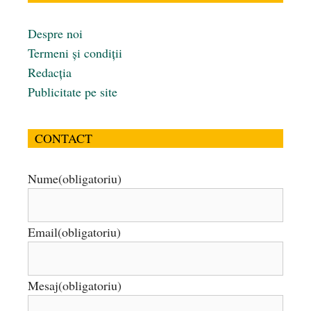
Despre noi
Termeni și condiții
Redacția
Publicitate pe site
CONTACT
Nume
(obligatoriu)
Email
(obligatoriu)
Mesaj
(obligatoriu)