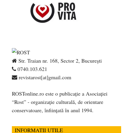
Str. Traian nr. 168, Sector 2, București
0740.103.621
revistarost[at]gmail.com
ROSTonline.ro este o publicaţie a Asociaţiei
“Rost” - organizaţie culturală, de orientare
conservatoare, înfiinţată în anul 1994.
INFORMATII UTILE