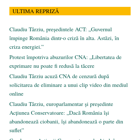
ULTIMA REPRIZĂ
Claudiu Târziu, președintele ACT: „Guvernul
împinge România dintr-o criză în alta. Astăzi, în
criza energiei.”
Protest împotriva abuzurilor CNA: „Libertatea de
exprimare nu poate fi redusă la tăcere
Claudiu Târziu acuză CNA de cenzură după
solicitarea de eliminare a unui clip video din mediul
online
Claudiu Târziu, europarlamentar și președinte
Acțiunea Conservatoare: „Dacă România își
abandonează ciobanii, își abandonează o parte din
suflet”