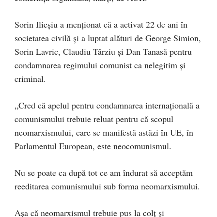
Sorin Ilieșiu a menționat că a activat 22 de ani în
societatea civilă și a luptat alături de George Simion,
Sorin Lavric, Claudiu Târziu și Dan Tanasă pentru
condamnarea regimului comunist ca nelegitim și
criminal.
„Cred că apelul pentru condamnarea internațională a
comunismului trebuie reluat pentru că scopul
neomarxismului, care se manifestă astăzi în UE, în
Parlamentul European, este neocomunismul.
Nu se poate ca după tot ce am îndurat să acceptăm
reeditarea comunismului sub forma neomarxismului.
Așa că neomarxismul trebuie pus la colț și