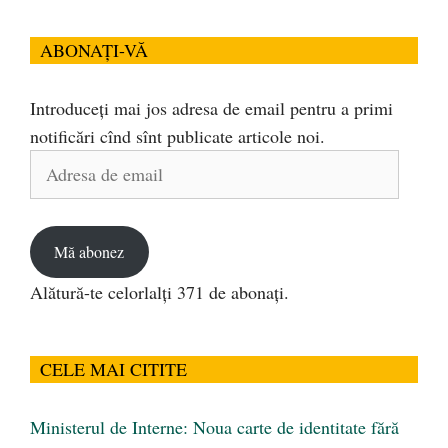
ABONAȚI-VĂ
Introduceți mai jos adresa de email pentru a primi
notificări cînd sînt publicate articole noi.
Adresa
de
email
Mă abonez
Alătură-te celorlalți 371 de abonați.
CELE MAI CITITE
Ministerul de Interne: Noua carte de identitate fără