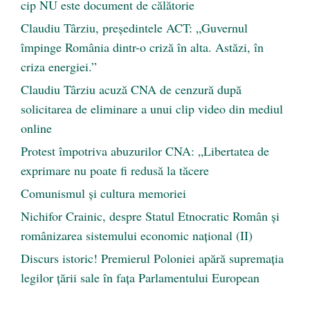
cip NU este document de călătorie
Claudiu Târziu, președintele ACT: „Guvernul
împinge România dintr-o criză în alta. Astăzi, în
criza energiei.”
Claudiu Târziu acuză CNA de cenzură după
solicitarea de eliminare a unui clip video din mediul
online
Protest împotriva abuzurilor CNA: „Libertatea de
exprimare nu poate fi redusă la tăcere
Comunismul şi cultura memoriei
Nichifor Crainic, despre Statul Etnocratic Român şi
românizarea sistemului economic naţional (II)
Discurs istoric! Premierul Poloniei apără supremația
legilor țării sale în fața Parlamentului European