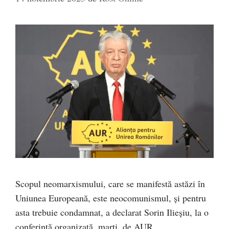
Scopul neomarxismului, care se manifestă astăzi în
Uniunea Europeană, este neocomunismul, și pentru
asta trebuie condamnat, a declarat Sorin Ilieșiu, la o
conferință organizată, marți, de AUR.