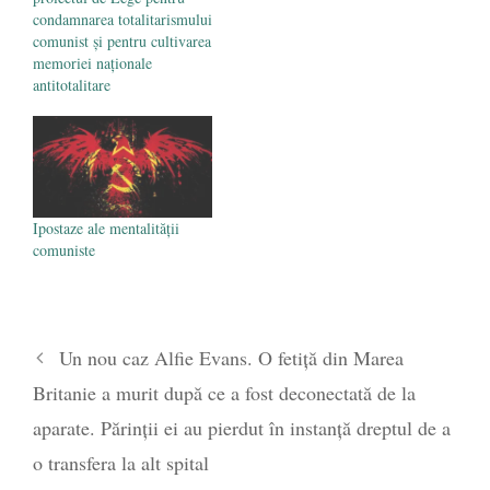
condamnarea totalitarismului
comunist şi pentru cultivarea
memoriei naţionale
antitotalitare
Ipostaze ale mentalităţii
comuniste
Un nou caz Alfie Evans. O fetiță din Marea
Britanie a murit după ce a fost deconectată de la
aparate. Părinții ei au pierdut în instanță dreptul de a
o transfera la alt spital