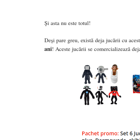
Și asta nu este totul!
Deși pare greu, există deja jucării cu ace
ani
! Aceste jucării se comercializează deja 