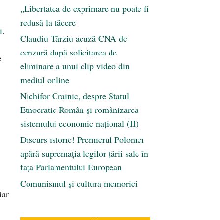
„Libertatea de exprimare nu poate fi
redusă la tăcere
i
.
Claudiu Târziu acuză CNA de
cenzură după solicitarea de
e
eliminare a unui clip video din
mediul online
Nichifor Crainic, despre Statul
Etnocratic Român şi românizarea
sistemului economic naţional (II)
Discurs istoric! Premierul Poloniei
apără supremația legilor țării sale în
fața Parlamentului European
Comunismul şi cultura memoriei
iar