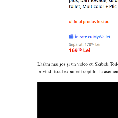
Lăsăm mai jos și un video cu Skibidi Toile
privind riscul expunerii copiilor la asemen