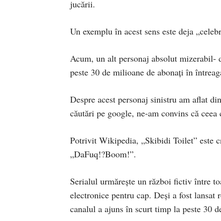
jucării.
Un exemplu în acest sens este deja „celeb
Acum, un alt personaj absolut mizerabil- 
peste 30 de milioane de abonați în întrea
Despre acest personaj sinistru am aflat din
căutări pe google, ne-am convins că ceea ce
Potrivit Wikipedia, „Skibidi Toilet” este
„DaFuq!?Boom!”.
Serialul urmărește un război fictiv între 
electronice pentru cap. Deși a fost lansat 
canalul a ajuns în scurt timp la peste 30 