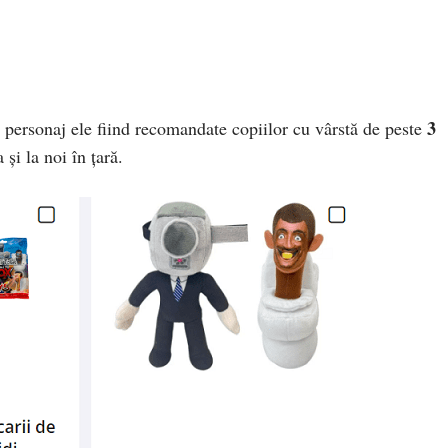
3
st personaj ele fiind recomandate copiilor cu vârstă de peste
și la noi în țară.