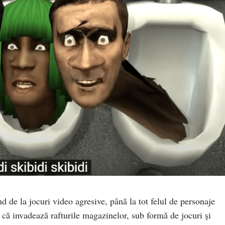
d de la jocuri video agresive, până la tot felul de personaje
 că invadează rafturile magazinelor, sub formă de jocuri și