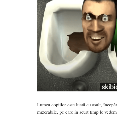
Lumea copiilor este luată cu asalt, începân
mizerabile, pe care în scurt timp le vedem