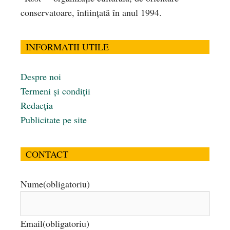
conservatoare, înfiinţată în anul 1994.
INFORMATII UTILE
Despre noi
Termeni și condiții
Redacția
Publicitate pe site
CONTACT
Nume
(obligatoriu)
Email
(obligatoriu)