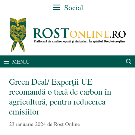
Sari
Social
la
conținut
MENIU
Green Deal/ Experții UE
recomandă o taxă de carbon în
agricultură, pentru reducerea
emisiilor
23 ianuarie 2024
de
Rost Online