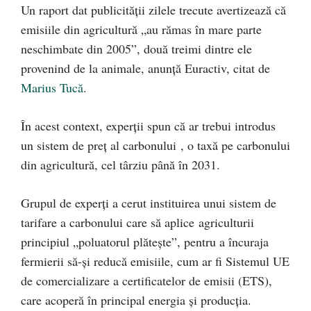
Un raport dat publicității zilele trecute avertizează că
emisiile din agricultură „au rămas în mare parte
neschimbate din 2005”, două treimi dintre ele
provenind de la animale, anunță Euractiv, citat de
Marius Tucă
.
În acest context, experții spun că ar trebui introdus
un sistem de preț al carbonului , o taxă pe carbonului
din agricultură, cel târziu până în 2031.
Grupul de experți a cerut instituirea unui sistem de
tarifare a carbonului care să aplice agriculturii
principiul „poluatorul plătește”, pentru a încuraja
fermierii să-și reducă emisiile, cum ar fi Sistemul UE
de comercializare a certificatelor de emisii (ETS),
care acoperă în principal energia și producția.