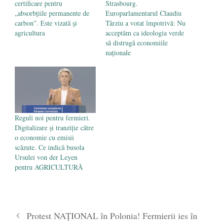
certificare pentru
Strasbourg.
„absorbțiile permanente de
Europarlamentarul Claudiu
carbon”. Este vizată și
Târziu a votat împotrivă: Nu
agricultura
acceptăm ca ideologia verde
să distrugă economiile
naționale
Reguli noi pentru fermieri.
Digitalizare și tranziție către
o economie cu emisii
scăzute. Ce indică busola
Ursulei von der Leyen
pentru AGRICULTURĂ
Protest NAȚIONAL în Polonia! Fermierii ies în