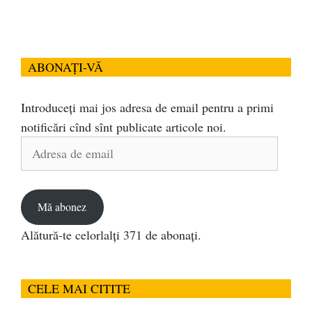
ABONAȚI-VĂ
Introduceți mai jos adresa de email pentru a primi
notificări cînd sînt publicate articole noi.
Adresa
de
email
Mă abonez
Alătură-te celorlalți 371 de abonați.
CELE MAI CITITE