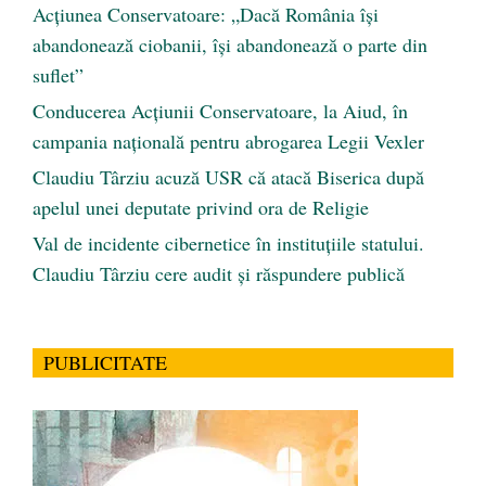
Acțiunea Conservatoare: „Dacă România își
abandonează ciobanii, își abandonează o parte din
suflet”
Conducerea Acțiunii Conservatoare, la Aiud, în
campania națională pentru abrogarea Legii Vexler
Claudiu Târziu acuză USR că atacă Biserica după
apelul unei deputate privind ora de Religie
Val de incidente cibernetice în instituțiile statului.
Claudiu Târziu cere audit și răspundere publică
PUBLICITATE