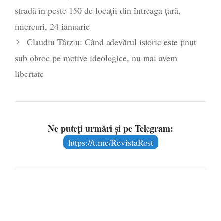
stradă în peste 150 de locații din întreaga țară,
miercuri, 24 ianuarie
Claudiu Târziu: Când adevărul istoric este ținut
sub obroc pe motive ideologice, nu mai avem
libertate
Ne puteți urmări și pe Telegram:
https://t.me/RevistaRost