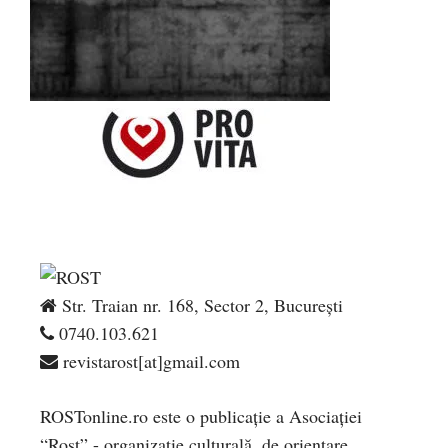
Str. Traian nr. 168, Sector 2, București
0740.103.621
revistarost[at]gmail.com
ROSTonline.ro este o publicaţie a Asociaţiei
“Rost” - organizaţie culturală, de orientare