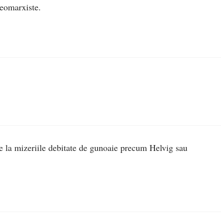
neomarxiste.
re la mizeriile debitate de gunoaie precum Helvig sau