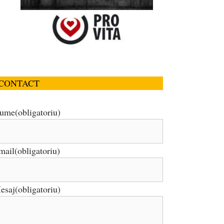
CONTACT
ume
(obligatoriu)
mail
(obligatoriu)
esaj
(obligatoriu)