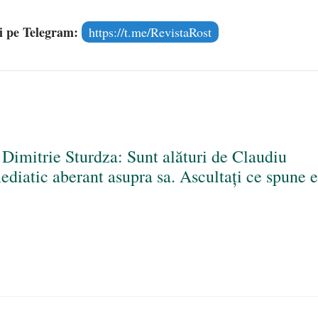
și pe Telegram:
https://t.me/RevistaRost
 Dimitrie Sturdza: Sunt alături de Claudiu
mediatic aberant asupra sa. Ascultați ce spune e