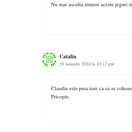
Nu mai asculta nimeni aceste jeguri 
Catalin
29 ianuarie 2024 la 10:12 pm
Claudiu este prea tare ca sa se coboa
Pricopie.