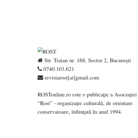
Str. Traian nr. 168, Sector 2, București
0740.103.621
revistarost[at]gmail.com
ROSTonline.ro este o publicaţie a Asociaţiei
“Rost” - organizaţie culturală, de orientare
conservatoare, înfiinţată în anul 1994.