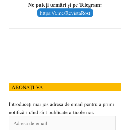
Ne puteți urmări și pe Telegram:
https://t.me/RevistaRost
ABONAȚI-VĂ
Introduceți mai jos adresa de email pentru a primi
notificări cînd sînt publicate articole noi.
Adresa
de