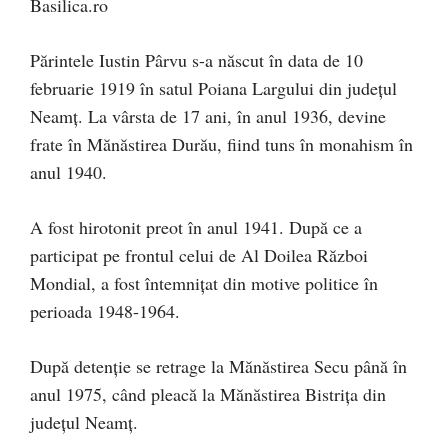
Basilica.ro
Părintele Iustin Pârvu s-a născut în data de 10
februarie 1919 în satul Poiana Largului din județul
Neamț. La vârsta de 17 ani, în anul 1936, devine
frate în Mănăstirea Durău, fiind tuns în monahism în
anul 1940.
A fost hirotonit preot în anul 1941. După ce a
participat pe frontul celui de Al Doilea Război
Mondial, a fost întemnițat din motive politice în
perioada 1948-1964.
După detenție se retrage la Mănăstirea Secu până în
anul 1975, când pleacă la Mănăstirea Bistrița din
județul Neamț.