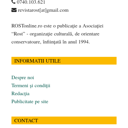
0740.103.621
revistarost[at]gmail.com
ROSTonline.ro este o publicaţie a Asociaţiei
“Rost” - organizaţie culturală, de orientare
conservatoare, înfiinţată în anul 1994.
INFORMATII UTILE
Despre noi
Termeni și condiții
Redacția
Publicitate pe site
CONTACT