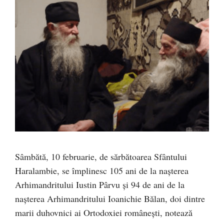
Sâmbătă, 10 februarie, de sărbătoarea Sfântului
Haralambie, se împlinesc 105 ani de la nașterea
Arhimandritului Iustin Pârvu și 94 de ani de la
nașterea Arhimandritului Ioanichie Bălan, doi dintre
marii duhovnici ai Ortodoxiei românești, notează