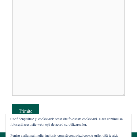
Trimite
Confidențialitate și cookie-uri: acest site folosește cookie-uri. Dacă continui să
folosești acest site web, ești de acord cu utilizarea lor.
Pentru a afla mai multe, inclusiv cum să controlezi cookie-urile, uită-te aici: