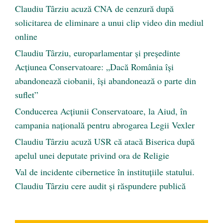
Claudiu Târziu acuză CNA de cenzură după
solicitarea de eliminare a unui clip video din mediul
online
Claudiu Târziu, europarlamentar și președinte
Acțiunea Conservatoare: „Dacă România își
abandonează ciobanii, își abandonează o parte din
suflet”
Conducerea Acțiunii Conservatoare, la Aiud, în
campania națională pentru abrogarea Legii Vexler
Claudiu Târziu acuză USR că atacă Biserica după
apelul unei deputate privind ora de Religie
Val de incidente cibernetice în instituțiile statului.
Claudiu Târziu cere audit și răspundere publică