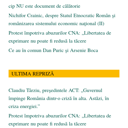
cip NU este document de călătorie
Nichifor Crainic, despre Statul Etnocratic Român şi
românizarea sistemului economic naţional (II)
Protest împotriva abuzurilor CNA: „Libertatea de
exprimare nu poate fi redusă la tăcere
Ce au în comun Dan Puric şi Arsenie Boca
ULTIMA REPRIZĂ
Claudiu Târziu, președintele ACT: „Guvernul
împinge România dintr-o criză în alta. Astăzi, în
criza energiei.”
Protest împotriva abuzurilor CNA: „Libertatea de
exprimare nu poate fi redusă la tăcere