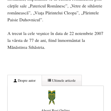
cărțile sale „Patericul Românesc”, „Vetre de sihăstrie
românească”, „Viața Părintelui Cleopa”, „Părintele
Paisie Duhovnicul”.
A trecut la cele veșnice în data de 22 noiembrie 2007
la vârsta de 77 de ani, fiind înmormântat la
Mănăstirea Sihăstria.
Despre autor
Ultimele articole
About Rost Online