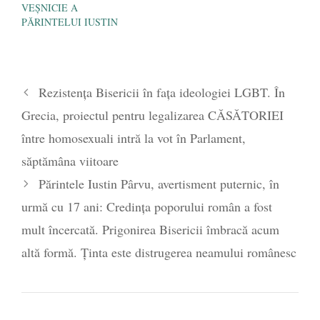
VEŞNICIE A
PĂRINTELUI IUSTIN
Rezistența Bisericii în fața ideologiei LGBT. În
Grecia, proiectul pentru legalizarea CĂSĂTORIEI
între homosexuali intră la vot în Parlament,
săptămâna viitoare
Părintele Iustin Pârvu, avertisment puternic, în
urmă cu 17 ani: Credința poporului român a fost
mult încercată. Prigonirea Bisericii îmbracă acum
altă formă. Ținta este distrugerea neamului românesc