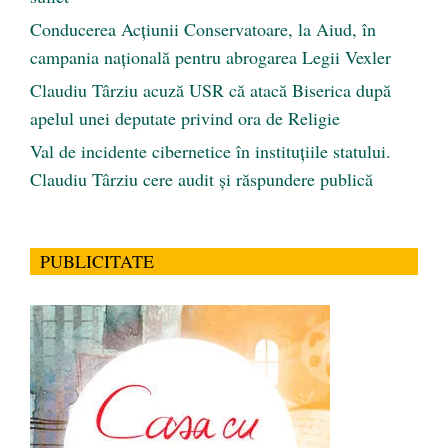
Conducerea Acțiunii Conservatoare, la Aiud, în
campania națională pentru abrogarea Legii Vexler
Claudiu Târziu acuză USR că atacă Biserica după
apelul unei deputate privind ora de Religie
Val de incidente cibernetice în instituțiile statului.
Claudiu Târziu cere audit și răspundere publică
PUBLICITATE