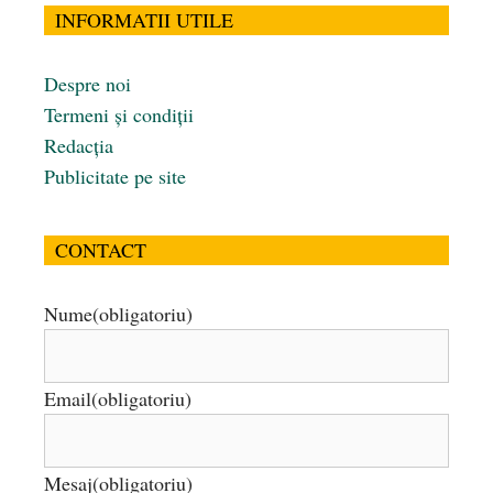
INFORMATII UTILE
Despre noi
Termeni și condiții
Redacția
Publicitate pe site
CONTACT
Nume
(obligatoriu)
Email
(obligatoriu)
Mesaj
(obligatoriu)