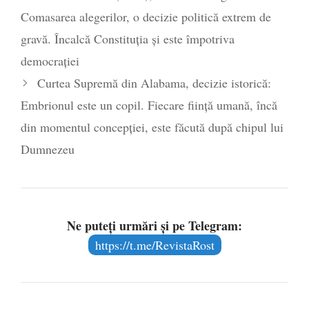
Comasarea alegerilor, o decizie politică extrem de
gravă. Încalcă Constituția și este împotriva
democrației
Curtea Supremă din Alabama, decizie istorică:
Embrionul este un copil. Fiecare fiinţă umană, încă
din momentul concepţiei, este făcută după chipul lui
Dumnezeu
Ne puteți urmări și pe Telegram:
https://t.me/RevistaRost