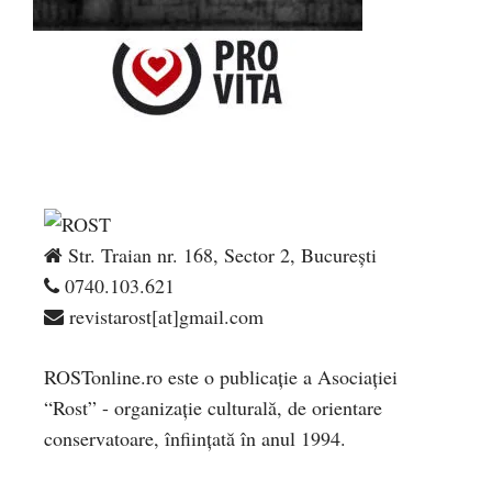
Str. Traian nr. 168, Sector 2, București
0740.103.621
revistarost[at]gmail.com
ROSTonline.ro este o publicaţie a Asociaţiei
“Rost” - organizaţie culturală, de orientare
conservatoare, înfiinţată în anul 1994.