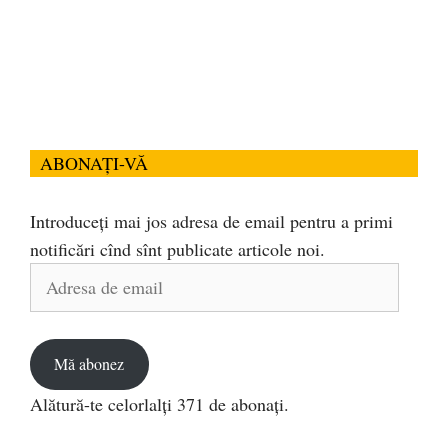
ABONAȚI-VĂ
Introduceți mai jos adresa de email pentru a primi
notificări cînd sînt publicate articole noi.
Adresa
de
email
Mă abonez
Alătură-te celorlalți 371 de abonați.