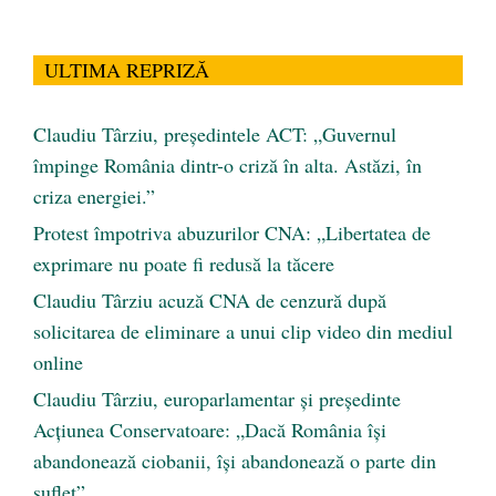
ULTIMA REPRIZĂ
Claudiu Târziu, președintele ACT: „Guvernul
împinge România dintr-o criză în alta. Astăzi, în
criza energiei.”
Protest împotriva abuzurilor CNA: „Libertatea de
exprimare nu poate fi redusă la tăcere
Claudiu Târziu acuză CNA de cenzură după
solicitarea de eliminare a unui clip video din mediul
online
Claudiu Târziu, europarlamentar și președinte
Acțiunea Conservatoare: „Dacă România își
abandonează ciobanii, își abandonează o parte din
suflet”