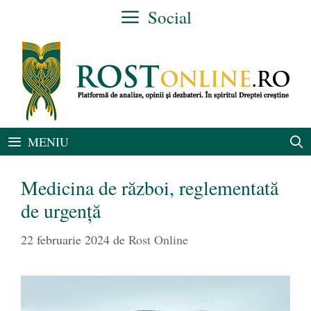
Sari
Social
la
conținut
MENIU
Medicina de război, reglementată
de urgență
22 februarie 2024
de
Rost Online