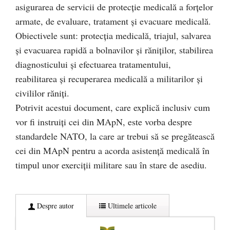
asigurarea de servicii de protecție medicală a forțelor
armate, de evaluare, tratament și evacuare medicală.
Obiectivele sunt: protecția medicală, triajul, salvarea
și evacuarea rapidă a bolnavilor și răniților, stabilirea
diagnosticului și efectuarea tratamentului,
reabilitarea și recuperarea medicală a militarilor și
civililor răniți.
Potrivit acestui document, care explică inclusiv cum
vor fi instruiți cei din MApN, este vorba despre
standardele NATO, la care ar trebui să se pregătească
cei din MApN pentru a acorda asistență medicală în
timpul unor exerciții militare sau în stare de asediu.
Despre autor
Ultimele articole