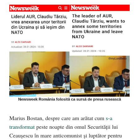
Marius Bostan, despre care am arătat cum
s-a
transformat
peste noapte din omul Securității lui
Ceaușescu în mare anticomunist și luptător pentru