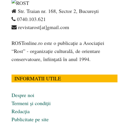
Str. Traian nr. 168, Sector 2, București
0740.103.621
revistarost[at]gmail.com
ROSTonline.ro este o publicaţie a Asociaţiei
“Rost” - organizaţie culturală, de orientare
conservatoare, înfiinţată în anul 1994.
INFORMATII UTILE
Despre noi
Termeni și condiții
Redacția
Publicitate pe site