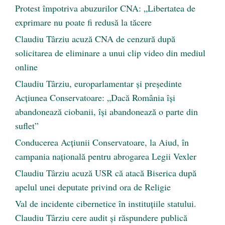
Protest împotriva abuzurilor CNA: „Libertatea de
exprimare nu poate fi redusă la tăcere
Claudiu Târziu acuză CNA de cenzură după
solicitarea de eliminare a unui clip video din mediul
online
Claudiu Târziu, europarlamentar și președinte
Acțiunea Conservatoare: „Dacă România își
abandonează ciobanii, își abandonează o parte din
suflet”
Conducerea Acțiunii Conservatoare, la Aiud, în
campania națională pentru abrogarea Legii Vexler
Claudiu Târziu acuză USR că atacă Biserica după
apelul unei deputate privind ora de Religie
Val de incidente cibernetice în instituțiile statului.
Claudiu Târziu cere audit și răspundere publică