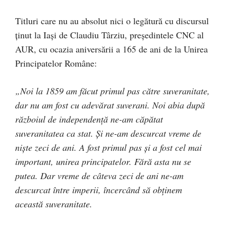
Titluri care nu au absolut nici o legătură cu discursul
ținut la Iași de Claudiu Târziu, președintele CNC al
AUR, cu ocazia aniversării a 165 de ani de la Unirea
Principatelor Române:
„Noi la 1859 am făcut primul pas către suveranitate,
dar nu am fost cu adevărat suverani. Noi abia după
războiul de independență ne-am căpătat
suveranitatea ca stat. Și ne-am descurcat vreme de
niște zeci de ani. A fost primul pas și a fost cel mai
important, unirea principatelor. Fără asta nu se
putea. Dar vreme de câteva zeci de ani ne-am
descurcat între imperii, încercând să obținem
această suveranitate.