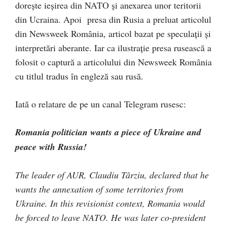
dorește ieșirea din NATO și anexarea unor teritorii
din Ucraina. Apoi presa din Rusia a preluat articolul
din Newsweek România, articol bazat pe speculații și
interpretări aberante. Iar ca ilustrație presa rusească a
folosit o captură a articolului din Newsweek România
cu titlul tradus în engleză sau rusă.
Iată o relatare de pe un canal Telegram rusesc:
Romania politician wants a piece of Ukraine and
peace with Russia!
The leader of AUR, Claudiu Târziu, declared that he
wants the annexation of some territories from
Ukraine. In this revisionist context, Romania would
be forced to leave NATO. He was later co-president