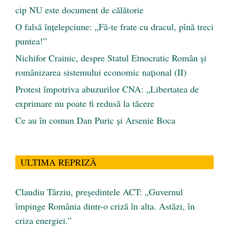
cip NU este document de călătorie
O falsă înțelepciune: „Fă-te frate cu dracul, pînă treci
puntea!”
Nichifor Crainic, despre Statul Etnocratic Român şi
românizarea sistemului economic naţional (II)
Protest împotriva abuzurilor CNA: „Libertatea de
exprimare nu poate fi redusă la tăcere
Ce au în comun Dan Puric şi Arsenie Boca
ULTIMA REPRIZĂ
Claudiu Târziu, președintele ACT: „Guvernul
împinge România dintr-o criză în alta. Astăzi, în
criza energiei.”