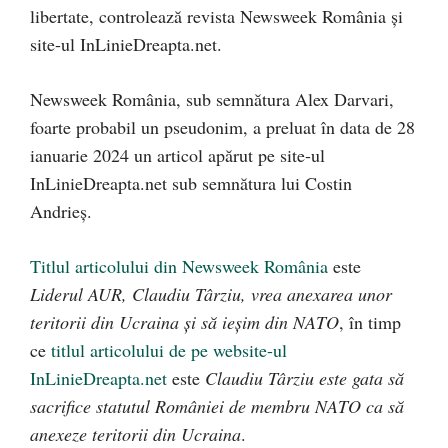
libertate, controlează revista Newsweek România și
site-ul InLinieDreapta.net.
Newsweek România, sub semnătura Alex Darvari,
foarte probabil un pseudonim, a preluat în data de 28
ianuarie 2024 un articol apărut pe site-ul
InLinieDreapta.net sub semnătura lui Costin
Andrieș.
Titlul articolului din Newsweek România
este
Liderul AUR, Claudiu Târziu, vrea anexarea unor
teritorii din Ucraina și să ieșim din NATO
, în timp
ce
titlul articolului de pe website-ul
InLinieDreapta.net
este
Claudiu Târziu este gata să
sacrifice statutul României de membru NATO ca să
anexeze teritorii din Ucraina
.