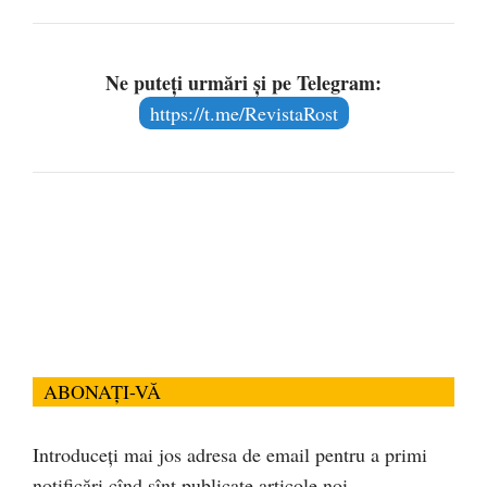
Ne puteți urmări și pe Telegram:
https://t.me/RevistaRost
ABONAȚI-VĂ
Introduceți mai jos adresa de email pentru a primi
notificări cînd sînt publicate articole noi.