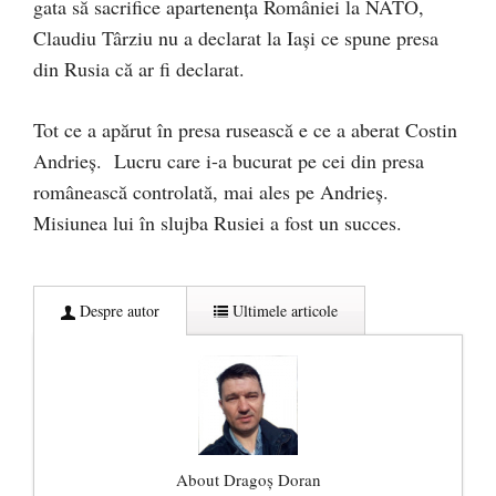
gata să sacrifice apartenența României la NATO,
Claudiu Târziu nu a declarat la Iași ce spune presa
din Rusia că ar fi declarat.
Tot ce a apărut în presa rusească e ce a aberat Costin
Andrieș. Lucru care i-a bucurat pe cei din presa
românească controlată, mai ales pe Andrieș.
Misiunea lui în slujba Rusiei a fost un succes.
Despre autor
Ultimele articole
About Dragoș Doran