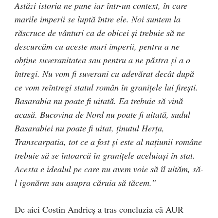
Astăzi istoria ne pune iar într-un context, în care
marile imperii se luptă între ele. Noi suntem la
răscruce de vânturi ca de obicei și trebuie să ne
descurcăm cu aceste mari imperii, pentru a ne
obține suveranitatea sau pentru a ne păstra și a o
întregi. Nu vom fi suverani cu adevărat decât după
ce vom reîntregi statul român în granițele lui firești.
Basarabia nu poate fi uitată. Ea trebuie să vină
acasă. Bucovina de Nord nu poate fi uitată, sudul
Basarabiei nu poate fi uitat, ținutul Herța,
Transcarpatia, tot ce a fost și este al națiunii române
trebuie să se întoarcă în granițele aceluiași în stat.
Acesta e idealul pe care nu avem voie să îl uităm, să-
l igonărm sau asupra căruia să tăcem.”
De aici Costin Andrieș a tras concluzia că AUR