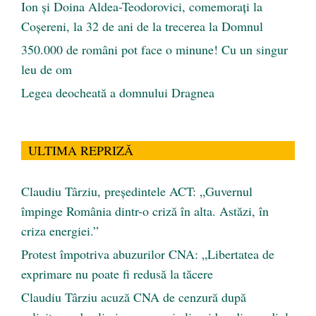
Ion și Doina Aldea-Teodorovici, comemorați la
Coșereni, la 32 de ani de la trecerea la Domnul
350.000 de români pot face o minune! Cu un singur
leu de om
Legea deocheată a domnului Dragnea
ULTIMA REPRIZĂ
Claudiu Târziu, președintele ACT: „Guvernul
împinge România dintr-o criză în alta. Astăzi, în
criza energiei.”
Protest împotriva abuzurilor CNA: „Libertatea de
exprimare nu poate fi redusă la tăcere
Claudiu Târziu acuză CNA de cenzură după