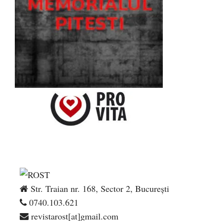
Str. Traian nr. 168, Sector 2, București
0740.103.621
revistarost[at]gmail.com