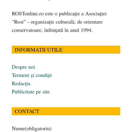
ROSTonline.ro este o publicaţie a Asociaţiei
“Rost” - organizaţie culturală, de orientare
conservatoare, înfiinţată în anul 1994.
INFORMATII UTILE
Despre noi
Termeni și condiții
Redacția
Publicitate pe site
CONTACT
Nume
(obligatoriu)