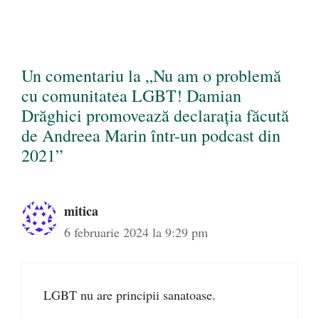
Un comentariu la „Nu am o problemă
cu comunitatea LGBT! Damian
Drăghici promovează declarația făcută
de Andreea Marin într-un podcast din
2021”
mitica
6 februarie 2024 la 9:29 pm
LGBT nu are principii sanatoase.