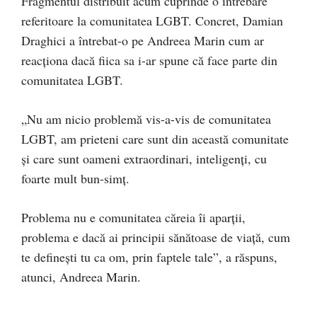
Fragmentul distribuit acum cuprinde o întrebare
referitoare la comunitatea LGBT. Concret, Damian
Draghici a întrebat-o pe Andreea Marin cum ar
reacționa dacă fiica sa i-ar spune că face parte din
comunitatea LGBT.
„Nu am nicio problemă vis-a-vis de comunitatea
LGBT, am prieteni care sunt din această comunitate
și care sunt oameni extraordinari, inteligenți, cu
foarte mult bun-simț.
Problema nu e comunitatea căreia îi aparții,
problema e dacă ai principii sănătoase de viață, cum
te definești tu ca om, prin faptele tale”, a răspuns,
atunci, Andreea Marin.