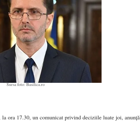
Sursa foto: Basilica.ro
 la ora 17.30, un comunicat privind deciziile luate joi, anunță