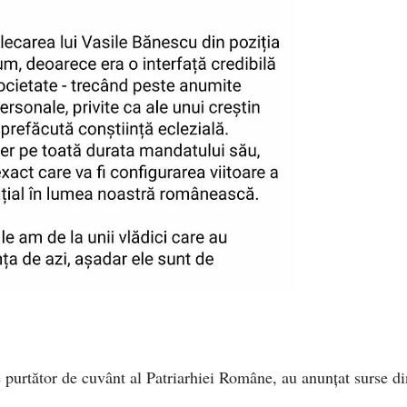
 purtător de cuvânt al Patriarhiei Române, au anunțat surse di
.