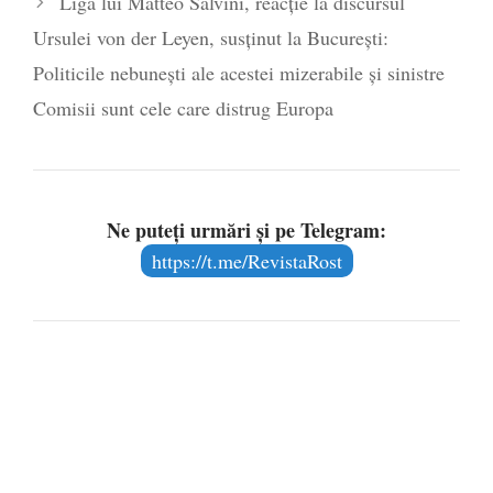
Liga lui Matteo Salvini, reacție la discursul
Ursulei von der Leyen, susținut la București:
Politicile nebuneşti ale acestei mizerabile şi sinistre
Comisii sunt cele care distrug Europa
Ne puteți urmări și pe Telegram:
https://t.me/RevistaRost