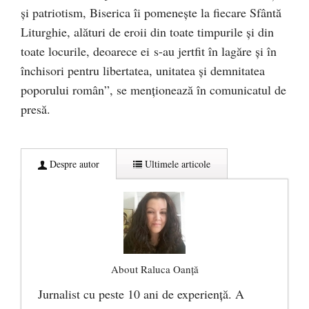
şi patriotism, Biserica îi pomenește la fiecare Sfântă
Liturghie, alături de eroii din toate timpurile și din
toate locurile, deoarece ei s-au jertfit în lagăre şi în
închisori pentru libertatea, unitatea şi demnitatea
poporului român”, se menționează în comunicatul de
presă.
Despre autor
Ultimele articole
About Raluca Oanță
Jurnalist cu peste 10 ani de experiență. A