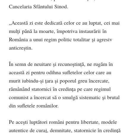
Cancelaria Sfântului Sinod.
„Această zi este dedicată celor ce au luptat, cei mai
mulți până la moarte, împotriva instaurării în
România a unui regim politic totalitar şi agresiv
anticreștin.
În semn de neuitare şi recunoştinţă, ne rugăm în
această zi pentru odihna sufletelor celor care au
murit iubindu-și țara și poporul greu încercate,
rămânând statornici în credința pe care regimul
comunist a încercat să o smulgă sistematic și brutal
din sufletele românilor.
Pe aceşti luptători români pentru libertate, modele
autentice de curaj, demnitate, statornicie în credință