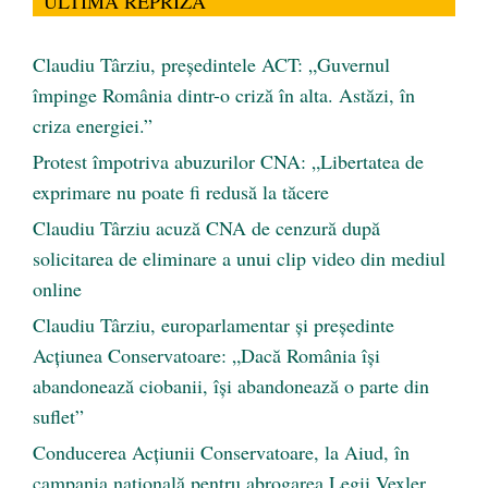
ULTIMA REPRIZĂ
Claudiu Târziu, președintele ACT: „Guvernul
împinge România dintr-o criză în alta. Astăzi, în
criza energiei.”
Protest împotriva abuzurilor CNA: „Libertatea de
exprimare nu poate fi redusă la tăcere
Claudiu Târziu acuză CNA de cenzură după
solicitarea de eliminare a unui clip video din mediul
online
Claudiu Târziu, europarlamentar și președinte
Acțiunea Conservatoare: „Dacă România își
abandonează ciobanii, își abandonează o parte din
suflet”
Conducerea Acțiunii Conservatoare, la Aiud, în
campania națională pentru abrogarea Legii Vexler