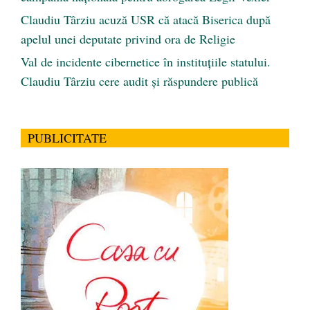
Claudiu Târziu acuză USR că atacă Biserica după
apelul unei deputate privind ora de Religie
Val de incidente cibernetice în instituțiile statului.
Claudiu Târziu cere audit și răspundere publică
PUBLICITATE