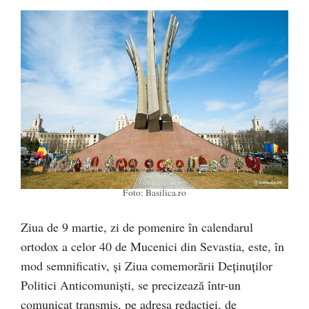
Foto: Basilica.ro
Ziua de 9 martie, zi de pomenire în calendarul
ortodox a celor 40 de Mucenici din Sevastia, este, în
mod semnificativ, și Ziua comemorării Deținuților
Politici Anticomuniști, se precizează într-un
comunicat transmis, pe adresa redacției, de