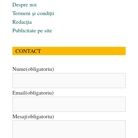
Despre noi
Termeni și condiții
Redacția
Publicitate pe site
CONTACT
Nume
(obligatoriu)
Email
(obligatoriu)
Mesaj
(obligatoriu)