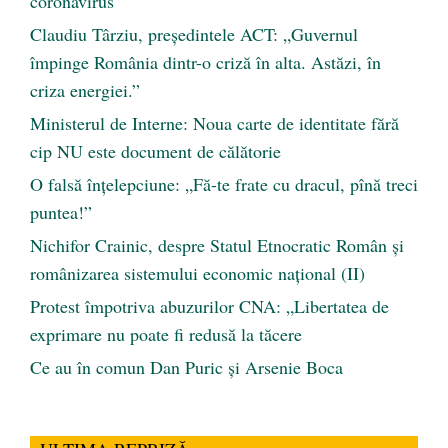
coronavirus
Claudiu Târziu, președintele ACT: „Guvernul
împinge România dintr-o criză în alta. Astăzi, în
criza energiei.”
Ministerul de Interne: Noua carte de identitate fără
cip NU este document de călătorie
O falsă înțelepciune: „Fă-te frate cu dracul, pînă treci
puntea!”
Nichifor Crainic, despre Statul Etnocratic Român şi
românizarea sistemului economic naţional (II)
Protest împotriva abuzurilor CNA: „Libertatea de
exprimare nu poate fi redusă la tăcere
Ce au în comun Dan Puric şi Arsenie Boca