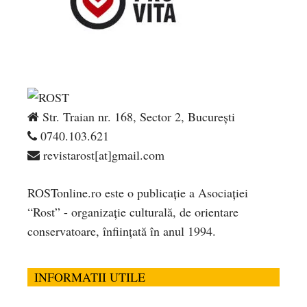
Str. Traian nr. 168, Sector 2, București
0740.103.621
revistarost[at]gmail.com
ROSTonline.ro este o publicaţie a Asociaţiei
“Rost” - organizaţie culturală, de orientare
conservatoare, înfiinţată în anul 1994.
INFORMATII UTILE