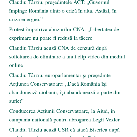
Claudiu Târziu, președintele ACT: „Guvernul
împinge România dintr-o criză în alta. Astăzi, în
criza energiei.”
Protest împotriva abuzurilor CNA: „Libertatea de
exprimare nu poate fi redusă la tăcere
Claudiu Târziu acuză CNA de cenzură după
solicitarea de eliminare a unui clip video din mediul
online
Claudiu Târziu, europarlamentar și președinte
Acțiunea Conservatoare: „Dacă România își
abandonează ciobanii, își abandonează o parte din
suflet”
Conducerea Acțiunii Conservatoare, la Aiud, în
campania națională pentru abrogarea Legii Vexler
Claudiu Târziu acuză USR că atacă Biserica după