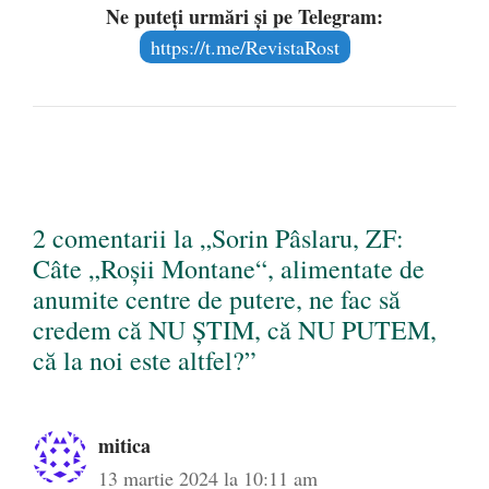
Ne puteți urmări și pe Telegram:
https://t.me/RevistaRost
2 comentarii la „Sorin Pâslaru, ZF:
Câte „Roşii Montane“, alimentate de
anumite centre de putere, ne fac să
credem că NU ȘTIM, că NU PUTEM,
că la noi este altfel?”
mitica
13 martie 2024 la 10:11 am