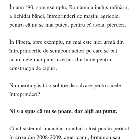
În anii ‘90, spre exemplu, România a închis rafinării,
a lichidat bănci, întreprinderi de maşini agricole,
pentru că nu se mai putea, pentru că aveau pierderi.
În Pipera, spre exemplu, nu mai este nici urmă din
întreprinderile de semiconductori pe care se bat
acum cele mai puternice ţări din lume pentru
construcţia de cipuri.
Nu merita găsită o soluţie de salvare pentru acele
întreprinderi?
Ni s-a spus că nu se poate, dar alţii au putut.
Când sistemul financiar mondial a fost pus în pericol
în criza din 2008-2009, americanii, britanicii sau