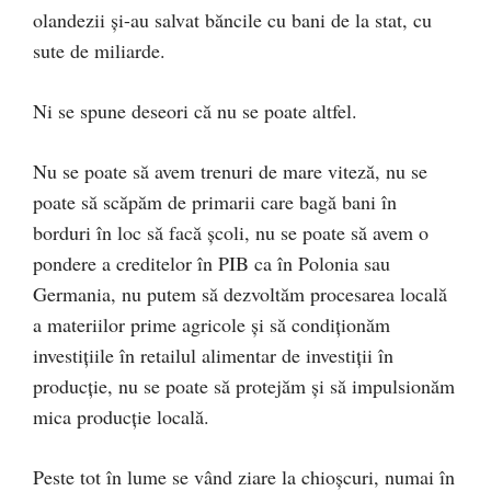
olandezii şi-au salvat băncile cu bani de la stat, cu
sute de miliarde.
Ni se spune deseori că nu se poate altfel.
Nu se poate să avem trenuri de mare viteză, nu se
poate să scăpăm de primarii care bagă bani în
borduri în loc să facă şcoli, nu se poate să avem o
pondere a creditelor în PIB ca în Polonia sau
Germania, nu putem să dezvoltăm procesarea locală
a materiilor prime agricole şi să condiţionăm
investiţiile în retailul alimentar de investiţii în
producţie, nu se poate să protejăm şi să impulsionăm
mica producţie locală.
Peste tot în lume se vând ziare la chioşcuri, numai în