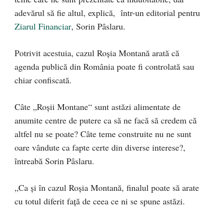
adevărul să fie altul, explică, într-un editorial pentru
Ziarul Financiar
, Sorin Pâslaru.
Potrivit acestuia, cazul Roşia Montană arată că
agenda publică din România poate fi controlată sau
chiar confiscată.
Câte „Roşii Montane“ sunt astăzi alimentate de
anumite centre de putere ca să ne facă să credem că
altfel nu se poate? Câte teme construite nu ne sunt
oare vândute ca fapte certe din diverse interese?,
întreabă Sorin Pâslaru.
„Ca şi în cazul Roşia Montană, finalul poate să arate
cu totul diferit faţă de ceea ce ni se spune astăzi.