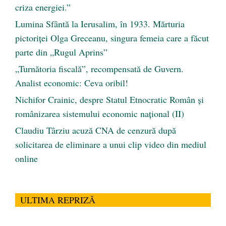
criza energiei.”
Lumina Sfântă la Ierusalim, în 1933. Mărturia
pictoriței Olga Greceanu, singura femeia care a făcut
parte din „Rugul Aprins”
„Turnătoria fiscală”, recompensată de Guvern.
Analist economic: Ceva oribil!
Nichifor Crainic, despre Statul Etnocratic Român şi
românizarea sistemului economic naţional (II)
Claudiu Târziu acuză CNA de cenzură după
solicitarea de eliminare a unui clip video din mediul
online
ULTIMA REPRIZĂ