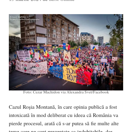
Foto: Cezar Machidon via Alexandra Svet/Facebook
Cazul Roşia Montană, în care opinia publică a fost
intoxicată în mod deliberat cu ideea că România va
pierde procesul, arată că s-ar putea să fie multe alte
teme care ne sunt prezentate ca indubitabile, dar