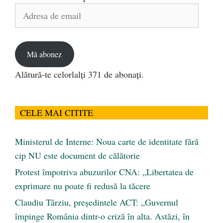
Adresa
de
email
Mă abonez
Alătură-te celorlalți 371 de abonați.
CELE MAI CITITE
Ministerul de Interne: Noua carte de identitate fără
cip NU este document de călătorie
Protest împotriva abuzurilor CNA: „Libertatea de
exprimare nu poate fi redusă la tăcere
Claudiu Târziu, președintele ACT: „Guvernul
împinge România dintr-o criză în alta. Astăzi, în