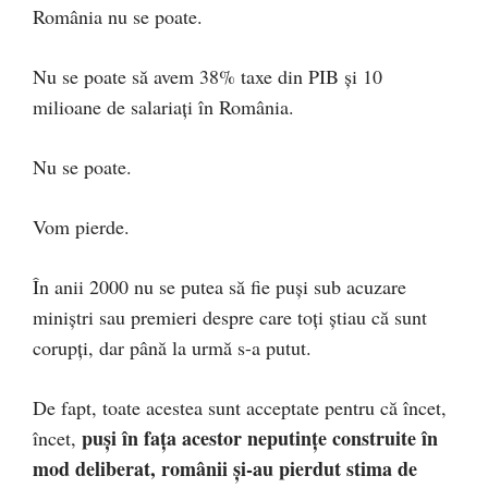
România nu se poate.
Nu se poate să avem 38% taxe din PIB şi 10
milioane de salariaţi în România.
Nu se poate.
Vom pierde.
În anii 2000 nu se putea să fie puşi sub acuzare
miniştri sau premieri despre care toţi ştiau că sunt
corupţi, dar până la urmă s-a putut.
De fapt, toate acestea sunt acceptate pentru că încet,
puşi în faţa acestor neputinţe construite în
încet,
mod deliberat, românii şi-au pierdut stima de