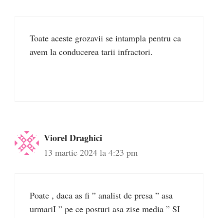
Toate aceste grozavii se intampla pentru ca
avem la conducerea tarii infractori.
Viorel Draghici
13 martie 2024 la 4:23 pm
Poate , daca as fi ” analist de presa ” asa
urmariI ” pe ce posturi asa zise media ” SI