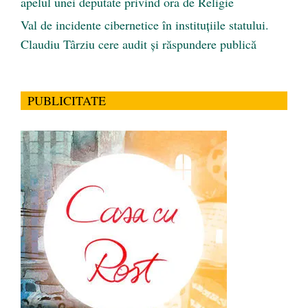
apelul unei deputate privind ora de Religie
Val de incidente cibernetice în instituțiile statului.
Claudiu Târziu cere audit și răspundere publică
PUBLICITATE