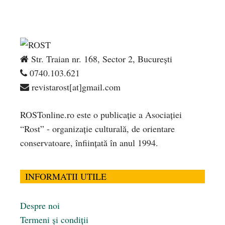
Str. Traian nr. 168, Sector 2, București
0740.103.621
revistarost[at]gmail.com
ROSTonline.ro este o publicaţie a Asociaţiei
“Rost” - organizaţie culturală, de orientare
conservatoare, înfiinţată în anul 1994.
INFORMATII UTILE
Despre noi
Termeni și condiții