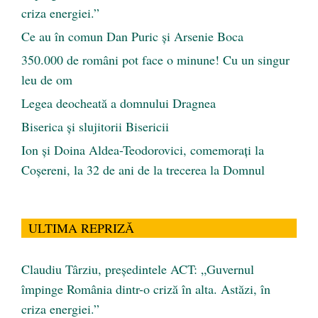
criza energiei.”
Ce au în comun Dan Puric şi Arsenie Boca
350.000 de români pot face o minune! Cu un singur
leu de om
Legea deocheată a domnului Dragnea
Biserica și slujitorii Bisericii
Ion și Doina Aldea-Teodorovici, comemorați la
Coșereni, la 32 de ani de la trecerea la Domnul
ULTIMA REPRIZĂ
Claudiu Târziu, președintele ACT: „Guvernul
împinge România dintr-o criză în alta. Astăzi, în
criza energiei.”