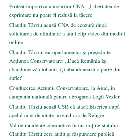
Protest împotriva abuzurilor CNA: „Libertatea de
exprimare nu poate fi redusă la tăcere
Claudiu Târziu acuză CNA de cenzură după
solicitarea de eliminare a unui clip video din mediul
online
Claudiu Târziu, europarlamentar și președinte
Acțiunea Conservatoare: „Dacă România își
abandonează ciobanii, își abandonează o parte din
suflet”
Conducerea Acțiunii Conservatoare, la Aiud, în
campania națională pentru abrogarea Legii Vexler
Claudiu Târziu acuză USR că atacă Biserica după
apelul unei deputate privind ora de Religie
Val de incidente cibernetice în instituțiile statului.
Claudiu Târziu cere audit și răspundere publică