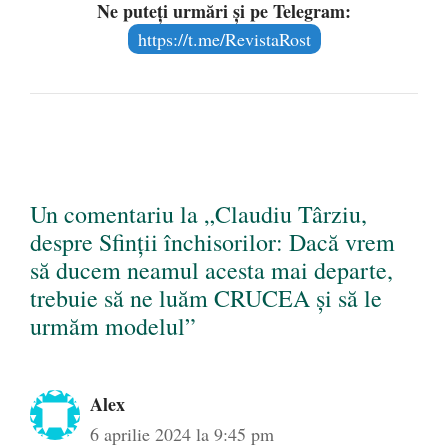
Ne puteți urmări și pe Telegram:
https://t.me/RevistaRost
Un comentariu la „Claudiu Târziu,
despre Sfinții închisorilor: Dacă vrem
să ducem neamul acesta mai departe,
trebuie să ne luăm CRUCEA și să le
urmăm modelul”
Alex
6 aprilie 2024 la 9:45 pm