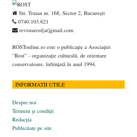
Str. Traian nr. 168, Sector 2, București
0740.103.621
revistarost[at]gmail.com
ROSTonline.ro este o publicaţie a Asociaţiei
“Rost” - organizaţie culturală, de orientare
conservatoare, înfiinţată în anul 1994.
INFORMATII UTILE
Despre noi
Termeni și condiții
Redacția
Publicitate pe site