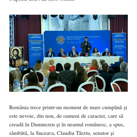
România trece printr-un moment de mare cumpănă și
este nevoie, din nou, de oameni de caracter, care să
creadă în Dumnezeu și în neamul românesc, a spus,
sâmbătă, la Suceava, Claudiu Târziu, senator și