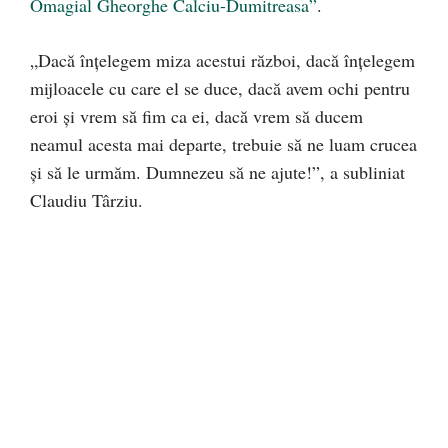
Omagial Gheorghe Calciu-Dumitreasa”
.
„Dacă înțelegem miza acestui război, dacă înțelegem
mijloacele cu care el se duce, dacă avem ochi pentru
eroi și vrem să fim ca ei, dacă vrem să ducem
neamul acesta mai departe, trebuie să ne luam crucea
și să le urmăm. Dumnezeu să ne ajute!”, a subliniat
Claudiu Târziu.