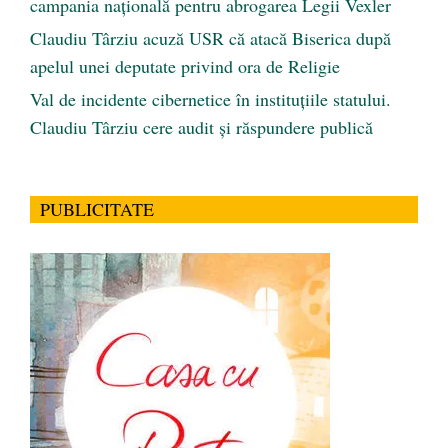
campania națională pentru abrogarea Legii Vexler
Claudiu Târziu acuză USR că atacă Biserica după
apelul unei deputate privind ora de Religie
Val de incidente cibernetice în instituțiile statului.
Claudiu Târziu cere audit și răspundere publică
PUBLICITATE