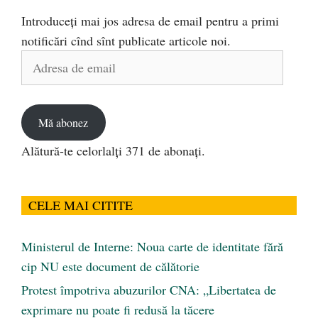
Introduceți mai jos adresa de email pentru a primi
notificări cînd sînt publicate articole noi.
Adresa
de
email
Mă abonez
Alătură-te celorlalți 371 de abonați.
CELE MAI CITITE
Ministerul de Interne: Noua carte de identitate fără
cip NU este document de călătorie
Protest împotriva abuzurilor CNA: „Libertatea de
exprimare nu poate fi redusă la tăcere