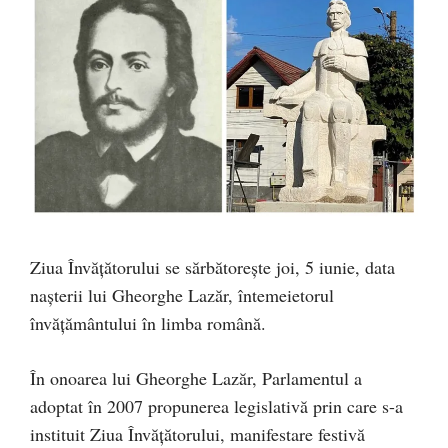
Ziua Învățătorului se sărbătorește joi, 5 iunie, data
nașterii lui Gheorghe Lazăr, întemeietorul
învăţământului în limba română.
În onoarea lui Gheorghe Lazăr, Parlamentul a
adoptat în 2007 propunerea legislativă prin care s-a
instituit Ziua Învăţătorului, manifestare festivă