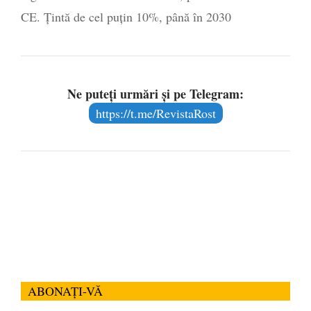
CE. Țintă de cel puțin 10%, până în 2030
Ne puteți urmări și pe Telegram:
https://t.me/RevistaRost
ABONAȚI-VĂ