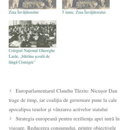
Ziua Învăţătorului
5 iunie. Ziua Învăţătorului
Colegiul Național Gheorghe
Lazăr, „bătrâna școală de
lângă Cismigiu”
Europarlamentarul Claudiu Târziu: Nicușor Dan
trage de timp, iar coaliția de guvernare pune la cale
apocalipsa taxelor și vânzarea activelor statului
Strategia europeană pentru reziliența apei intră în
vigoare. Reducerea consumului, printre obiectivele