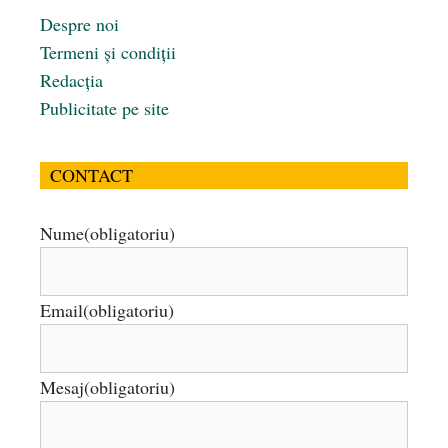
Despre noi
Termeni și condiții
Redacția
Publicitate pe site
CONTACT
Nume
(obligatoriu)
Email
(obligatoriu)
Mesaj
(obligatoriu)