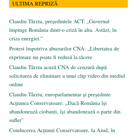
ULTIMA REPRIZĂ
Claudiu Târziu, președintele ACT: „Guvernul
împinge România dintr-o criză în alta. Astăzi, în
criza energiei.”
Protest împotriva abuzurilor CNA: „Libertatea de
exprimare nu poate fi redusă la tăcere
Claudiu Târziu acuză CNA de cenzură după
solicitarea de eliminare a unui clip video din mediul
online
Claudiu Târziu, europarlamentar și președinte
Acțiunea Conservatoare: „Dacă România își
abandonează ciobanii, își abandonează o parte din
suflet”
Conducerea Acțiunii Conservatoare, la Aiud, în