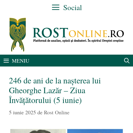
Sari
Social
la
conținut
MENIU
246 de ani de la nașterea lui
Gheorghe Lazăr – Ziua
Învățătorului (5 iunie)
5 iunie 2025
de
Rost Online