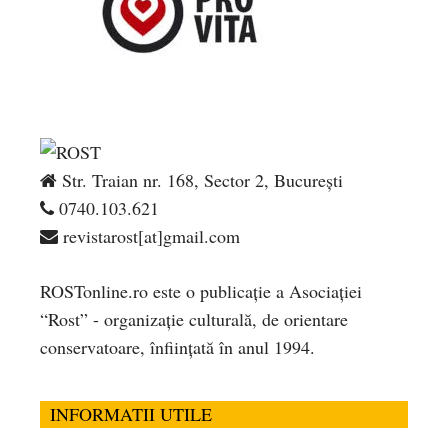
Str. Traian nr. 168, Sector 2, București
0740.103.621
revistarost[at]gmail.com
ROSTonline.ro este o publicaţie a Asociaţiei
“Rost” - organizaţie culturală, de orientare
conservatoare, înfiinţată în anul 1994.
INFORMATII UTILE