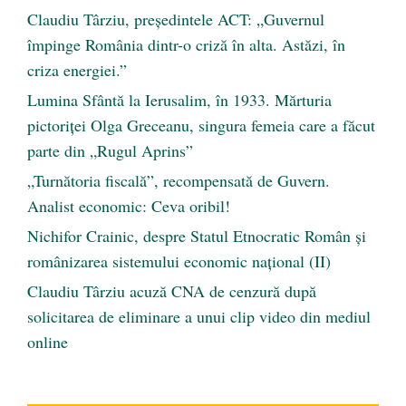
Claudiu Târziu, președintele ACT: „Guvernul
împinge România dintr-o criză în alta. Astăzi, în
criza energiei.”
Lumina Sfântă la Ierusalim, în 1933. Mărturia
pictoriței Olga Greceanu, singura femeia care a făcut
parte din „Rugul Aprins”
„Turnătoria fiscală”, recompensată de Guvern.
Analist economic: Ceva oribil!
Nichifor Crainic, despre Statul Etnocratic Român şi
românizarea sistemului economic naţional (II)
Claudiu Târziu acuză CNA de cenzură după
solicitarea de eliminare a unui clip video din mediul
online