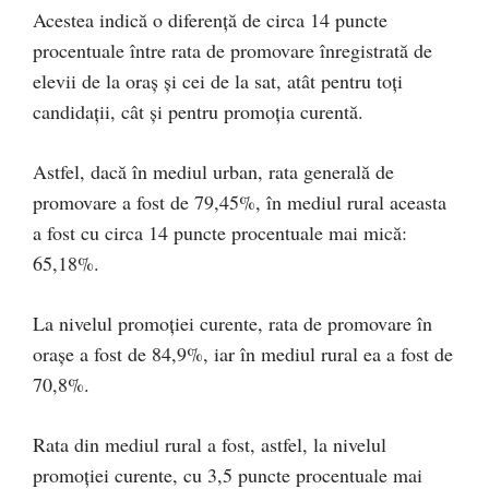
Acestea indică o diferență de circa 14 puncte
procentuale între rata de promovare înregistrată de
elevii de la oraș și cei de la sat, atât pentru toți
candidații, cât și pentru promoția curentă.
Astfel, dacă în mediul urban, rata generală de
promovare a fost de 79,45%, în mediul rural aceasta
a fost cu circa 14 puncte procentuale mai mică:
65,18%.
La nivelul promoției curente, rata de promovare în
orașe a fost de 84,9%, iar în mediul rural ea a fost de
70,8%.
Rata din mediul rural a fost, astfel, la nivelul
promoției curente, cu 3,5 puncte procentuale mai