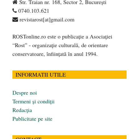
Str. Traian nr. 168, Sector 2, București
0740.103.621
revistarost[at]gmail.com
ROSTonline.ro este o publicaţie a Asociaţiei
“Rost” - organizaţie culturală, de orientare
conservatoare, înfiinţată în anul 1994.
INFORMATII UTILE
Despre noi
Termeni și condiții
Redacția
Publicitate pe site