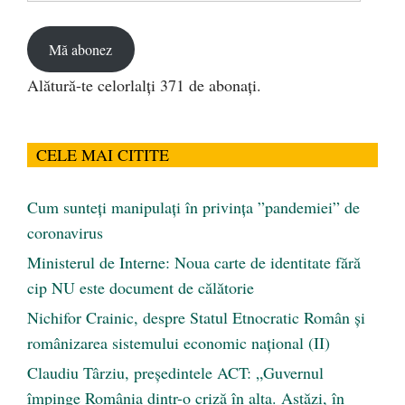
email
Mă abonez
Alătură-te celorlalți 371 de abonați.
CELE MAI CITITE
Cum sunteți manipulați în privința ”pandemiei” de
coronavirus
Ministerul de Interne: Noua carte de identitate fără
cip NU este document de călătorie
Nichifor Crainic, despre Statul Etnocratic Român şi
românizarea sistemului economic naţional (II)
Claudiu Târziu, președintele ACT: „Guvernul
împinge România dintr-o criză în alta. Astăzi, în