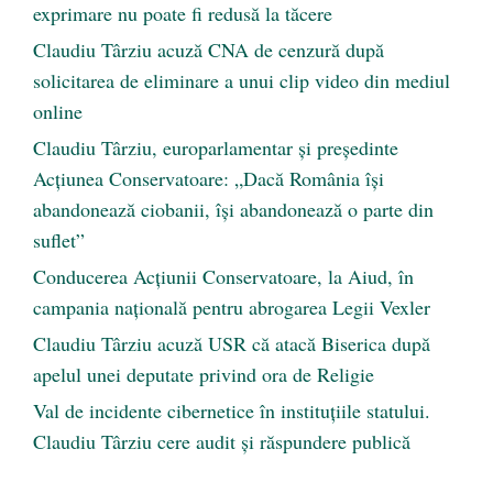
exprimare nu poate fi redusă la tăcere
Claudiu Târziu acuză CNA de cenzură după
solicitarea de eliminare a unui clip video din mediul
online
Claudiu Târziu, europarlamentar și președinte
Acțiunea Conservatoare: „Dacă România își
abandonează ciobanii, își abandonează o parte din
suflet”
Conducerea Acțiunii Conservatoare, la Aiud, în
campania națională pentru abrogarea Legii Vexler
Claudiu Târziu acuză USR că atacă Biserica după
apelul unei deputate privind ora de Religie
Val de incidente cibernetice în instituțiile statului.
Claudiu Târziu cere audit și răspundere publică