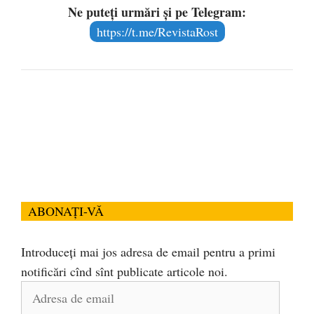
Ne puteți urmări și pe Telegram:
https://t.me/RevistaRost
ABONAȚI-VĂ
Introduceți mai jos adresa de email pentru a primi
notificări cînd sînt publicate articole noi.
Adresa
de