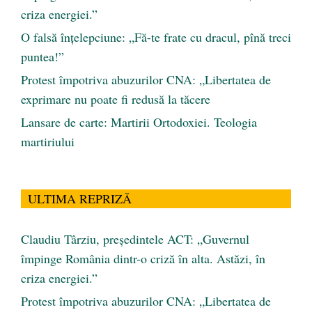
criza energiei.”
O falsă înțelepciune: „Fă-te frate cu dracul, pînă treci
puntea!”
Protest împotriva abuzurilor CNA: „Libertatea de
exprimare nu poate fi redusă la tăcere
Lansare de carte: Martirii Ortodoxiei. Teologia
martiriului
ULTIMA REPRIZĂ
Claudiu Târziu, președintele ACT: „Guvernul
împinge România dintr-o criză în alta. Astăzi, în
criza energiei.”
Protest împotriva abuzurilor CNA: „Libertatea de