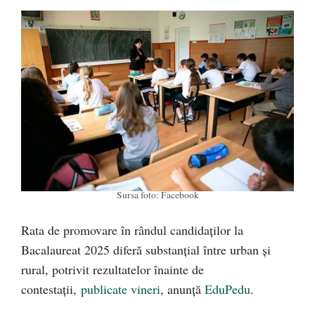
Sursa foto: Facebook
Rata de promovare în rândul candidaților la
Bacalaureat 2025 diferă substanțial între urban și
rural, potrivit rezultatelor înainte de
contestații,
publicate vineri
, anunță
EduPedu
.