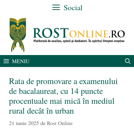
Sari
Social
la
conținut
MENIU
Rata de promovare a examenului
de bacalaureat, cu 14 puncte
procentuale mai mică în mediul
rural decât în urban
21 iunie 2025
de
Rost Online