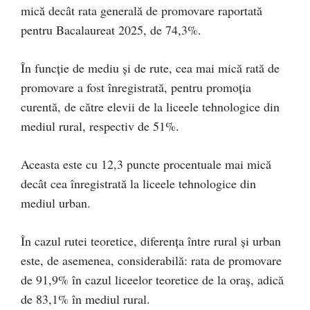
mică decât rata generală de promovare raportată
pentru Bacalaureat 2025, de 74,3%.
În funcție de mediu și de rute, cea mai mică rată de
promovare a fost înregistrată, pentru promoția
curentă, de către elevii de la liceele tehnologice din
mediul rural, respectiv de 51%.
Aceasta este cu 12,3 puncte procentuale mai mică
decât cea înregistrată la liceele tehnologice din
mediul urban.
În cazul rutei teoretice, diferența între rural și urban
este, de asemenea, considerabilă: rata de promovare
de 91,9% în cazul liceelor teoretice de la oraș, adică
de 83,1% în mediul rural.