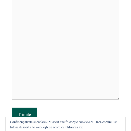
Trimite
Confidențialitate și cookie-uri: acest site folosește cookie-uri. Dacă continui să
folosești acest site web, ești de acord cu utilizarea lor.