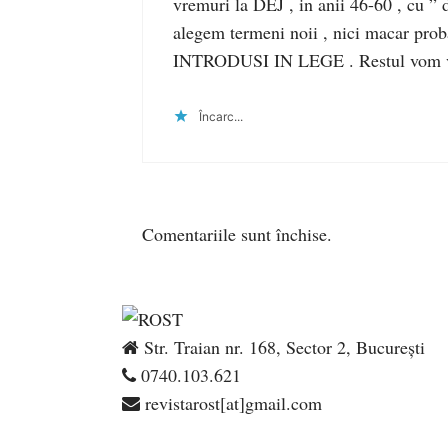
vremuri la DEJ , in anii 46-60 , cu 
alegem termeni noii , nici macar probat
INTRODUSI IN LEGE . Restul vom v
Încarc...
Comentariile sunt închise.
Str. Traian nr. 168, Sector 2, București
0740.103.621
revistarost[at]gmail.com