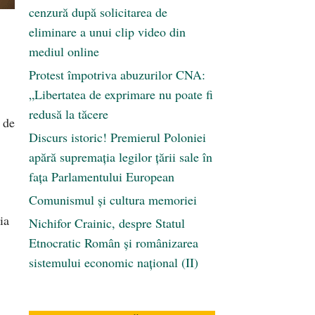
cenzură după solicitarea de
eliminare a unui clip video din
mediul online
Protest împotriva abuzurilor CNA:
„Libertatea de exprimare nu poate fi
redusă la tăcere
 de
Discurs istoric! Premierul Poloniei
apără supremația legilor țării sale în
fața Parlamentului European
Comunismul şi cultura memoriei
ia
Nichifor Crainic, despre Statul
Etnocratic Român şi românizarea
sistemului economic naţional (II)