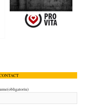
CONTACT
ume
(obligatoriu)