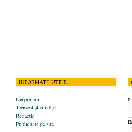
INFORMATII UTILE
Despre noi
N
Termeni și condiții
Redacția
E
Publicitate pe site