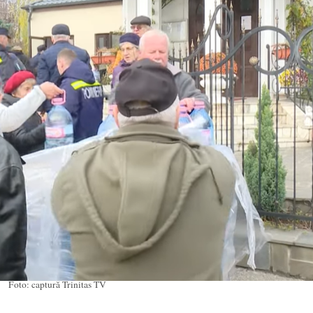
Foto: captură Trinitas TV