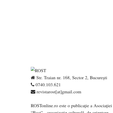
Str. Traian nr. 168, Sector 2, București
0740.103.621
revistarost[at]gmail.com
ROSTonline.ro este o publicaţie a Asociaţiei
“Rost” - organizaţie culturală, de orientare