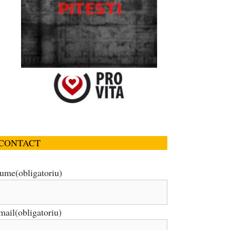
CONTACT
ume
(obligatoriu)
mail
(obligatoriu)