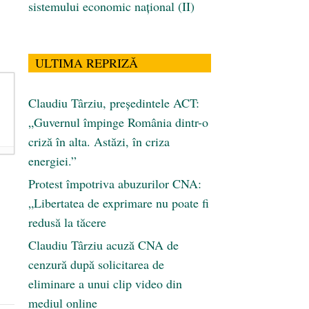
sistemului economic naţional (II)
ULTIMA REPRIZĂ
Claudiu Târziu, președintele ACT:
„Guvernul împinge România dintr-o
criză în alta. Astăzi, în criza
energiei.”
Protest împotriva abuzurilor CNA:
„Libertatea de exprimare nu poate fi
redusă la tăcere
Claudiu Târziu acuză CNA de
cenzură după solicitarea de
eliminare a unui clip video din
mediul online