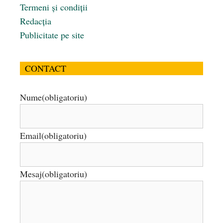
Termeni și condiții
Redacția
Publicitate pe site
CONTACT
Nume
(obligatoriu)
Email
(obligatoriu)
Mesaj
(obligatoriu)