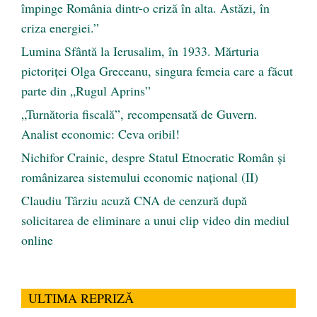
împinge România dintr-o criză în alta. Astăzi, în
criza energiei.”
Lumina Sfântă la Ierusalim, în 1933. Mărturia
pictoriței Olga Greceanu, singura femeia care a făcut
parte din „Rugul Aprins”
„Turnătoria fiscală”, recompensată de Guvern.
Analist economic: Ceva oribil!
Nichifor Crainic, despre Statul Etnocratic Român şi
românizarea sistemului economic naţional (II)
Claudiu Târziu acuză CNA de cenzură după
solicitarea de eliminare a unui clip video din mediul
online
ULTIMA REPRIZĂ