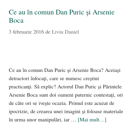
Ce au în comun Dan Puric şi Arsenie
Boca
3 februarie 2016
de
Liviu Daniel
Ce au în comun Dan Puric şi Arsenie Boca? Aceiaşi
detractori înfocaţi, care se numesc creştini
practicanţi. Să explic? Actorul Dan Puric şi Părintele
Arsenie Boca sunt doi oameni puternic contestaţi, ori
de câte ori se iveşte ocazia. Primul este acuzat de
ipocrizie, de crearea unei imagini şi foloase materiale
în urma unor manipulări, iar …
[Mai mult…]