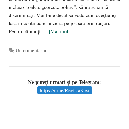
inclusiv toalete „corecte politic”, să nu se simtă
discriminaţi. Mai bine decât să vadă cum aceştia îşi
lasă în continuare mizeria pe jos sau prin duşuri.
Pentru că mulţi …
[Mai mult…]
Un comentariu
Ne puteți urmări și pe Telegram:
https://t.me/RevistaRost