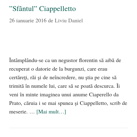
”Sfântul” Ciappelletto
26 ianuarie 2016
de
Liviu Daniel
Întâmplându-se ca un negustor florentin să aibă de
recuperat o datorie de la burgunzi, care erau
certăreţi, răi şi de neîncredere, nu ştia pe cine să
trimită în numele lui, care să se poată descurca. Îi
veni în minte imaginea unui anume Ciaperello da
Prato, căruia i se mai spunea şi Ciappelletto, scrib de
meserie. …
[Mai mult…]