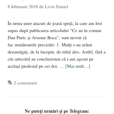
8 februarie 2016
de
Liviu Daniel
În urma unor atacuri de joasă speţă, la care am fost
supus după publicarea articolului ”Ce au în comun
Dan Puric și Arsenie Boca”, sunt nevoit să
fac următoarele precizări: 1. Mulţi s-au arătat
dezamăgiţi, de la început, de titlul ales. Astfel, fără a
citi articolul au concluzionat că i-am aşezat pe
acelaşi piedestal pe cei doi. …
[Mai mult…]
2 comentarii
Ne puteți urmări și pe Telegram: