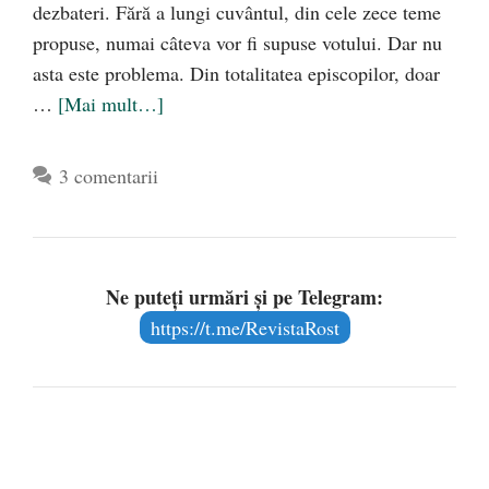
dezbateri. Fără a lungi cuvântul, din cele zece teme
propuse, numai câteva vor fi supuse votului. Dar nu
asta este problema. Din totalitatea episcopilor, doar
…
[Mai mult…]
3 comentarii
Ne puteți urmări și pe Telegram:
https://t.me/RevistaRost