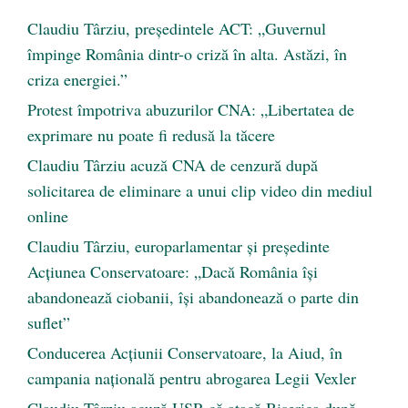
Claudiu Târziu, președintele ACT: „Guvernul
împinge România dintr-o criză în alta. Astăzi, în
criza energiei.”
Protest împotriva abuzurilor CNA: „Libertatea de
exprimare nu poate fi redusă la tăcere
Claudiu Târziu acuză CNA de cenzură după
solicitarea de eliminare a unui clip video din mediul
online
Claudiu Târziu, europarlamentar și președinte
Acțiunea Conservatoare: „Dacă România își
abandonează ciobanii, își abandonează o parte din
suflet”
Conducerea Acțiunii Conservatoare, la Aiud, în
campania națională pentru abrogarea Legii Vexler