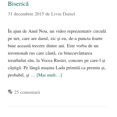
Biserică
31 decembrie 2015
de
Liviu Daniel
În ajun de Anul Nou, un video reprezentativ circulă
pe net, care are darul, zic şi eu, de-a puncta foarte
bine această trecere dintre ani. Este vorba de un
ieromonah rus care cântă, cu binecuvântarea
ierarhului său, la Vocea Rusiei, concurs pe care-l şi
câştigă. Pe lângă maşina Lada primită ca premiu şi,
probabil, şi …
[Mai mult…]
25 comentarii