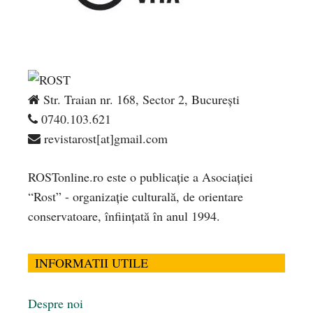
Str. Traian nr. 168, Sector 2, București
0740.103.621
revistarost[at]gmail.com
ROSTonline.ro este o publicaţie a Asociaţiei
“Rost” - organizaţie culturală, de orientare
conservatoare, înfiinţată în anul 1994.
INFORMATII UTILE
Despre noi