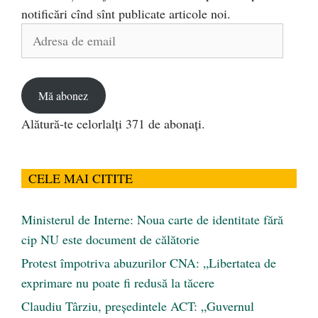
notificări cînd sînt publicate articole noi.
Adresa
de
email
Mă abonez
Alătură-te celorlalți 371 de abonați.
CELE MAI CITITE
Ministerul de Interne: Noua carte de identitate fără
cip NU este document de călătorie
Protest împotriva abuzurilor CNA: „Libertatea de
exprimare nu poate fi redusă la tăcere
Claudiu Târziu, președintele ACT: „Guvernul