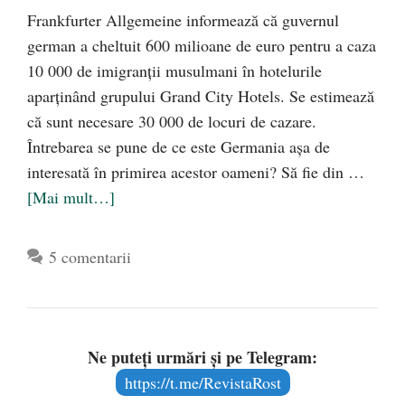
Frankfurter Allgemeine informează că guvernul
german a cheltuit 600 milioane de euro pentru a caza
10 000 de imigranţii musulmani în hotelurile
aparţinând grupului Grand City Hotels. Se estimează
că sunt necesare 30 000 de locuri de cazare.
Întrebarea se pune de ce este Germania aşa de
interesată în primirea acestor oameni? Să fie din …
[Mai mult…]
5 comentarii
Ne puteți urmări și pe Telegram:
https://t.me/RevistaRost