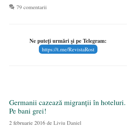
79 comentarii
Ne puteți urmări și pe Telegram:
https://t.me/RevistaRost
Germanii cazează migranţii în hoteluri.
Pe bani grei!
2 februarie 2016
de
Liviu Daniel