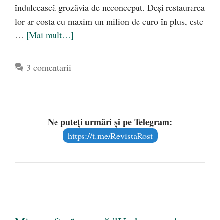
îndulcească grozăvia de neconceput. Deşi restaurarea
lor ar costa cu maxim un milion de euro în plus, este
…
[Mai mult…]
3 comentarii
Ne puteți urmări și pe Telegram:
https://t.me/RevistaRost