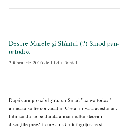
Despre Marele şi Sfântul (?) Sinod pan-
ortodox
2 februarie 2016
de
Liviu Daniel
După cum probabil ştiţi, un Sinod ”pan-ortodox”
urmează să fie convocat în Creta, în vara acestui an.
Întinzându-se pe durata a mai multor decenii,
discuţiile pregătitoare au stârnit îngrijorare şi