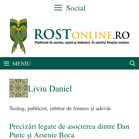
Sari
Social
la
conținut
MENIU
Liviu Daniel
Teolog, publicist, iubitor de frumos şi adevăr.
Precizări legate de asocierea dintre Dan
Puric şi Arsenie Boca