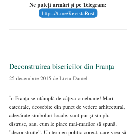
Ne puteți urmări și pe Telegram:
https://t.me/RevistaRost
Deconstruirea bisericilor din Franţa
25 decembrie 2015
de
Liviu Daniel
În Franţa se-ntâmplă de câţiva o nebunie! Mari
catedrale, deosebite din punct de vedere arhitectural,
adevărate simboluri locale, sunt pur şi simplu
distruse, sau, cum le place mai-marilor să spună,
”deconstruite”. Un termen politic corect, care vrea să