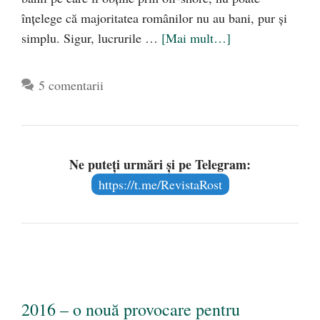
înţelege că majoritatea românilor nu au bani, pur şi
simplu. Sigur, lucrurile …
[Mai mult…]
5 comentarii
Ne puteți urmări și pe Telegram:
https://t.me/RevistaRost
2016 – o nouă provocare pentru