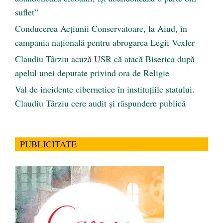
suflet”
Conducerea Acțiunii Conservatoare, la Aiud, în
campania națională pentru abrogarea Legii Vexler
Claudiu Târziu acuză USR că atacă Biserica după
apelul unei deputate privind ora de Religie
Val de incidente cibernetice în instituțiile statului.
Claudiu Târziu cere audit și răspundere publică
PUBLICITATE