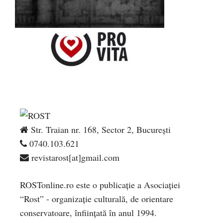
Str. Traian nr. 168, Sector 2, București
0740.103.621
revistarost[at]gmail.com
ROSTonline.ro este o publicaţie a Asociaţiei
“Rost” - organizaţie culturală, de orientare
conservatoare, înfiinţată în anul 1994.