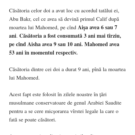
Căsătoria celor doi a avut loc cu acordul tatălui ei,
Abu Bakr, cel ce avea să devină primul Calif după
Aișa avea 6 sau 7
moartea lui Mahomed, pe cînd
ani
Căsătoria a fost consumată 3 ani mai tîrziu,
.
pe cînd Aisha avea 9 sau 10 ani. Mahomed avea
53 ani în momentul respectiv.
Căsătoria dintre cei doi a durat 9 ani, pînă la moartea
lui Mahomed.
Acest fapt este folosit în zilele noastre în țări
musulmane conservatoare de genul Arabiei Saudite
pentru a se cere micșorarea vîrstei legale la care o
fată se poate căsători.