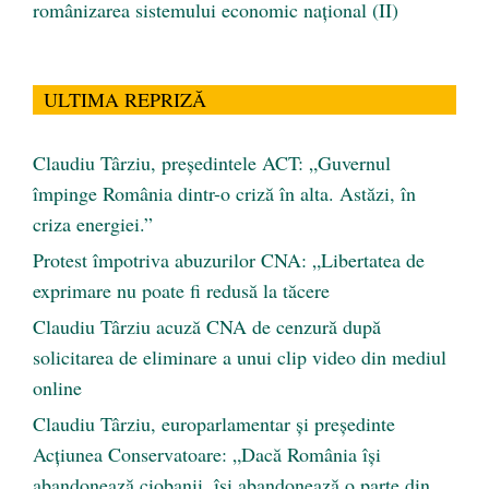
românizarea sistemului economic naţional (II)
ULTIMA REPRIZĂ
Claudiu Târziu, președintele ACT: „Guvernul
împinge România dintr-o criză în alta. Astăzi, în
criza energiei.”
Protest împotriva abuzurilor CNA: „Libertatea de
exprimare nu poate fi redusă la tăcere
Claudiu Târziu acuză CNA de cenzură după
solicitarea de eliminare a unui clip video din mediul
online
Claudiu Târziu, europarlamentar și președinte
Acțiunea Conservatoare: „Dacă România își
abandonează ciobanii, își abandonează o parte din