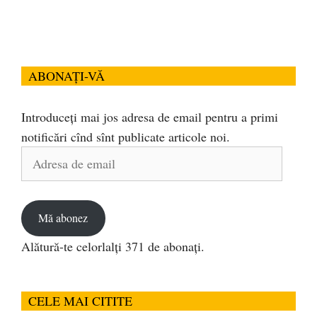
ABONAȚI-VĂ
Introduceți mai jos adresa de email pentru a primi
notificări cînd sînt publicate articole noi.
Adresa
de
email
Mă abonez
Alătură-te celorlalți 371 de abonați.
CELE MAI CITITE