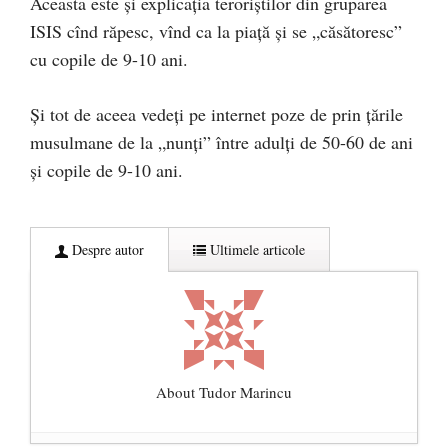
Aceasta este și explicația teroriștilor din gruparea
ISIS cînd răpesc, vînd ca la piață și se „căsătoresc”
cu copile de 9-10 ani.
Și tot de aceea vedeți pe internet poze de prin țările
musulmane de la „nunți” între adulți de 50-60 de ani
și copile de 9-10 ani.
Despre autor
Ultimele articole
About Tudor Marincu