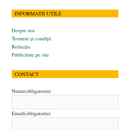
INFORMATII UTILE
Despre noi
Termeni și condiții
Redacția
Publicitate pe site
CONTACT
Nume
(obligatoriu)
Email
(obligatoriu)