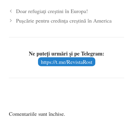
Doar refugiați creștini în Europa!
Pușcărie pentru credința creștină în America
Ne puteți urmări și pe Telegram:
https://t.me/RevistaRost
Comentariile sunt închise.