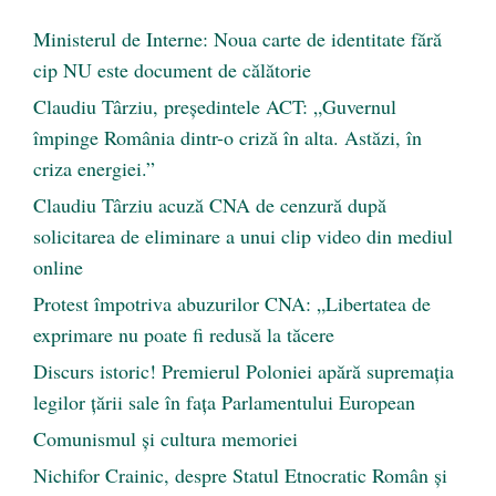
Ministerul de Interne: Noua carte de identitate fără
cip NU este document de călătorie
Claudiu Târziu, președintele ACT: „Guvernul
împinge România dintr-o criză în alta. Astăzi, în
criza energiei.”
Claudiu Târziu acuză CNA de cenzură după
solicitarea de eliminare a unui clip video din mediul
online
Protest împotriva abuzurilor CNA: „Libertatea de
exprimare nu poate fi redusă la tăcere
Discurs istoric! Premierul Poloniei apără supremația
legilor țării sale în fața Parlamentului European
Comunismul şi cultura memoriei
Nichifor Crainic, despre Statul Etnocratic Român şi