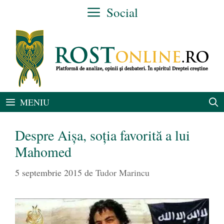
Sari
Social
la
conținut
MENIU
Despre Aișa, soția favorită a lui
Mahomed
5 septembrie 2015
de
Tudor Marincu