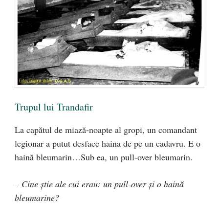
Trupul lui Trandafir
La capătul de miază-noapte al gropi, un comandant
legionar a putut desface haina de pe un cadavru. E o
haină bleumarin…Sub ea, un pull-over bleumarin.
–
Cine ştie ale cui erau: un pull-over şi o haină
bleumarine?