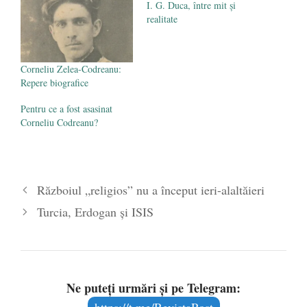
I. G. Duca, între mit și
realitate
Corneliu Zelea-Codreanu:
Repere biografice
Pentru ce a fost asasinat
Corneliu Codreanu?
Războiul „religios” nu a început ieri-alaltăieri
Turcia, Erdogan și ISIS
Ne puteți urmări și pe Telegram: