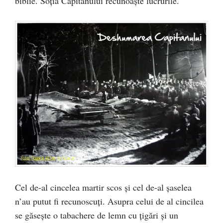
biblie. Soţia Căpitanului recunoaşte lucrurile.
Cel de-al cincelea martir scos şi cel de-al şaselea
n’au putut fi recunoscuţi. Asupra celui de al cincilea
se găseşte o tabachere de lemn cu ţigări şi un