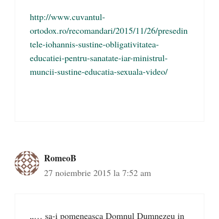
http://www.cuvantul-
ortodox.ro/recomandari/2015/11/26/presedin
tele-iohannis-sustine-obligativitatea-
educatiei-pentru-sanatate-iar-ministrul-
muncii-sustine-educatia-sexuala-video/
RomeoB
27 noiembrie 2015 la 7:52 am
„… sa-i pomeneasca Domnul Dumnezeu in