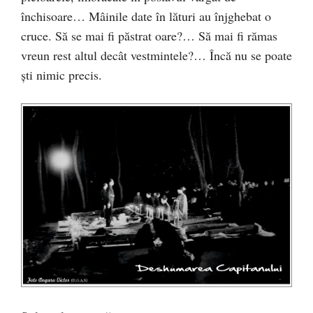
închisoare… Mâinile date în lături au înjghebat o
cruce. Să se mai fi păstrat oare?… Să mai fi rămas
vreun rest altul decât vestmintele?… Încă nu se poate
şti nimic precis.