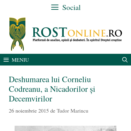
Sari
Social
la
conținut
MENIU
Deshumarea lui Corneliu
Codreanu, a Nicadorilor și
Decemvirilor
26 noiembrie 2015
de
Tudor Marincu