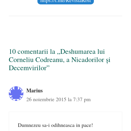
https://t.me/RevistaRost
10 comentarii la „Deshumarea lui
Corneliu Codreanu, a Nicadorilor și
Decemvirilor”
Marius
26 noiembrie 2015 la 7:37 pm
Dumnezeu sa-i odihneasca in pace!