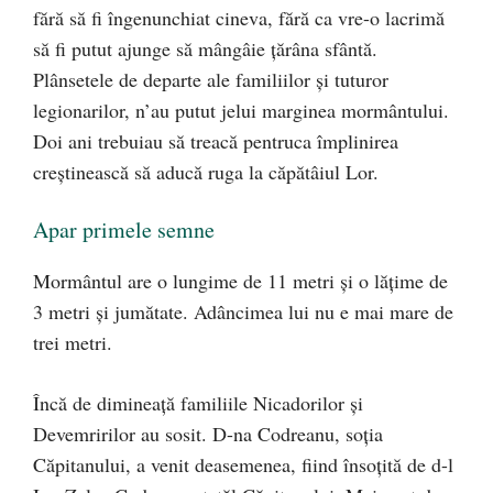
fără să fi îngenunchiat cineva, fără ca vre-o lacrimă
să fi putut ajunge să mângâie ţărâna sfântă.
Plânsetele de departe ale familiilor şi tuturor
legionarilor, n’au putut jelui marginea mormântului.
Doi ani trebuiau să treacă pentruca împlinirea
creştinească să aducă ruga la căpătâiul Lor.
Apar primele semne
Mormântul are o lungime de 11 metri şi o lăţime de
3 metri şi jumătate. Adâncimea lui nu e mai mare de
trei metri.
Încă de dimineaţă familiile Nicadorilor şi
Devemririlor au sosit. D-na Codreanu, soţia
Căpitanului, a venit deasemenea, fiind însoţită de d-l