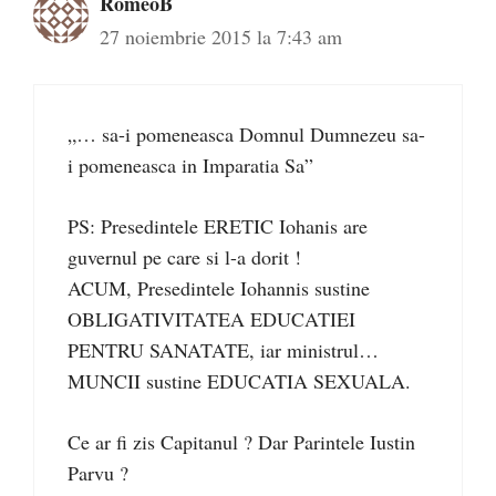
RomeoB
27 noiembrie 2015 la 7:43 am
„… sa-i pomeneasca Domnul Dumnezeu sa-
i pomeneasca in Imparatia Sa”
PS: Presedintele ERETIC Iohanis are
guvernul pe care si l-a dorit !
ACUM, Presedintele Iohannis sustine
OBLIGATIVITATEA EDUCATIEI
PENTRU SANATATE, iar ministrul…
MUNCII sustine EDUCATIA SEXUALA.
Ce ar fi zis Capitanul ? Dar Parintele Iustin
Parvu ?