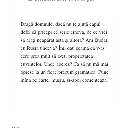
Dragă domnule, dacă nu te ajută capul
defel să pricepi ce scrie cineva, de ce vrei
să arăţi neapărat asta şi altora? Am lăudat
eu Rusia undeva? Îmi dau seama că v-aş
cere prea mult să aveţi proprietatea
cuvintelor. Unde aberez? Ca să nu mă mai
opresc la un fleac precum gramatica. Pune
mîna pe carte, musiu, şi-apoi comentează.