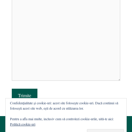
Trimite
Confidențialitate și cookie-uri: acest site folosește cookie-uri. Dacă continui să
folosești acest site web, ești de acord cu utilizarea lor.
Pentru a afla mai multe, inclusiv cum să controlezi cookie-urile, uită-te aici:
Politică cookie-uri
© 2002-2026 · Asociația ROST