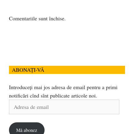
Comentariile sunt închise.
ABONAȚI-VĂ
Introduceți mai jos adresa de email pentru a primi
notificări cînd sînt publicate articole noi.
Adresa
de
email
Mă abonez