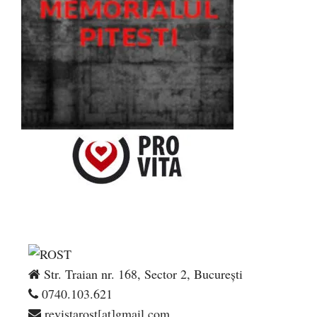
Str. Traian nr. 168, Sector 2, București
0740.103.621
revistarost[at]gmail.com