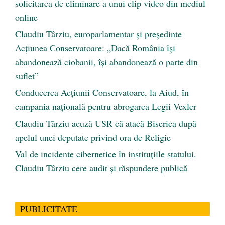
solicitarea de eliminare a unui clip video din mediul
online
Claudiu Târziu, europarlamentar și președinte
Acțiunea Conservatoare: „Dacă România își
abandonează ciobanii, își abandonează o parte din
suflet”
Conducerea Acțiunii Conservatoare, la Aiud, în
campania națională pentru abrogarea Legii Vexler
Claudiu Târziu acuză USR că atacă Biserica după
apelul unei deputate privind ora de Religie
Val de incidente cibernetice în instituțiile statului.
Claudiu Târziu cere audit și răspundere publică
PUBLICITATE