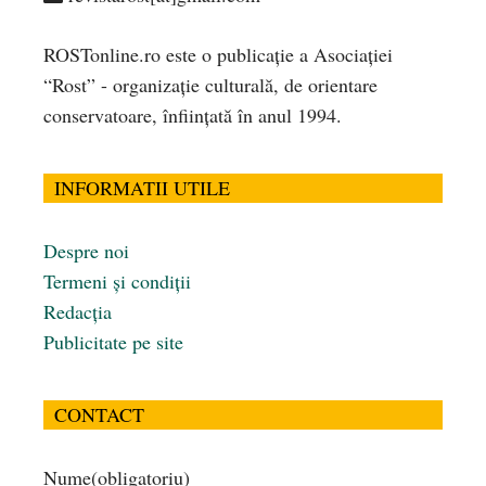
ROSTonline.ro este o publicaţie a Asociaţiei
“Rost” - organizaţie culturală, de orientare
conservatoare, înfiinţată în anul 1994.
INFORMATII UTILE
Despre noi
Termeni și condiții
Redacția
Publicitate pe site
CONTACT
Nume
(obligatoriu)