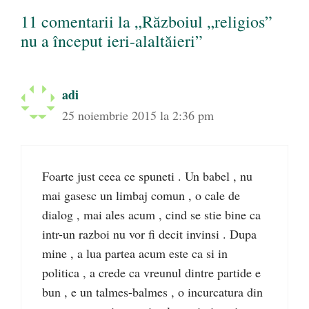
11 comentarii la „Războiul „religios”
nu a început ieri-alaltăieri”
adi
25 noiembrie 2015 la 2:36 pm
Foarte just ceea ce spuneti . Un babel , nu
mai gasesc un limbaj comun , o cale de
dialog , mai ales acum , cind se stie bine ca
intr-un razboi nu vor fi decit invinsi . Dupa
mine , a lua partea acum este ca si in
politica , a crede ca vreunul dintre partide e
bun , e un talmes-balmes , o incurcatura din