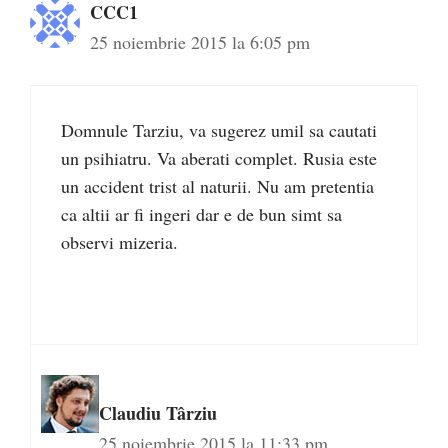
CCC1
25 noiembrie 2015 la 6:05 pm
Domnule Tarziu, va sugerez umil sa cautati
un psihiatru. Va aberati complet. Rusia este
un accident trist al naturii. Nu am pretentia
ca altii ar fi ingeri dar e de bun simt sa
observi mizeria.
Claudiu Târziu
25 noiembrie 2015 la 11:33 pm