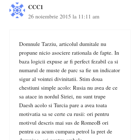
CCC1
26 noiembrie 2015 la 11:11 am
Domnule Tarziu, articolul dumitale nu
propune nicio asociere rationala de fapte. In
baza logicii expuse ar fi perfect fezabil ca si
numarul de muste de parc sa fie un indicator
sigur al vointei divinitatii. Stim doua
chestiuni simple acolo: Rusia nu avea de ce
sa atace in nordul Siriei, nu sunt trupe
Daesh acolo si Turcia pare a avea toata
motivatia sa se certe cu rusii: ori pentru
motivul descris mai sus de RomeoB ori
pentru ca acum cumpara petrol la pret de