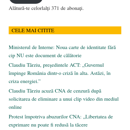
Alătură-te celorlalți 371 de abonați.
CELE MAI CITITE
Ministerul de Interne: Noua carte de identitate fără
cip NU este document de călătorie
Claudiu Târziu, președintele ACT: „Guvernul
împinge România dintr-o criză în alta. Astăzi, în
criza energiei.”
Claudiu Târziu acuză CNA de cenzură după
solicitarea de eliminare a unui clip video din mediul
online
Protest împotriva abuzurilor CNA: „Libertatea de
exprimare nu poate fi redusă la tăcere