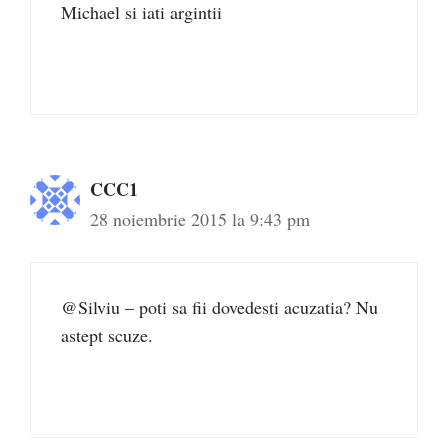
Michael si iati argintii
CCC1
28 noiembrie 2015 la 9:43 pm
@Silviu – poti sa fii dovedesti acuzatia? Nu
astept scuze.