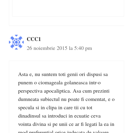
CCC1
26 noiembrie 2015 la 5:40 pm
Asta e, nu suntem toti genii ori dispusi sa
punem o ciomageala golaneasca intr-o
perspectiva apocaliptica. Asa cum prezinti
dumneata subiectul nu poate fi comentat, e o
specula si in clipa in care tii cu tot
dinadinsul sa introduci in ecuatie ceva
vointa divina si pe unii ce ar fi legati la ea in
mod preferential orice judecata de valoare