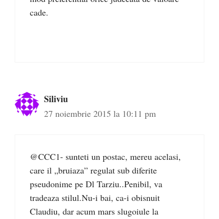
cade.
Siliviu
27 noiembrie 2015 la 10:11 pm
@CCC1- sunteti un postac, mereu acelasi,
care il „bruiaza” regulat sub diferite
pseudonime pe Dl Tarziu..Penibil, va
tradeaza stilul.Nu-i bai, ca-i obisnuit
Claudiu, dar acum mars slugoiule la