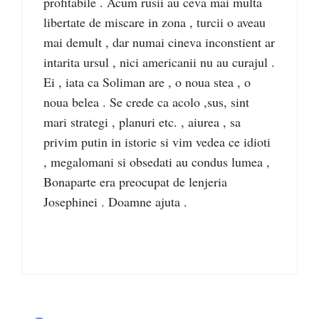
profitabile . Acum rusii au ceva mai multa
libertate de miscare in zona , turcii o aveau
mai demult , dar numai cineva inconstient ar
intarita ursul , nici americanii nu au curajul .
Ei , iata ca Soliman are , o noua stea , o
noua belea . Se crede ca acolo ,sus, sint
mari strategi , planuri etc. , aiurea , sa
privim putin in istorie si vim vedea ce idioti
, megalomani si obsedati au condus lumea ,
Bonaparte era preocupat de lenjeria
Josephinei . Doamne ajuta .