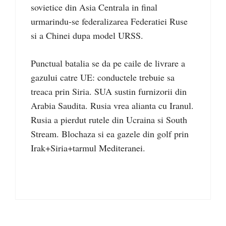
sovietice din Asia Centrala in final
urmarindu-se federalizarea Federatiei Ruse
si a Chinei dupa model URSS.
Punctual batalia se da pe caile de livrare a
gazului catre UE: conductele trebuie sa
treaca prin Siria. SUA sustin furnizorii din
Arabia Saudita. Rusia vrea alianta cu Iranul.
Rusia a pierdut rutele din Ucraina si South
Stream. Blochaza si ea gazele din golf prin
Irak+Siria+tarmul Mediteranei.