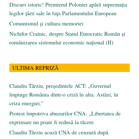
Discurs istoric! Premierul Poloniei apără supremația
legilor țării sale în fața Parlamentului European
Comunismul şi cultura memoriei
Nichifor Crainic, despre Statul Etnocratic Român şi
românizarea sistemului economic naţional (II)
ULTIMA REPRIZĂ
Claudiu Târziu, președintele ACT: „Guvernul
împinge România dintr-o criză în alta. Astăzi, în
criza energiei.”
Protest împotriva abuzurilor CNA: „Libertatea de
exprimare nu poate fi redusă la tăcere
Claudiu Târziu acuză CNA de cenzură după