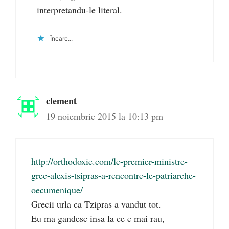
interpretandu-le literal.
Încarc...
clement
19 noiembrie 2015 la 10:13 pm
http://orthodoxie.com/le-premier-ministre-
grec-alexis-tsipras-a-rencontre-le-patriarche-
oecumenique/
Grecii urla ca Tzipras a vandut tot.
Eu ma gandesc insa la ce e mai rau,