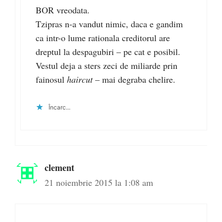
BOR vreodata.
Tzipras n-a vandut nimic, daca e gandim
ca intr-o lume rationala creditorul are
dreptul la despagubiri – pe cat e posibil.
Vestul deja a sters zeci de miliarde prin
fainosul
haircut
– mai degraba chelire.
Încarc...
clement
21 noiembrie 2015 la 1:08 am