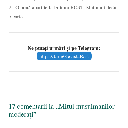
O nouă apariţie la Editura ROST. Mai mult decît
o carte
Ne puteți urmări și pe Telegram:
https://t.me/RevistaRost
17 comentarii la „Mitul musulmanilor
moderați”