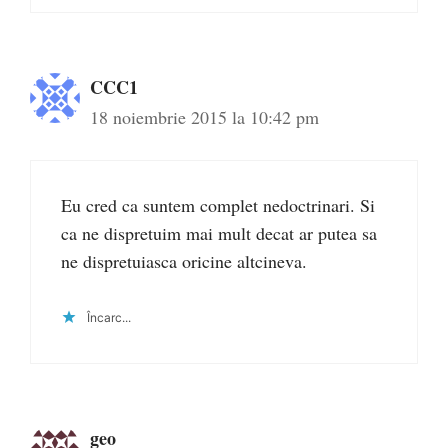
CCC1
18 noiembrie 2015 la 10:42 pm
Eu cred ca suntem complet nedoctrinari. Si
ca ne dispretuim mai mult decat ar putea sa
ne dispretuiasca oricine altcineva.
Încarc...
geo