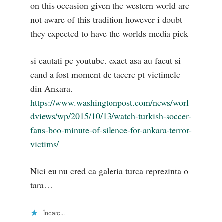
on this occasion given the western world are
not aware of this tradition however i doubt
they expected to have the worlds media pick
si cautati pe youtube. exact asa au facut si
cand a fost moment de tacere pt victimele
din Ankara.
https://www.washingtonpost.com/news/worl
dviews/wp/2015/10/13/watch-turkish-soccer-
fans-boo-minute-of-silence-for-ankara-terror-
victims/
Nici eu nu cred ca galeria turca reprezinta o
tara…
Încarc...