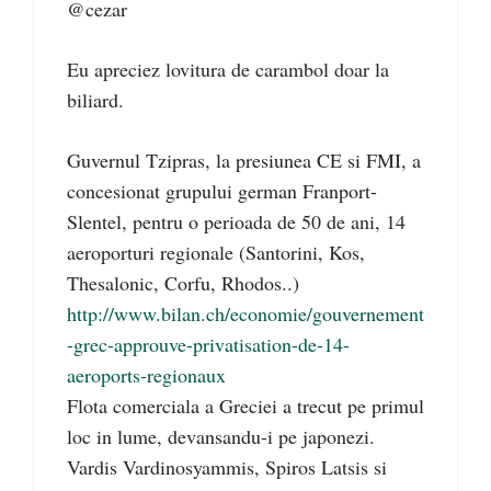
@cezar
Eu apreciez lovitura de carambol doar la
biliard.
Guvernul Tzipras, la presiunea CE si FMI, a
concesionat grupului german Franport-
Slentel, pentru o perioada de 50 de ani, 14
aeroporturi regionale (Santorini, Kos,
Thesalonic, Corfu, Rhodos..)
http://www.bilan.ch/economie/gouvernement
-grec-approuve-privatisation-de-14-
aeroports-regionaux
Flota comerciala a Greciei a trecut pe primul
loc in lume, devansandu-i pe japonezi.
Vardis Vardinosyammis, Spiros Latsis si