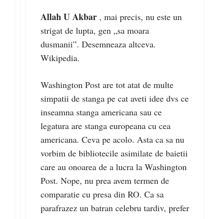
Allah U Akbar
, mai precis, nu este un
strigat de lupta, gen „sa moara
dusmanii”. Desemneaza altceva.
Wikipedia.
Washington Post are tot atat de multe
simpatii de stanga pe cat aveti idee dvs ce
inseamna stanga americana sau ce
legatura are stanga europeana cu cea
americana. Ceva pe acolo. Asta ca sa nu
vorbim de bibliotecile asimilate de baietii
care au onoarea de a lucra la Washington
Post. Nope, nu prea avem termen de
comparatie cu presa din RO. Ca sa
parafrazez un batran celebru tardiv, prefer