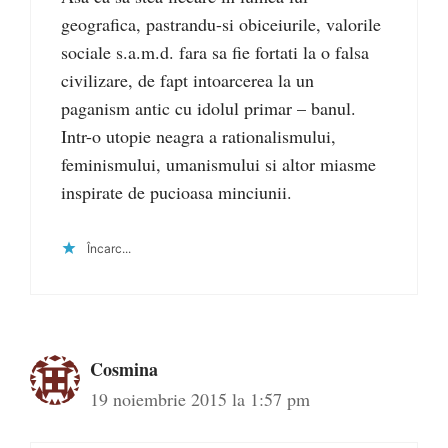
geografica, pastrandu-si obiceiurile, valorile
sociale s.a.m.d. fara sa fie fortati la o falsa
civilizare, de fapt intoarcerea la un
paganism antic cu idolul primar – banul.
Intr-o utopie neagra a rationalismului,
feminismului, umanismului si altor miasme
inspirate de pucioasa minciunii.
Încarc...
Cosmina
19 noiembrie 2015 la 1:57 pm