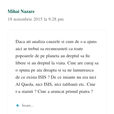
Mihai Nazare
18 noiembrie 2015 la 9:28 pm
Daca ati analiza cauzele si cum de s-a ajuns
aici ar trebui sa recunoasteti ca toate
popoarele de pe planeta au dreptul sa fie
libere si au dreptul la viata. Cine are curaj sa
o spuna pe aia dreapta si sa ne lamureasca
de ce exista ISIS ? De ce iniante nu era nici
Al Qaeda, nici ISIS, nici talibanii etc. Cine
i-a starnit ? Cine a aruncat primul piatra ?
Încarc...