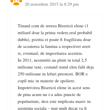
20 noiembrie 2015 la 8:29 pm
Tinand cont de averea Bisericii elene (1
miliard doar la prima vedere,real probabil
dublu), pozitia ei poate fi fragilizata doar
de scoaterea la lumina a respectivei averi
si, eventual, de impozitarea acesteia.
In 2011, nesimtitii au platit in total 2,5
milioane taxe, costand statul elen falit deja
250 milioane in lefuri preotesti. BOR e
copil mic in materie de spoliere.
Impotrivirea Bisericii elene in acest sens
de pina acum nu i-a adus puncte de
popularitate, desi este implicata masiv in
asistenta sociala – mai mult decat va fi