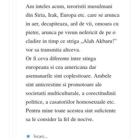
Am inteles acum, teroristii musulmani
din Siria, Irak, Europa etc. care se arunca
in aer, decapiteaza, ard de vii, omoara cu
pietre, arunca pe vreun nefericit de pe o
cladire in timp ce striga „Alah Akbaru!”
vor sa transmita altceva.
Or fi ceva diferente intre stinga
europeana si cea americana dar
asemanarile sint coplesitoare. Ambele
sint anticrestine si promotoare ale
societatii multiculturale, a corectitudinii
politice, a casatoriilor homosexuale etc.
Pentru mine toate acestea sint suficiente
sa le consider la fel de nocive.
Încarc...