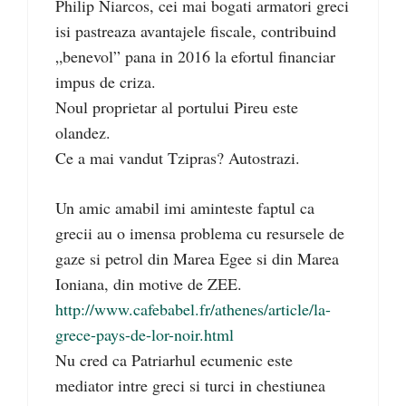
Philip Niarcos, cei mai bogati armatori greci
isi pastreaza avantajele fiscale, contribuind
„benevol” pana in 2016 la efortul financiar
impus de criza.
Noul proprietar al portului Pireu este
olandez.
Ce a mai vandut Tzipras? Autostrazi.
Un amic amabil imi aminteste faptul ca
grecii au o imensa problema cu resursele de
gaze si petrol din Marea Egee si din Marea
Ioniana, din motive de ZEE.
http://www.cafebabel.fr/athenes/article/la-
grece-pays-de-lor-noir.html
Nu cred ca Patriarhul ecumenic este
mediator intre greci si turci in chestiunea