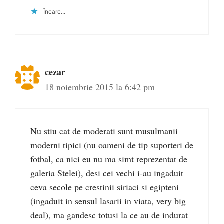
Încarc...
cezar
18 noiembrie 2015 la 6:42 pm
Nu stiu cat de moderati sunt musulmanii
moderni tipici (nu oameni de tip suporteri de
fotbal, ca nici eu nu ma simt reprezentat de
galeria Stelei), desi cei vechi i-au ingaduit
ceva secole pe crestinii siriaci si egipteni
(ingaduit in sensul lasarii in viata, very big
deal), ma gandesc totusi la ce au de indurat