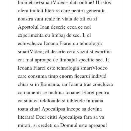
biometrie+smartVideo+plati online! Hristos
ofera indicii literare care pentru generatia
noastra sunt reale in viata de zii cu zi!
Apostolul Ioan descrie ceea ce noi
experimenta cu limbaj de sec. I; el
echivaleaza Icoana Fiarei cu tehnologia
smartVideo; el descrie ce a vazut si exprima
cat mai aproape de limbajul specific sec. I;
Icoana Fiarei este tehnologia smartViodeo
care consuma timp enorm fiecarui individ
chiar si in Romania, iar Ioan a tras concluzia
ca oamenii se inchina Icoanei Fiarei pentru
ca stau ca telefoanle si tabletele in mana
toata ziua! Apocalipsa incepe sa devina
literara! Deci cititi Apocalipsa fara sa va
mirati, si credeti ca Domnul este aproape!