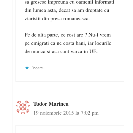
sa gresesc impreuna cu oamenii informati
din lumea asta, decat sa am dreptate cu
ziaristii din presa romaneasca.
Pe de alta parte, ce rost are ? Nu-i vrem
pe emigrati ca ne costa bani, iar locurile
de munca si asa sunt varza in UE.
Încarc...
Tudor Marincu
19 noiembrie 2015 la 7:02 pm