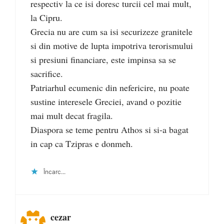
respectiv la ce isi doresc turcii cel mai mult,
la Cipru.
Grecia nu are cum sa isi securizeze granitele
si din motive de lupta impotriva terorismului
si presiuni financiare, este impinsa sa se
sacrifice.
Patriarhul ecumenic din nefericire, nu poate
sustine interesele Greciei, avand o pozitie
mai mult decat fragila.
Diaspora se teme pentru Athos si si-a bagat
in cap ca Tzipras e donmeh.
Încarc...
cezar