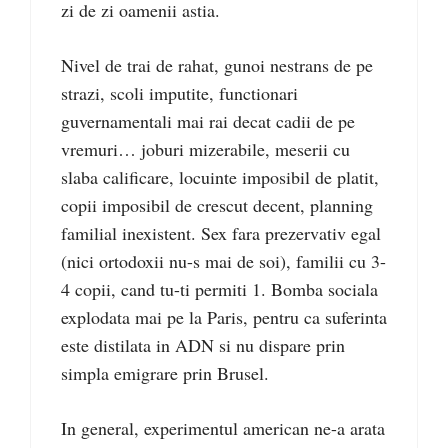
zi de zi oamenii astia.
Nivel de trai de rahat, gunoi nestrans de pe
strazi, scoli imputite, functionari
guvernamentali mai rai decat cadii de pe
vremuri… joburi mizerabile, meserii cu
slaba calificare, locuinte imposibil de platit,
copii imposibil de crescut decent, planning
familial inexistent. Sex fara prezervativ egal
(nici ortodoxii nu-s mai de soi), familii cu 3-
4 copii, cand tu-ti permiti 1. Bomba sociala
explodata mai pe la Paris, pentru ca suferinta
este distilata in ADN si nu dispare prin
simpla emigrare prin Brusel.
In general, experimentul american ne-a arata