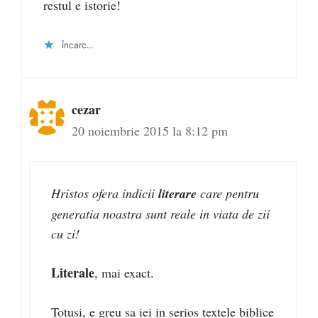
restul e istorie!
Încarc...
cezar
20 noiembrie 2015 la 8:12 pm
Hristos ofera indicii
literare
care pentru
generatia noastra sunt reale in viata de zii
cu zi!
Literale
, mai exact.
Totusi, e greu sa iei in serios textele biblice