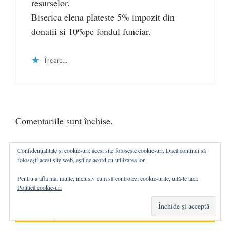
resurselor.
Biserica elena plateste 5% impozit din
donatii si 10%pe fondul funciar.
Încarc...
Comentariile sunt închise.
Confidențialitate și cookie-uri: acest site folosește cookie-uri. Dacă continui să
folosești acest site web, ești de acord cu utilizarea lor.
Pentru a afla mai multe, inclusiv cum să controlezi cookie-urile, uită-te aici:
Politică cookie-uri
ABONAȚI-VĂ