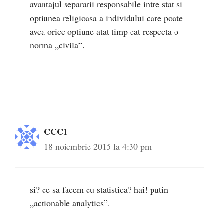
avantajul separarii responsabile intre stat si
optiunea religioasa a individului care poate
avea orice optiune atat timp cat respecta o
norma „civila”.
CCC1
18 noiembrie 2015 la 4:30 pm
si? ce sa facem cu statistica? hai! putin
„actionable analytics”.