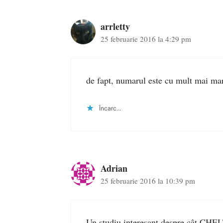
arrletty
25 februarie 2016 la 4:29 pm
de fapt, numarul este cu mult mai m
Încarc...
Adrian
25 februarie 2016 la 10:39 pm
Un studiu interesant despre cât C