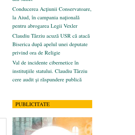
Conducerea Acțiunii Conservatoare,
la Aiud, în campania națională
pentru abrogarea Legii Vexler
Claudiu Târziu acuză USR că atacă
Biserica după apelul unei deputate
privind ora de Religie
Val de incidente cibernetice în
instituțiile statului. Claudiu Târziu
cere audit și răspundere publică
PUBLICITATE