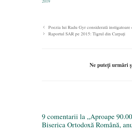
2019
Producă
(LAPAR
Poezia lui Radu Gyr considerată instigatoare 
Raportul SAR pe 2015: Tigrul din Carpați
Ne puteți urmări 
9 comentarii la „Aproape 90.000
Biserica Ortodoxă Română, anu