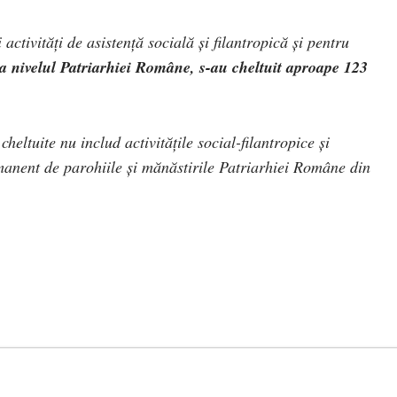
 activităţi de asistență socială și filantropică şi pentru
la nivelul Patriarhiei Române, s-au cheltuit
aproape 123
cheltuite nu includ activitățile social-filantropice şi
manent de parohiile şi mănăstirile Patriarhiei Române din