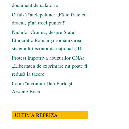
document de călătorie
O falsă înțelepciune: „Fă-te frate cu
dracul, pînă treci puntea!”
Nichifor Crainic, despre Statul
Etnocratic Român şi românizarea
sistemului economic naţional (II)
Protest împotriva abuzurilor CNA:
„Libertatea de exprimare nu poate fi
redusă la tăcere
Ce au în comun Dan Puric şi
Arsenie Boca
ULTIMA REPRIZĂ