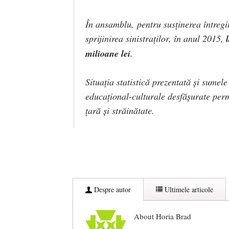
În ansamblu,
pentru susţinerea întregii
sprijinirea sinistraților, în anul 2015,
milioane lei
.
Situaţia statistică prezentată şi sumele 
educaţional-culturale desfăşurate per
ţară şi străinătate.
Despre autor
Ultimele articole
About Horia Brad