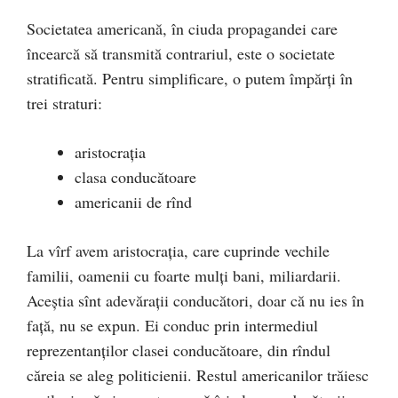
Societatea americană, în ciuda propagandei care
încearcă să transmită contrariul, este o societate
stratificată. Pentru simplificare, o putem împărți în
trei straturi:
aristocrația
clasa conducătoare
americanii de rînd
La vîrf avem aristocrația, care cuprinde vechile
familii, oamenii cu foarte mulți bani, miliardarii.
Aceștia sînt adevărații conducători, doar că nu ies în
față, nu se expun. Ei conduc prin intermediul
reprezentanților clasei conducătoare, din rîndul
căreia se aleg politicienii. Restul americanilor trăiesc