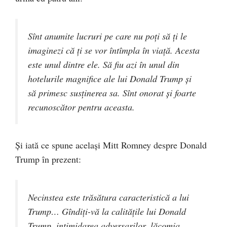
Sînt anumite lucruri pe care nu poți să ți le
imaginezi că ți se vor întîmpla în viață. Acesta
este unul dintre ele. Să fiu azi în unul din
hotelurile magnifice ale lui Donald Trump și
să primesc susținerea sa. Sînt onorat și foarte
recunoscător pentru aceasta.
Și iată ce spune același Mitt Romney despre Donald
Trump în prezent:
Necinstea este trăsătura caracteristică a lui
Trump… Gîndiţi-vă la calitățile lui Donald
Trump, intimidarea adversarilor, lăcomia,