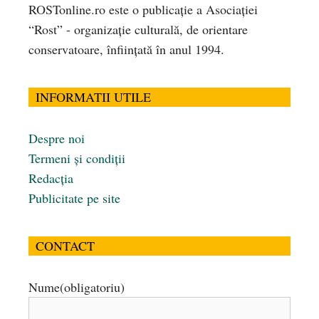
ROSTonline.ro este o publicaţie a Asociaţiei
“Rost” - organizaţie culturală, de orientare
conservatoare, înfiinţată în anul 1994.
INFORMATII UTILE
Despre noi
Termeni și condiții
Redacția
Publicitate pe site
CONTACT
Nume
(obligatoriu)