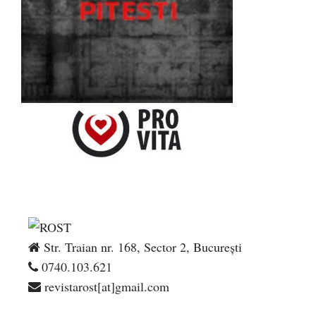
Str. Traian nr. 168, Sector 2, București
0740.103.621
revistarost[at]gmail.com