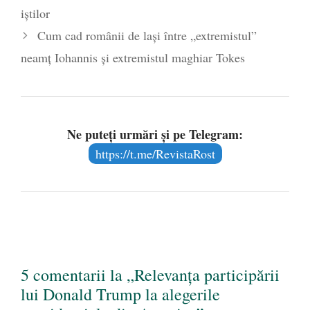
iştilor
Cum cad românii de laşi între „extremistul”
neamţ Iohannis şi extremistul maghiar Tokes
Ne puteți urmări și pe Telegram:
https://t.me/RevistaRost
5 comentarii la „Relevanța participării
lui Donald Trump la alegerile