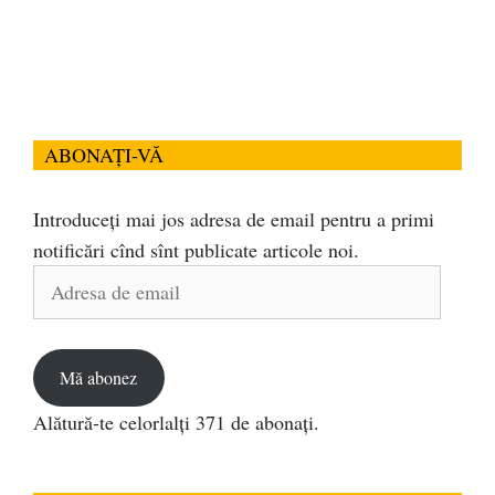
ABONAȚI-VĂ
Introduceți mai jos adresa de email pentru a primi
notificări cînd sînt publicate articole noi.
Adresa
de
email
Mă abonez
Alătură-te celorlalți 371 de abonați.