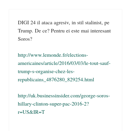
DIGI 24 il ataca agresiv, in stil stalinist, pe
Trump. De ce? Pentru ei este mai interesant
Soros?
http://www.lemonde.fr/elections-
americaines/article/2016/03/03/le-tout-sauf-
trump-s-organise-chez-les-
republicains_4876280_829254.html
http://uk.businessinsider.com/george-soros-
hillary-clinton-super-pac-2016-2?
r=US&IR=T