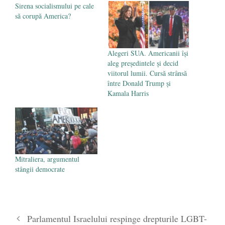
mai 2020
Sirena socialismului pe cale
să corupă America?
Alegeri SUA. Americanii își
aleg președintele și decid
viitorul lumii. Cursă strânsă
între Donald Trump și
Kamala Harris
Mitraliera, argumentul
stângii democrate
Parlamentul Israelului respinge drepturile LGBT-