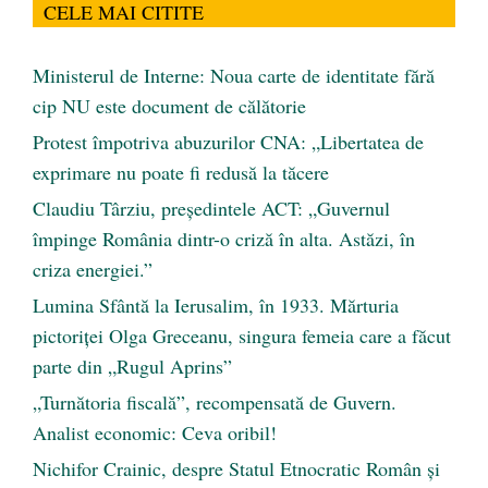
CELE MAI CITITE
Ministerul de Interne: Noua carte de identitate fără
cip NU este document de călătorie
Protest împotriva abuzurilor CNA: „Libertatea de
exprimare nu poate fi redusă la tăcere
Claudiu Târziu, președintele ACT: „Guvernul
împinge România dintr-o criză în alta. Astăzi, în
criza energiei.”
Lumina Sfântă la Ierusalim, în 1933. Mărturia
pictoriței Olga Greceanu, singura femeia care a făcut
parte din „Rugul Aprins”
„Turnătoria fiscală”, recompensată de Guvern.
Analist economic: Ceva oribil!
Nichifor Crainic, despre Statul Etnocratic Român şi