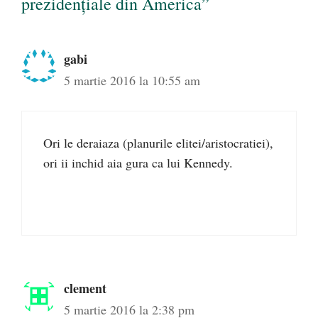
prezidențiale din America”
gabi
5 martie 2016 la 10:55 am
Ori le deraiaza (planurile elitei/aristocratiei),
ori ii inchid aia gura ca lui Kennedy.
clement
5 martie 2016 la 2:38 pm