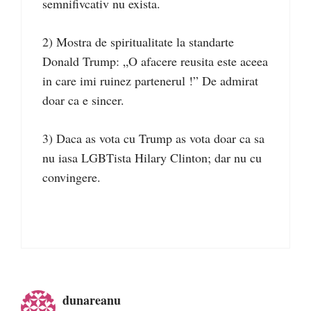
semnifivcativ nu exista.
2) Mostra de spiritualitate la standarte
Donald Trump: „O afacere reusita este aceea
in care imi ruinez partenerul !” De admirat
doar ca e sincer.
3) Daca as vota cu Trump as vota doar ca sa
nu iasa LGBTista Hilary Clinton; dar nu cu
convingere.
dunareanu