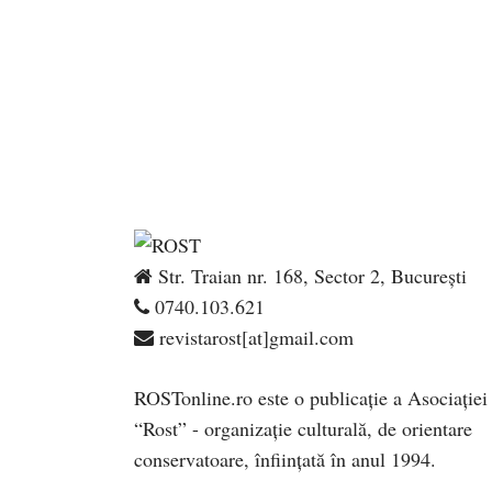
Str. Traian nr. 168, Sector 2, București
0740.103.621
revistarost[at]gmail.com
ROSTonline.ro este o publicaţie a Asociaţiei
“Rost” - organizaţie culturală, de orientare
conservatoare, înfiinţată în anul 1994.