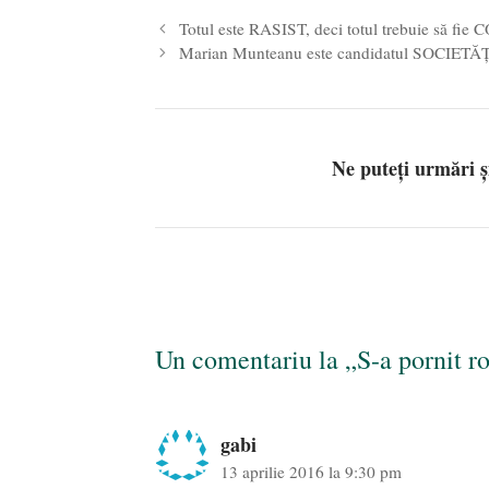
Totul este RASIST, deci totul trebuie să f
Marian Munteanu este candidatul SOCIETĂŢ
Ne puteți urmări 
Un comentariu la „S-a pornit ro
gabi
13 aprilie 2016 la 9:30 pm