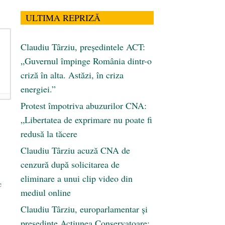
ULTIMA REPRIZĂ
Claudiu Târziu, președintele ACT:
„Guvernul împinge România dintr-o
criză în alta. Astăzi, în criza
energiei.”
Protest împotriva abuzurilor CNA:
„Libertatea de exprimare nu poate fi
redusă la tăcere
Claudiu Târziu acuză CNA de
cenzură după solicitarea de
eliminare a unui clip video din
e
mediul online
Claudiu Târziu, europarlamentar și
președinte Acțiunea Conservatoare: