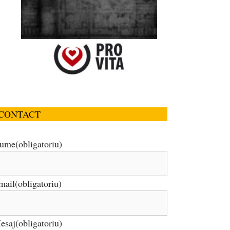
CONTACT
ume
(obligatoriu)
mail
(obligatoriu)
esaj
(obligatoriu)