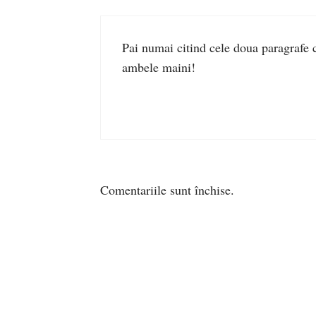
Pai numai citind cele doua paragrafe cu
ambele maini!
Comentariile sunt închise.