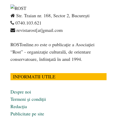
Str. Traian nr. 168, Sector 2, București
0740.103.621
revistarost[at]gmail.com
ROSTonline.ro este o publicaţie a Asociaţiei
“Rost” - organizaţie culturală, de orientare
conservatoare, înfiinţată în anul 1994.
INFORMATII UTILE
Despre noi
Termeni și condiții
Redacția
Publicitate pe site