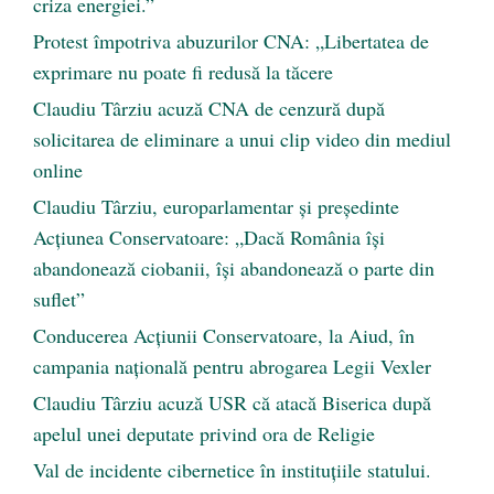
criza energiei.”
Protest împotriva abuzurilor CNA: „Libertatea de
exprimare nu poate fi redusă la tăcere
Claudiu Târziu acuză CNA de cenzură după
solicitarea de eliminare a unui clip video din mediul
online
Claudiu Târziu, europarlamentar și președinte
Acțiunea Conservatoare: „Dacă România își
abandonează ciobanii, își abandonează o parte din
suflet”
Conducerea Acțiunii Conservatoare, la Aiud, în
campania națională pentru abrogarea Legii Vexler
Claudiu Târziu acuză USR că atacă Biserica după
apelul unei deputate privind ora de Religie
Val de incidente cibernetice în instituțiile statului.