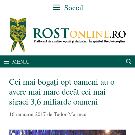
Sari
Social
la
conținut
MENIU
Cei mai bogați opt oameni au o
avere mai mare decât cei mai
săraci 3,6 miliarde oameni
16 ianuarie 2017
de
Tudor Marincu