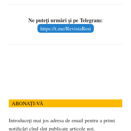
Ne puteți urmări și pe Telegram:
https://t.me/RevistaRost
ABONAȚI-VĂ
Introduceți mai jos adresa de email pentru a primi
notificări cînd sînt publicate articole noi.