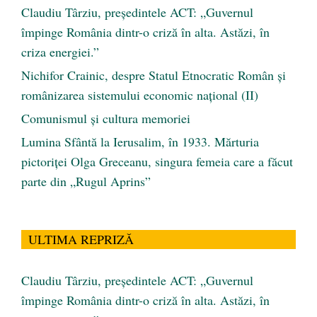
Claudiu Târziu, președintele ACT: „Guvernul
împinge România dintr-o criză în alta. Astăzi, în
criza energiei.”
Nichifor Crainic, despre Statul Etnocratic Român şi
românizarea sistemului economic naţional (II)
Comunismul şi cultura memoriei
Lumina Sfântă la Ierusalim, în 1933. Mărturia
pictoriței Olga Greceanu, singura femeia care a făcut
parte din „Rugul Aprins”
ULTIMA REPRIZĂ
Claudiu Târziu, președintele ACT: „Guvernul
împinge România dintr-o criză în alta. Astăzi, în