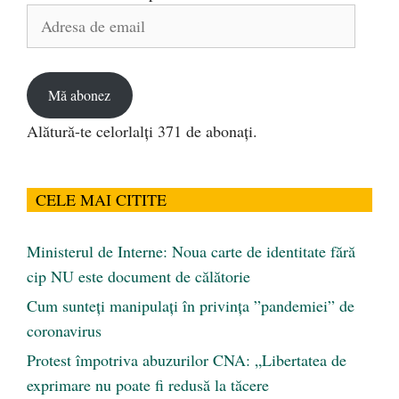
Adresa
de
email
Mă abonez
Alătură-te celorlalți 371 de abonați.
CELE MAI CITITE
Ministerul de Interne: Noua carte de identitate fără
cip NU este document de călătorie
Cum sunteți manipulați în privința ”pandemiei” de
coronavirus
Protest împotriva abuzurilor CNA: „Libertatea de
exprimare nu poate fi redusă la tăcere