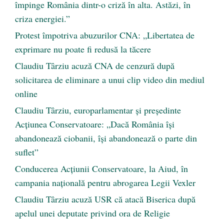
împinge România dintr-o criză în alta. Astăzi, în
criza energiei.”
Protest împotriva abuzurilor CNA: „Libertatea de
exprimare nu poate fi redusă la tăcere
Claudiu Târziu acuză CNA de cenzură după
solicitarea de eliminare a unui clip video din mediul
online
Claudiu Târziu, europarlamentar și președinte
Acțiunea Conservatoare: „Dacă România își
abandonează ciobanii, își abandonează o parte din
suflet”
Conducerea Acțiunii Conservatoare, la Aiud, în
campania națională pentru abrogarea Legii Vexler
Claudiu Târziu acuză USR că atacă Biserica după
apelul unei deputate privind ora de Religie