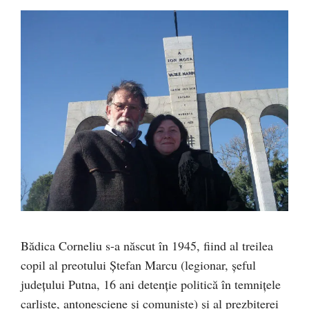
Bădica Corneliu s-a născut în 1945, fiind al treilea
copil al preotului Ştefan Marcu (legionar, şeful
judeţului Putna, 16 ani detenţie politică în temniţele
carliste, antonesciene şi comuniste) şi al prezbiterei