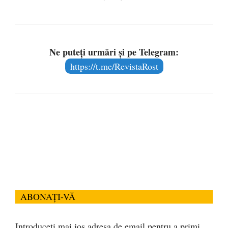
Ne puteți urmări și pe Telegram:
https://t.me/RevistaRost
ABONAȚI-VĂ
Introduceți mai jos adresa de email pentru a primi