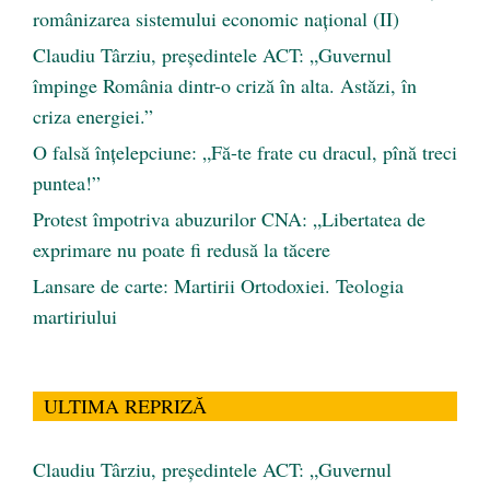
românizarea sistemului economic naţional (II)
Claudiu Târziu, președintele ACT: „Guvernul
împinge România dintr-o criză în alta. Astăzi, în
criza energiei.”
O falsă înțelepciune: „Fă-te frate cu dracul, pînă treci
puntea!”
Protest împotriva abuzurilor CNA: „Libertatea de
exprimare nu poate fi redusă la tăcere
Lansare de carte: Martirii Ortodoxiei. Teologia
martiriului
ULTIMA REPRIZĂ
Claudiu Târziu, președintele ACT: „Guvernul