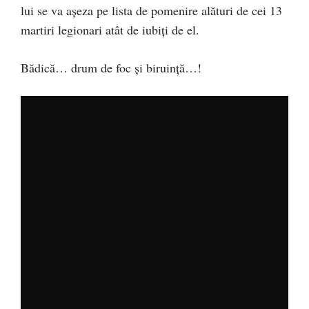
lui se va aşeza pe lista de pomenire alături de cei 13
martiri legionari atât de iubiţi de el.
Bădică… drum de foc şi biruinţă…!