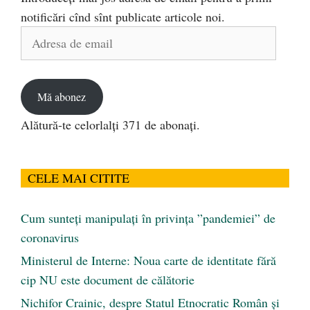
notificări cînd sînt publicate articole noi.
Adresa
de
email
Mă abonez
Alătură-te celorlalți 371 de abonați.
CELE MAI CITITE
Cum sunteți manipulați în privința ”pandemiei” de
coronavirus
Ministerul de Interne: Noua carte de identitate fără
cip NU este document de călătorie
Nichifor Crainic, despre Statul Etnocratic Român şi