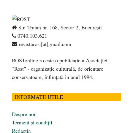
Str. Traian nr. 168, Sector 2, București
0740.103.621
revistarost[at]gmail.com
ROSTonline.ro este o publicaţie a Asociaţiei
“Rost” - organizaţie culturală, de orientare
conservatoare, înfiinţată în anul 1994.
INFORMATII UTILE
Despre noi
Termeni și condiții
Redacția