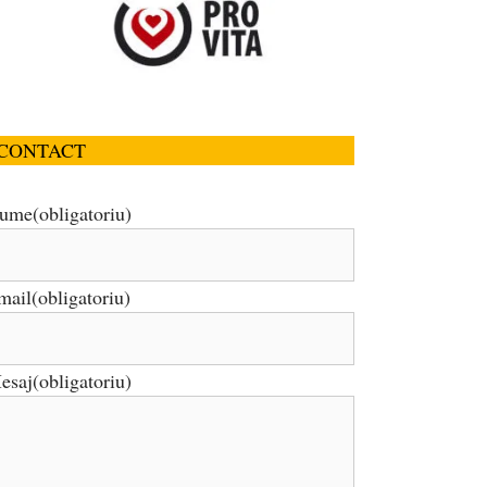
CONTACT
ume
(obligatoriu)
mail
(obligatoriu)
esaj
(obligatoriu)