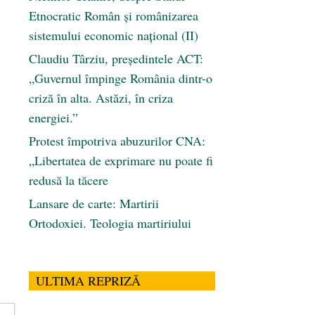
Etnocratic Român şi românizarea
sistemului economic naţional (II)
Claudiu Târziu, președintele ACT:
„Guvernul împinge România dintr-o
criză în alta. Astăzi, în criza
energiei.”
Protest împotriva abuzurilor CNA:
„Libertatea de exprimare nu poate fi
redusă la tăcere
Lansare de carte: Martirii
Ortodoxiei. Teologia martiriului
ULTIMA REPRIZĂ