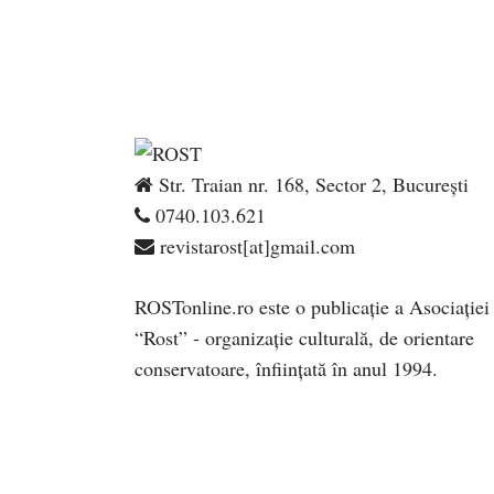
Str. Traian nr. 168, Sector 2, București
0740.103.621
revistarost[at]gmail.com
ROSTonline.ro este o publicaţie a Asociaţiei
“Rost” - organizaţie culturală, de orientare
conservatoare, înfiinţată în anul 1994.