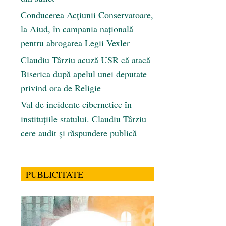
Conducerea Acțiunii Conservatoare,
la Aiud, în campania națională
pentru abrogarea Legii Vexler
Claudiu Târziu acuză USR că atacă
Biserica după apelul unei deputate
privind ora de Religie
Val de incidente cibernetice în
instituțiile statului. Claudiu Târziu
cere audit și răspundere publică
PUBLICITATE