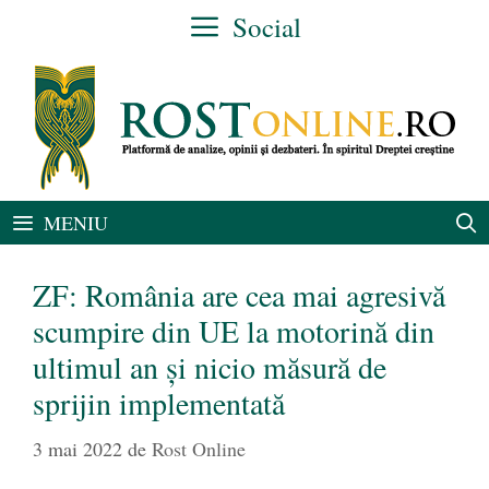
Sari
Social
la
conținut
MENIU
ZF: România are cea mai agresivă
scumpire din UE la motorină din
ultimul an şi nicio măsură de
sprijin implementată
3 mai 2022
de
Rost Online