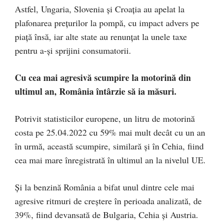
Astfel, Ungaria, Slovenia şi Croaţia au apelat la
plafonarea preţurilor la pompă, cu impact advers pe
piaţă însă, iar alte state au renunţat la unele taxe
pentru a-şi sprijini consumatorii.
Cu cea mai agresivă scumpire la motorină din
ultimul an, România întârzie să ia măsuri.
Potrivit statisticilor europene, un litru de motorină
costa pe 25.04.2022 cu 59% mai mult decât cu un an
în urmă, această scumpire, similară şi în Cehia, fiind
cea mai mare înregistrată în ultimul an la nivelul UE.
Şi la benzină România a bifat unul dintre cele mai
agresive ritmuri de creştere în perioada analizată, de
39%, fiind devansată de Bulgaria, Cehia şi Austria.