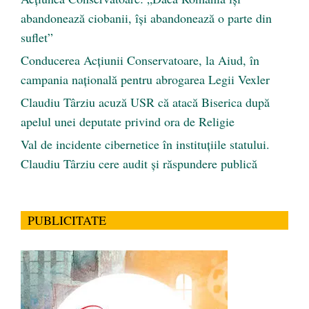
abandonează ciobanii, își abandonează o parte din
suflet”
Conducerea Acțiunii Conservatoare, la Aiud, în
campania națională pentru abrogarea Legii Vexler
Claudiu Târziu acuză USR că atacă Biserica după
apelul unei deputate privind ora de Religie
Val de incidente cibernetice în instituțiile statului.
Claudiu Târziu cere audit și răspundere publică
PUBLICITATE