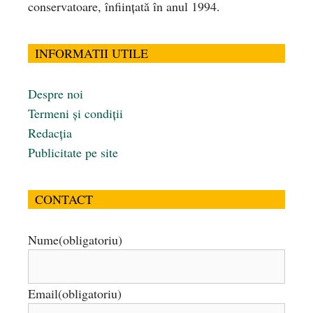
conservatoare, înfiinţată în anul 1994.
INFORMATII UTILE
Despre noi
Termeni și condiții
Redacția
Publicitate pe site
CONTACT
Nume
(obligatoriu)
Email
(obligatoriu)