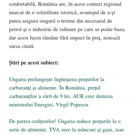
confortabilă, România are, în acest context regional
marcat de o volatilitate istorică, avantajul de a-şi
putea asigura singură o treime din necesarul de
petrol şi o industrie de rafinare pe care se poate baza,
dar acest lucru rămâne fără impact în preţ, notează
sursa citată.
Știri pe acest subiect:
Ungaria prelungește înghețarea prețurilor la
carburanți și alimente. În România, prețul
carburanților a sărit de 9 lei. AUR cere demisia
ministrului Energiei, Virgil Popescu
De partea cetățenilor! Ungaria reduce preţurile la o
serie de alimente. TVA zero la mâncare și gaze, taxe