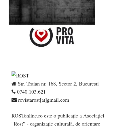
Str. Traian nr. 168, Sector 2, București
0740.103.621
revistarost[at]gmail.com
ROSTonline.ro este o publicaţie a Asociaţiei
“Rost” - organizaţie culturală, de orientare