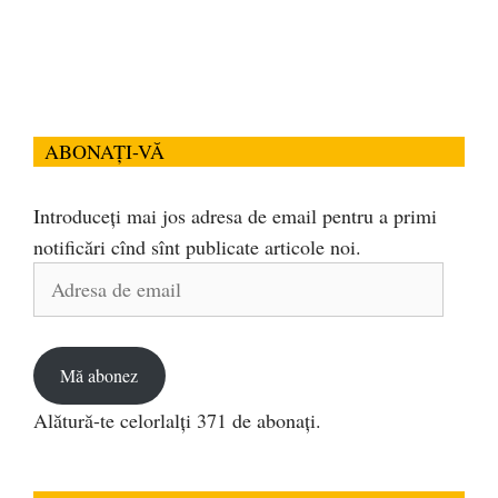
ABONAȚI-VĂ
Introduceți mai jos adresa de email pentru a primi
notificări cînd sînt publicate articole noi.
Adresa
de
email
Mă abonez
Alătură-te celorlalți 371 de abonați.