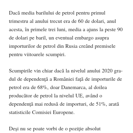
Dacă media barilului de petrol pentru primul
trimestru al anului trecut era de 60 de dolari, anul
acesta, în primele trei luni, media a ajuns la peste 90
de dolari pe baril, un eventual embargo asupra
importurilor de petrol din Rusia creând pre­misele
pentru viitoarele scum­piri.
Scumpirile vin chiar dacă la nivelul anului 2020 gra­
dul de dependenţă a României faţă de impor­turile de
petrol era de 68%, doar Danemarca, al doilea
producător de petrol la nivelul UE, având o
dependenţă mai redusă de importuri, de 51%, arată
statisticile Comisiei Europene.
Deşi nu se poate vorbi de o poziţie absolut