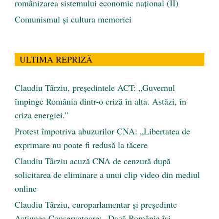
românizarea sistemului economic naţional (II)
Comunismul şi cultura memoriei
ULTIMA REPRIZĂ
Claudiu Târziu, președintele ACT: „Guvernul
împinge România dintr-o criză în alta. Astăzi, în
criza energiei.”
Protest împotriva abuzurilor CNA: „Libertatea de
exprimare nu poate fi redusă la tăcere
Claudiu Târziu acuză CNA de cenzură după
solicitarea de eliminare a unui clip video din mediul
online
Claudiu Târziu, europarlamentar și președinte
Acțiunea Conservatoare: „Dacă România își