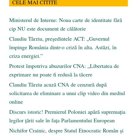
CELE MAI CITITE
Ministerul de Interne: Noua carte de identitate fără
cip NU este document de călătorie
Claudiu Târziu, președintele ACT: „Guvernul
împinge România dintr-o criză în alta. Astăzi, în
criza energiei.”
Protest împotriva abuzurilor CNA: „Libertatea de
exprimare nu poate fi redusă la tăcere
Claudiu Târziu acuză CNA de cenzură după
solicitarea de eliminare a unui clip video din mediul
online
Discurs istoric! Premierul Poloniei apără supremația
legilor țării sale în fața Parlamentului European
Nichifor Crainic, despre Statul Etnocratic Român şi