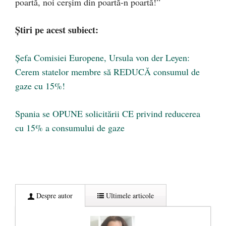
poartă, noi cerșim din poartă-n poartă!”
Știri pe acest subiect:
Șefa Comisiei Europene, Ursula von der Leyen:
Cerem statelor membre să REDUCĂ consumul de
gaze cu 15%!
Spania se OPUNE solicitării CE privind reducerea
cu 15% a consumului de gaze
Despre autor
Ultimele articole