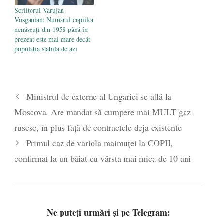
Scriitorul Varujan
Vosganian: Numărul copiilor
nenăscuți din 1958 până în
prezent este mai mare decât
populația stabilă de azi
Ministrul de externe al Ungariei se află la
Moscova. Are mandat să cumpere mai MULT gaz
rusesc, în plus față de contractele deja existente
Primul caz de variola maimuței la COPII,
confirmat la un băiat cu vârsta mai mica de 10 ani
Ne puteți urmări și pe Telegram: