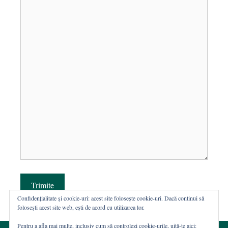
Trimite
Confidențialitate și cookie-uri: acest site folosește cookie-uri. Dacă continui să
folosești acest site web, ești de acord cu utilizarea lor.
Pentru a afla mai multe, inclusiv cum să controlezi cookie-urile, uită-te aici: