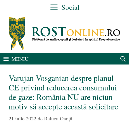
Sari
Social
la
conținut
MENIU
Varujan Vosganian despre planul
CE privind reducerea consumului
de gaze: România NU are niciun
motiv să accepte această solicitare
21 iulie 2022
de
Raluca Oanță