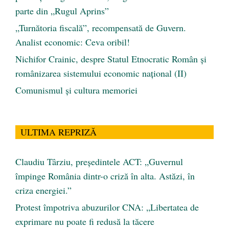
parte din „Rugul Aprins”
„Turnătoria fiscală”, recompensată de Guvern.
Analist economic: Ceva oribil!
Nichifor Crainic, despre Statul Etnocratic Român şi
românizarea sistemului economic naţional (II)
Comunismul şi cultura memoriei
ULTIMA REPRIZĂ
Claudiu Târziu, președintele ACT: „Guvernul
împinge România dintr-o criză în alta. Astăzi, în
criza energiei.”
Protest împotriva abuzurilor CNA: „Libertatea de
exprimare nu poate fi redusă la tăcere