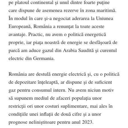
pe platoul continental și unul dintre foarte puține
care dispune de asemenea rezerve în zona maritimă.
În modul în care și-a negociat aderarea la Uniunea
Europeană, România a renunțat la toate aceste
avantaje. Practic, nu avem o politică energetică
proprie, iar piața noastră de energie se desfășoară de
parcă am aduce gazul din Arabia Saudită și curentul
electric din Germania.
România are destulă energie electrică și, cu o politică
de depozitare înțeleaptă, ar dispune și de suficient
gaz pentru consumul intern. Nu avem niciun motiv
să supunem mediul de afaceri populația unor
restricții ori unor costuri suplimentare, mai ales în
condițiile unei inflații de două cifre și a unor
prognose neliniștitoare pentru anul 2023.