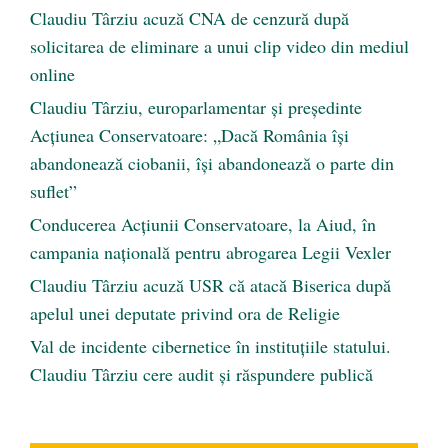
Claudiu Târziu acuză CNA de cenzură după
solicitarea de eliminare a unui clip video din mediul
online
Claudiu Târziu, europarlamentar și președinte
Acțiunea Conservatoare: „Dacă România își
abandonează ciobanii, își abandonează o parte din
suflet”
Conducerea Acțiunii Conservatoare, la Aiud, în
campania națională pentru abrogarea Legii Vexler
Claudiu Târziu acuză USR că atacă Biserica după
apelul unei deputate privind ora de Religie
Val de incidente cibernetice în instituțiile statului.
Claudiu Târziu cere audit și răspundere publică