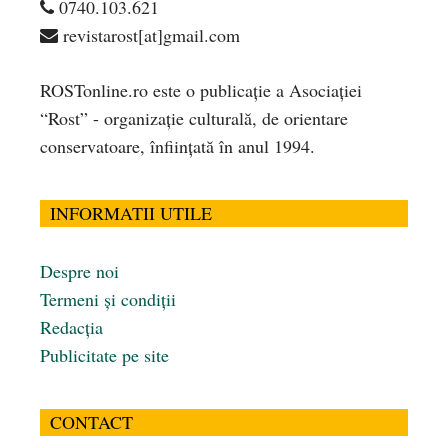
0740.103.621
revistarost[at]gmail.com
ROSTonline.ro este o publicaţie a Asociaţiei
“Rost” - organizaţie culturală, de orientare
conservatoare, înfiinţată în anul 1994.
INFORMATII UTILE
Despre noi
Termeni și condiții
Redacția
Publicitate pe site
CONTACT