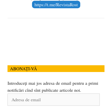
https://t.me/RevistaRost
ABONAȚI-VĂ
Introduceți mai jos adresa de email pentru a primi
notificări cînd sînt publicate articole noi.
Adresa
de
email