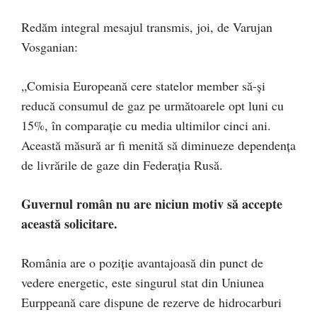
Redăm integral mesajul transmis, joi, de Varujan
Vosganian:
„Comisia Europeană cere statelor member să-și
reducă consumul de gaz pe următoarele opt luni cu
15%, în comparație cu media ultimilor cinci ani.
Această măsură ar fi menită să diminueze dependența
de livrările de gaze din Federația Rusă.
Guvernul român nu are niciun motiv să accepte
această solicitare.
România are o poziție avantajoasă din punct de
vedere energetic, este singurul stat din Uniunea
Eurppeană care dispune de rezerve de hidrocarburi