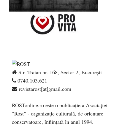
Str. Traian nr. 168, Sector 2, București
0740.103.621
revistarost[at]gmail.com
ROSTonline.ro este o publicaţie a Asociaţiei
“Rost” - organizaţie culturală, de orientare
conservatoare, înfiinţată în anul 1994.