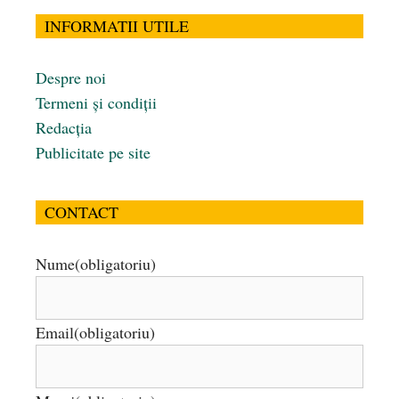
INFORMATII UTILE
Despre noi
Termeni și condiții
Redacția
Publicitate pe site
CONTACT
Nume
(obligatoriu)
Email
(obligatoriu)