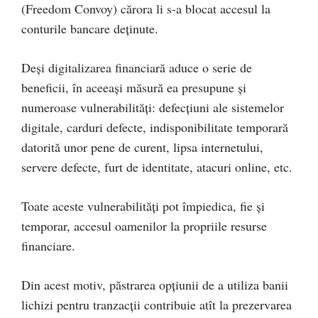
(Freedom Convoy) cărora li s-a blocat accesul la
conturile bancare deținute.
Deși digitalizarea financiară aduce o serie de
beneficii, în aceeași măsură ea presupune și
numeroase vulnerabilități: defecțiuni ale sistemelor
digitale, carduri defecte, indisponibilitate temporară
datorită unor pene de curent, lipsa internetului,
servere defecte, furt de identitate, atacuri online, etc.
Toate aceste vulnerabilități pot împiedica, fie și
temporar, accesul oamenilor la propriile resurse
financiare.
Din acest motiv, păstrarea opțiunii de a utiliza banii
lichizi pentru tranzacții contribuie atît la prezervarea