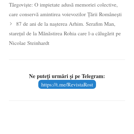
Târgoviște: O impietate adusă memoriei colective,
care conservă amintirea voievozilor Țării Românești
87 de ani de la nașterea Arhim. Serafim Man,
stareţul de la Mănăstirea Rohia care l-a călugărit pe
Nicolae Steinhardt
Ne puteți urmări și pe Telegram:
https://t.me/RevistaRost