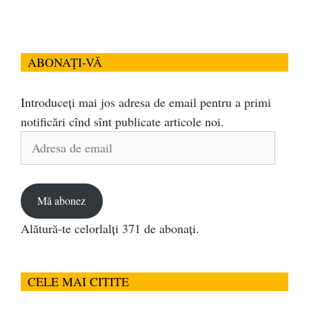
ABONAȚI-VĂ
Introduceți mai jos adresa de email pentru a primi
notificări cînd sînt publicate articole noi.
Adresa
de
email
Mă abonez
Alătură-te celorlalți 371 de abonați.
CELE MAI CITITE