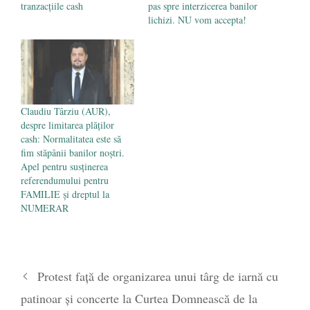
tranzacţiile cash
pas spre interzicerea banilor
lichizi. NU vom accepta!
Claudiu Târziu (AUR),
despre limitarea plăților
cash: Normalitatea este să
fim stăpânii banilor noștri.
Apel pentru susținerea
referendumului pentru
FAMILIE și dreptul la
NUMERAR
Protest față de organizarea unui târg de iarnă cu
patinoar și concerte la Curtea Domnească de la