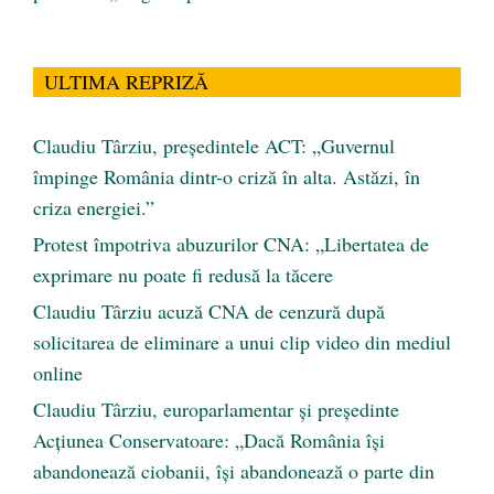
ULTIMA REPRIZĂ
Claudiu Târziu, președintele ACT: „Guvernul
împinge România dintr-o criză în alta. Astăzi, în
criza energiei.”
Protest împotriva abuzurilor CNA: „Libertatea de
exprimare nu poate fi redusă la tăcere
Claudiu Târziu acuză CNA de cenzură după
solicitarea de eliminare a unui clip video din mediul
online
Claudiu Târziu, europarlamentar și președinte
Acțiunea Conservatoare: „Dacă România își
abandonează ciobanii, își abandonează o parte din