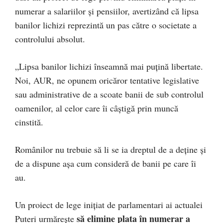
numerar a salariilor și pensiilor, avertizând că lipsa
banilor lichizi reprezintă un pas către o societate a
controlului absolut.
„Lipsa banilor lichizi înseamnă mai puțină libertate.
Noi, AUR, ne opunem oricăror tentative legislative
sau administrative de a scoate banii de sub controlul
oamenilor, al celor care îi câștigă prin muncă
cinstită.
Românilor nu trebuie să li se ia dreptul de a deține și
de a dispune așa cum consideră de banii pe care îi
au.
Un proiect de lege inițiat de parlamentari ai actualei
să elimine plata în numerar a
Puteri urmărește