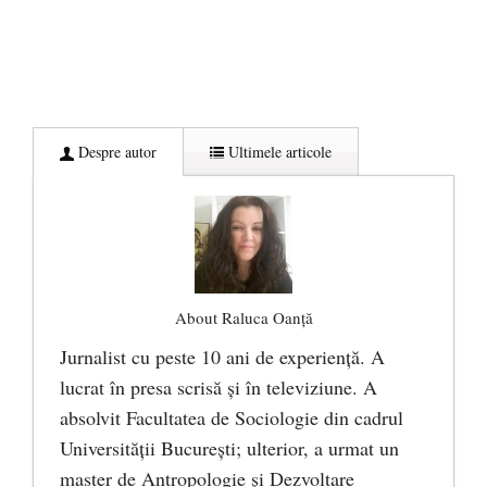
Despre autor
Ultimele articole
About Raluca Oanță
Jurnalist cu peste 10 ani de experiență. A
lucrat în presa scrisă și în televiziune. A
absolvit Facultatea de Sociologie din cadrul
Universității București; ulterior, a urmat un
master de Antropologie și Dezvoltare