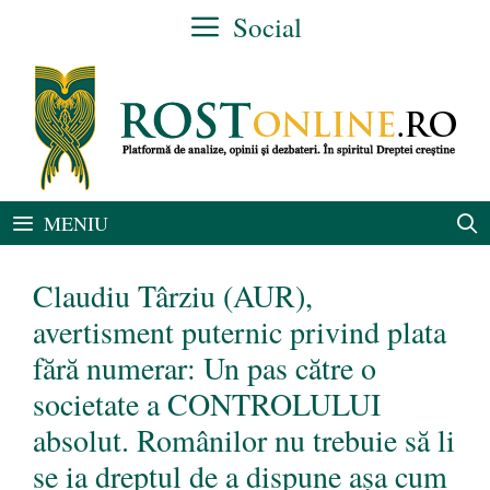
Sari
Social
la
conținut
MENIU
Claudiu Târziu (AUR),
avertisment puternic privind plata
fără numerar: Un pas către o
societate a CONTROLULUI
absolut. Românilor nu trebuie să li
se ia dreptul de a dispune așa cum