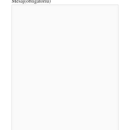
Mesaj
(obligatoriu)