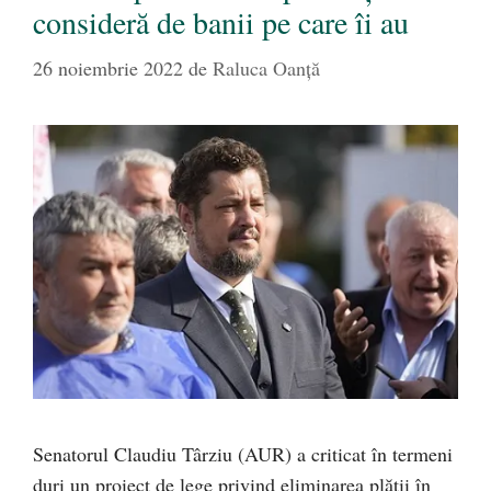
consideră de banii pe care îi au
26 noiembrie 2022
de
Raluca Oanță
Senatorul Claudiu Târziu (AUR) a criticat în termeni
duri un proiect de lege privind eliminarea plății în