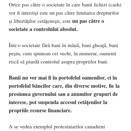
Orice pas către o societate în care banii lichizi (cash)
vor fi interziși este un pas către limitarea drepturilor
un pas către o
și libertăților cetățenești, este
societate a controlului absolut.
Într-o societate fără bani în mână, bani gheață, bani
peșin, cum spuneau cei vechi, în numerar, oamenii
riscă să piardă controlul asupra propriilor bani.
Banii nu vor mai fi în portofelul oamenilor, ci în
portofelul băncilor care, din diverse motive, fie la
presiunea guvernului sau a anumitor grupuri de
interese, pot suspenda accesul cetățenilor la
propriile resurse financiare.
A se vedea exemplul protestatarilor canadieni