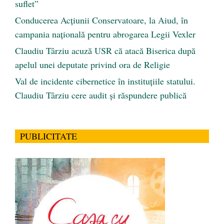
suflet”
Conducerea Acțiunii Conservatoare, la Aiud, în
campania națională pentru abrogarea Legii Vexler
Claudiu Târziu acuză USR că atacă Biserica după
apelul unei deputate privind ora de Religie
Val de incidente cibernetice în instituțiile statului.
Claudiu Târziu cere audit și răspundere publică
PUBLICITATE