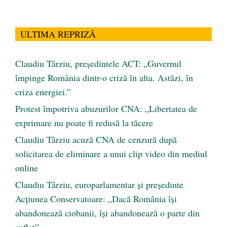
ULTIMA REPRIZĂ
Claudiu Târziu, președintele ACT: „Guvernul
împinge România dintr-o criză în alta. Astăzi, în
criza energiei.”
Protest împotriva abuzurilor CNA: „Libertatea de
exprimare nu poate fi redusă la tăcere
Claudiu Târziu acuză CNA de cenzură după
solicitarea de eliminare a unui clip video din mediul
online
Claudiu Târziu, europarlamentar și președinte
Acțiunea Conservatoare: „Dacă România își
abandonează ciobanii, își abandonează o parte din