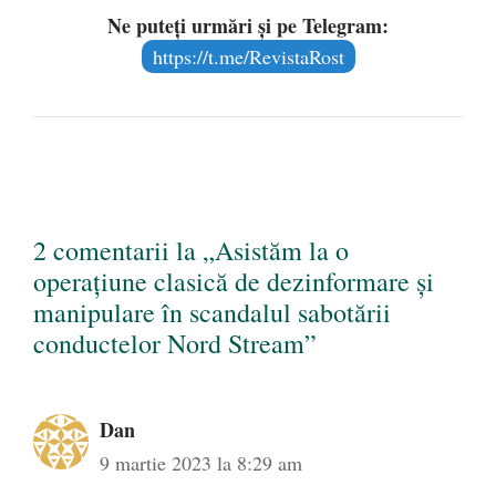
Ne puteți urmări și pe Telegram:
https://t.me/RevistaRost
2 comentarii la „Asistăm la o
operațiune clasică de dezinformare și
manipulare în scandalul sabotării
conductelor Nord Stream”
Dan
9 martie 2023 la 8:29 am