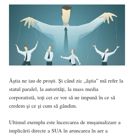
Ăștia ne iau de proști. Și când zic „ăștia” mă refer la
statul paralel, la autorități, la mass media
corporatistă, toți cei ce vor să ne impună în ce să
credem și ce și cum să gândim.
Ultimul exemplu este încercarea de mușamalizare a
implicării directe a SUA în aruncarea în aer a