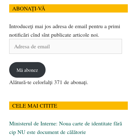
ABONAȚI-VĂ
Introduceți mai jos adresa de email pentru a primi
notificări cînd sînt publicate articole noi.
Adresa
de
email
Mă abonez
Alătură-te celorlalți 371 de abonați.
CELE MAI CITITE
Ministerul de Interne: Noua carte de identitate fără
cip NU este document de călătorie