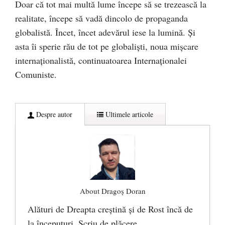
Doar că tot mai multă lume începe să se trezească la
realitate, începe să vadă dincolo de propaganda
globalistă. Încet, încet adevărul iese la lumină. Și
asta îi sperie rău de tot pe globaliști, noua mișcare
internaționalistă, continuatoarea Internaționalei
Comuniste.
Despre autor
Ultimele articole
About Dragoș Doran
Alături de Dreapta creștină și de Rost încă de
la începuturi. Scriu de plăcere.