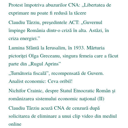
Protest împotriva abuzurilor CNA: „Libertatea de
exprimare nu poate fi redusă la tăcere
Claudiu Târziu, președintele ACT: „Guvernul
împinge România dintr-o criză în alta. Astăzi, în
criza energiei.”
Lumina Sfântă la Ierusalim, în 1933. Mărturia
pictoriței Olga Greceanu, singura femeia care a făcut
parte din „Rugul Aprins”
„Turnătoria fiscală”, recompensată de Guvern.
Analist economic: Ceva oribil!
Nichifor Crainic, despre Statul Etnocratic Român şi
românizarea sistemului economic naţional (II)
Claudiu Târziu acuză CNA de cenzură după
solicitarea de eliminare a unui clip video din mediul
online