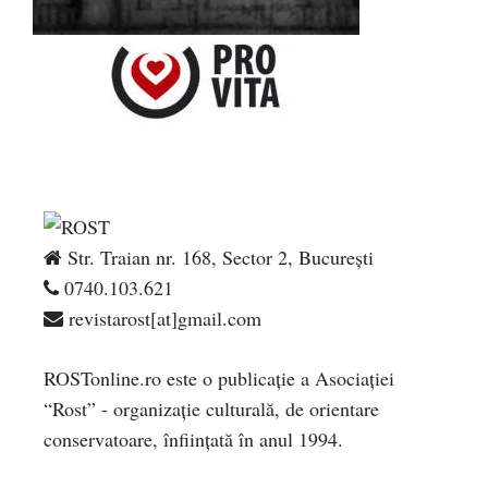
Str. Traian nr. 168, Sector 2, București
0740.103.621
revistarost[at]gmail.com
ROSTonline.ro este o publicaţie a Asociaţiei
“Rost” - organizaţie culturală, de orientare
conservatoare, înfiinţată în anul 1994.