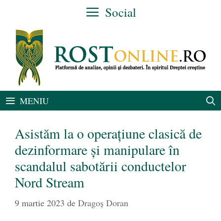
Sari
Social
la
conținut
MENIU
Asistăm la o operațiune clasică de
dezinformare și manipulare în
scandalul sabotării conductelor
Nord Stream
9 martie 2023
de
Dragoș Doran