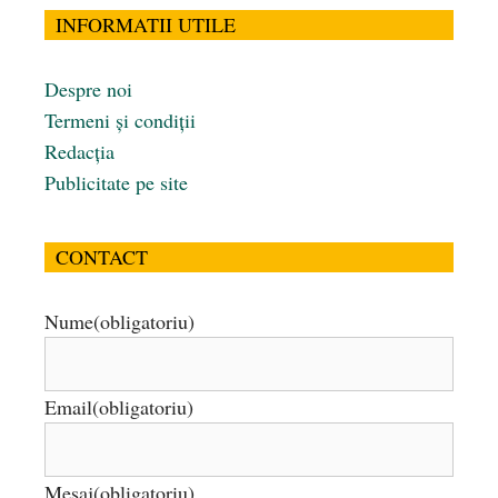
INFORMATII UTILE
Despre noi
Termeni și condiții
Redacția
Publicitate pe site
CONTACT
Nume
(obligatoriu)
Email
(obligatoriu)
Mesaj
(obligatoriu)