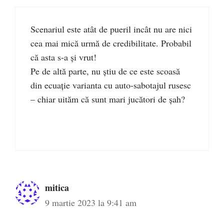
Scenariul este atât de pueril incât nu are nici
cea mai mică urmă de credibilitate. Probabil
că asta s-a și vrut!
Pe de altă parte, nu știu de ce este scoasă
din ecuație varianta cu auto-sabotajul rusesc
– chiar uităm că sunt mari jucători de șah?
mitica
9 martie 2023 la 9:41 am