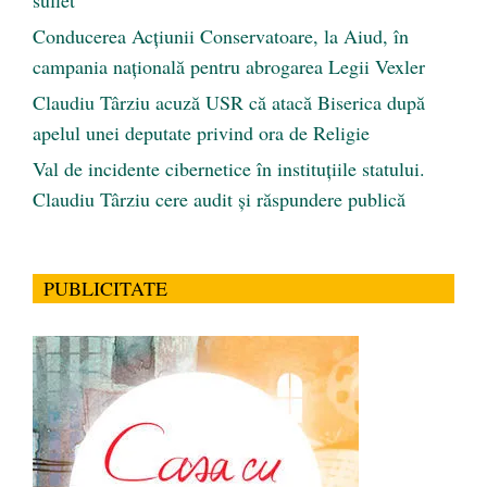
suflet”
Conducerea Acțiunii Conservatoare, la Aiud, în
campania națională pentru abrogarea Legii Vexler
Claudiu Târziu acuză USR că atacă Biserica după
apelul unei deputate privind ora de Religie
Val de incidente cibernetice în instituțiile statului.
Claudiu Târziu cere audit și răspundere publică
PUBLICITATE