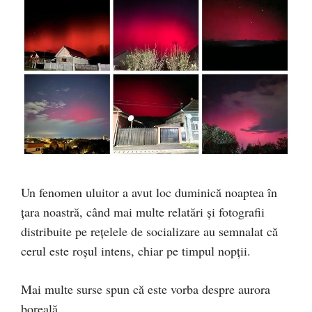
Un fenomen uluitor a avut loc duminică noaptea în
țara noastră, când mai multe relatări și fotografii
distribuite pe rețelele de socializare au semnalat că
cerul este roșul intens, chiar pe timpul nopții.
Mai multe surse spun că este vorba despre aurora
boreală.