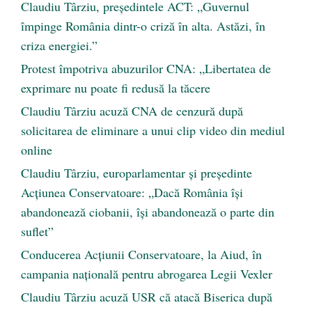
Claudiu Târziu, președintele ACT: „Guvernul
împinge România dintr-o criză în alta. Astăzi, în
criza energiei.”
Protest împotriva abuzurilor CNA: „Libertatea de
exprimare nu poate fi redusă la tăcere
Claudiu Târziu acuză CNA de cenzură după
solicitarea de eliminare a unui clip video din mediul
online
Claudiu Târziu, europarlamentar și președinte
Acțiunea Conservatoare: „Dacă România își
abandonează ciobanii, își abandonează o parte din
suflet”
Conducerea Acțiunii Conservatoare, la Aiud, în
campania națională pentru abrogarea Legii Vexler
Claudiu Târziu acuză USR că atacă Biserica după