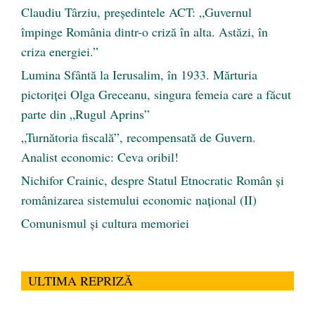
Claudiu Târziu, președintele ACT: „Guvernul
împinge România dintr-o criză în alta. Astăzi, în
criza energiei.”
Lumina Sfântă la Ierusalim, în 1933. Mărturia
pictoriței Olga Greceanu, singura femeia care a făcut
parte din „Rugul Aprins”
„Turnătoria fiscală”, recompensată de Guvern.
Analist economic: Ceva oribil!
Nichifor Crainic, despre Statul Etnocratic Român şi
românizarea sistemului economic naţional (II)
Comunismul şi cultura memoriei
ULTIMA REPRIZĂ