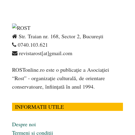
Str. Traian nr. 168, Sector 2, București
0740.103.621
revistarost[at]gmail.com
ROSTonline.ro este o publicaţie a Asociaţiei
“Rost” - organizaţie culturală, de orientare
conservatoare, înfiinţată în anul 1994.
INFORMATII UTILE
Despre noi
Termeni și condiții