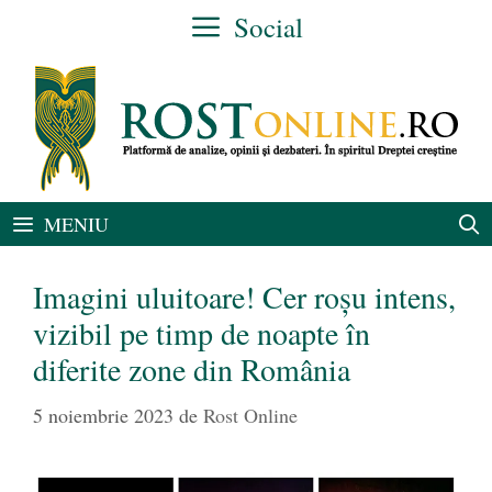
Sari
Social
la
conținut
MENIU
Imagini uluitoare! Cer roșu intens,
vizibil pe timp de noapte în
diferite zone din România
5 noiembrie 2023
de
Rost Online