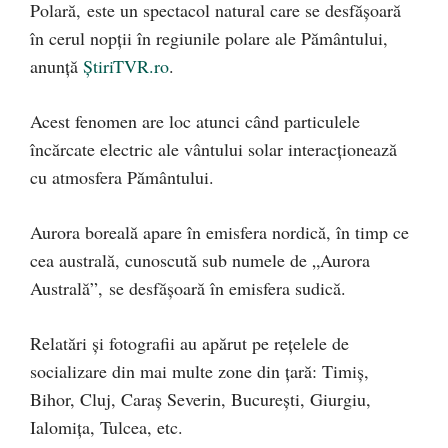
Polară, este un spectacol natural care se desfășoară
în cerul nopții în regiunile polare ale Pământului,
anunță
ȘtiriTVR.ro
.
Acest fenomen are loc atunci când particulele
încărcate electric ale vântului solar interacționează
cu atmosfera Pământului.
Aurora boreală apare în emisfera nordică, în timp ce
cea australă, cunoscută sub numele de „Aurora
Australă”, se desfășoară în emisfera sudică.
Relatări și fotografii au apărut pe reţelele de
socializare din mai multe zone din țară: Timiș,
Bihor, Cluj, Caraș Severin, București, Giurgiu,
Ialomița, Tulcea, etc.