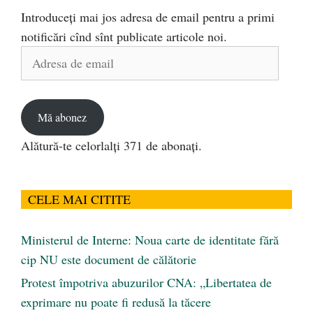
Introduceți mai jos adresa de email pentru a primi
notificări cînd sînt publicate articole noi.
Adresa
de
email
Mă abonez
Alătură-te celorlalți 371 de abonați.
CELE MAI CITITE
Ministerul de Interne: Noua carte de identitate fără
cip NU este document de călătorie
Protest împotriva abuzurilor CNA: „Libertatea de
exprimare nu poate fi redusă la tăcere