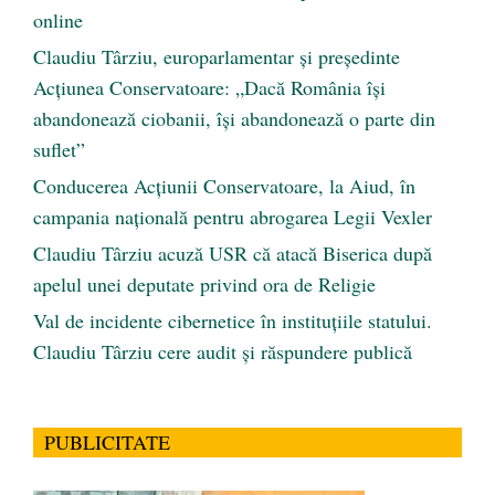
online
Claudiu Târziu, europarlamentar și președinte
Acțiunea Conservatoare: „Dacă România își
abandonează ciobanii, își abandonează o parte din
suflet”
Conducerea Acțiunii Conservatoare, la Aiud, în
campania națională pentru abrogarea Legii Vexler
Claudiu Târziu acuză USR că atacă Biserica după
apelul unei deputate privind ora de Religie
Val de incidente cibernetice în instituțiile statului.
Claudiu Târziu cere audit și răspundere publică
PUBLICITATE