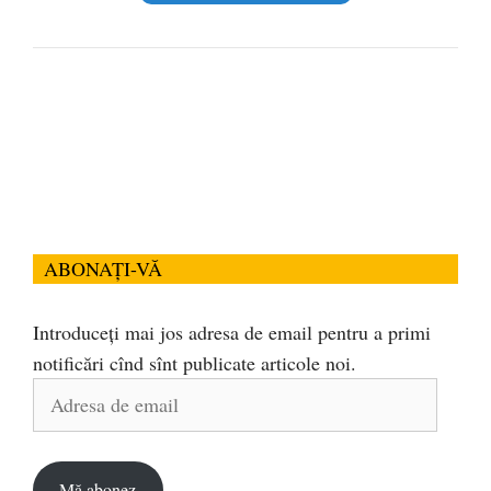
ABONAȚI-VĂ
Introduceți mai jos adresa de email pentru a primi
notificări cînd sînt publicate articole noi.
Adresa
de
email
Mă abonez