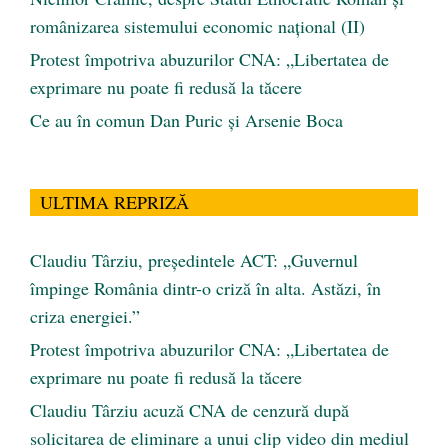
românizarea sistemului economic naţional (II)
Protest împotriva abuzurilor CNA: „Libertatea de
exprimare nu poate fi redusă la tăcere
Ce au în comun Dan Puric şi Arsenie Boca
ULTIMA REPRIZĂ
Claudiu Târziu, președintele ACT: „Guvernul
împinge România dintr-o criză în alta. Astăzi, în
criza energiei.”
Protest împotriva abuzurilor CNA: „Libertatea de
exprimare nu poate fi redusă la tăcere
Claudiu Târziu acuză CNA de cenzură după
solicitarea de eliminare a unui clip video din mediul