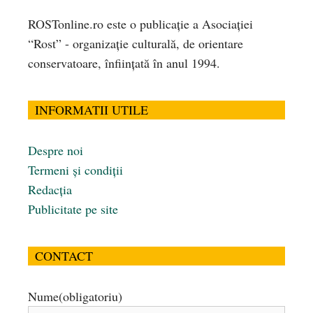
ROSTonline.ro este o publicaţie a Asociaţiei
“Rost” - organizaţie culturală, de orientare
conservatoare, înfiinţată în anul 1994.
INFORMATII UTILE
Despre noi
Termeni și condiții
Redacția
Publicitate pe site
CONTACT
Nume
(obligatoriu)