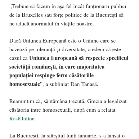
„Trebuie să facem în așa fel încât funționarii publici
de la Bruxelles sau forțe politice de la București să
ne aducă anormalul în viețile noastre.
Dacă Uniunea Europeană este o Uniune care se
bazează pe toleranță și diversitate, credem că este
Uniunea Europeană să respecte specificul
cazul ca
societății românești, în care majoritatea
populației respinge ferm căsătoriile
homosexuale
”, a subliniat Dan Tanasă.
Reamintim că, săptămâna trecută, Grecia a legalizat
căsătoria între homosexuali, după cum a relatat
RostOnline
.
La București, la sfârșitul lunii ianuarie, s-a lansat o