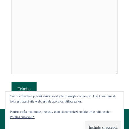
Trimite
Confidențialitate și cookie-uri: acest site folosește cookie-uri. Dacă continui să
folosești acest site web, ești de acord cu utilizarea lor.
Pentru a afla mai multe, inclusiv cum să controlezi cookie-urile, uită-te aici:
Politică cookie-uri
© 2002-2026 · Asociația ROST