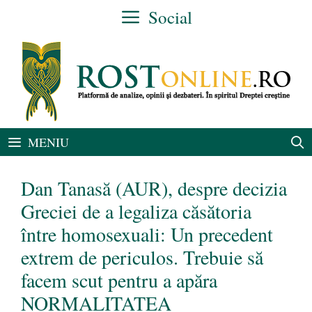
Sari
Social
la
conținut
MENIU
Dan Tanasă (AUR), despre decizia
Greciei de a legaliza căsătoria
între homosexuali: Un precedent
extrem de periculos. Trebuie să
facem scut pentru a apăra
NORMALITATEA