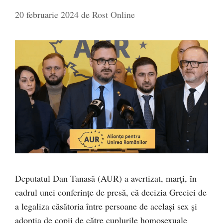
20 februarie 2024
de
Rost Online
Deputatul Dan Tanasă (AUR) a avertizat, marți, în
cadrul unei conferințe de presă, că decizia Greciei de
a legaliza căsătoria între persoane de același sex și
adopția de copii de către cuplurile homosexuale