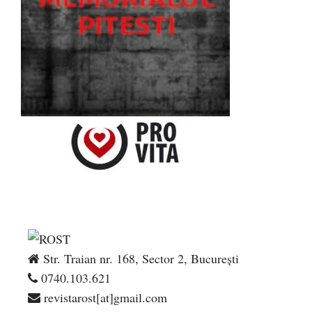
Str. Traian nr. 168, Sector 2, București
0740.103.621
revistarost[at]gmail.com