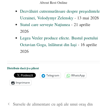
About Rost Online
Dezvăluiri cutremurătoare despre președintele
Ucrainei, Volodymyr Zelensky
- 13 mai 2026
Statul care servește Națiunea
- 21 aprilie
2026
Legea Vexler produce efecte. Bustul poetului
Octavian Goga, înlăturat din Iași
- 16 aprilie
2026
Distribuie dacă ți-a plăcut
Telegram
WhatsApp
Imprimare
Sursele de alimentare cu apă ale unui oraș din