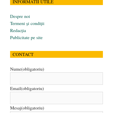
INFORMATII UTILE
Despre noi
Termeni și condiții
Redacția
Publicitate pe site
CONTACT
Nume
(obligatoriu)
Email
(obligatoriu)
Mesaj
(obligatoriu)