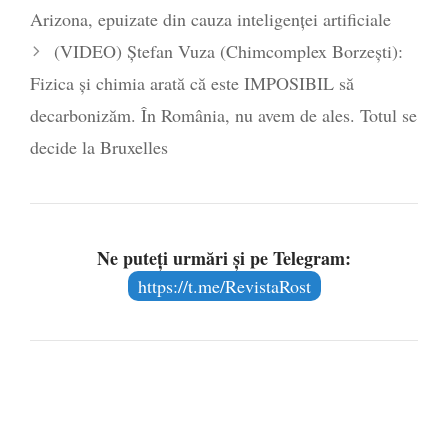
Arizona, epuizate din cauza inteligenței artificiale
(VIDEO) Ștefan Vuza (Chimcomplex Borzeşti):
Fizica și chimia arată că este IMPOSIBIL să
decarbonizăm. În România, nu avem de ales. Totul se
decide la Bruxelles
Ne puteți urmări și pe Telegram:
https://t.me/RevistaRost