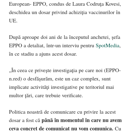
European- EPPO, condus de Laura Codruța Kovesi,
deschidea un dosar privind achiziția vaccinurilor în
UE.
După aproape doi ani de la începutul anchetei, șefa
EPPO a detaliat, într-un interviu pentru
SpotMedia
,
în ce stadiu a ajuns acest dosar.
„În ceea ce privește investigația pe care noi (EPPO-
n.red) o desfășurăm, este un caz complex, sunt
implicate activități investigative pe teritoriul mai
multor țări, care trebuie verificate.
Politica noastră de comunicare cu privire la acest
până în momentul în care nu avem
dosar a fost că
ceva concret de comunicat nu vom comunica.
Cu