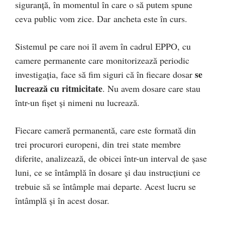
siguranță, în momentul în care o să putem spune
ceva public vom zice. Dar ancheta este în curs.
Sistemul pe care noi îl avem în cadrul EPPO, cu
camere permanente care monitorizează periodic
se
investigația, face să fim siguri că în fiecare dosar
lucrează cu ritmicitate
. Nu avem dosare care stau
într-un fișet și nimeni nu lucrează.
Fiecare cameră permanentă, care este formată din
trei procurori europeni, din trei state membre
diferite, analizează, de obicei într-un interval de șase
luni, ce se întâmplă în dosare și dau instrucțiuni ce
trebuie să se întâmple mai departe. Acest lucru se
întâmplă și în acest dosar.