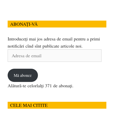
ABONAȚI-VĂ
Introduceți mai jos adresa de email pentru a primi
notificări cînd sînt publicate articole noi.
Adresa
de
email
Mă abonez
Alătură-te celorlalți 371 de abonați.
CELE MAI CITITE