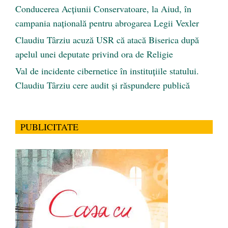
Conducerea Acțiunii Conservatoare, la Aiud, în
campania națională pentru abrogarea Legii Vexler
Claudiu Târziu acuză USR că atacă Biserica după
apelul unei deputate privind ora de Religie
Val de incidente cibernetice în instituțiile statului.
Claudiu Târziu cere audit și răspundere publică
PUBLICITATE