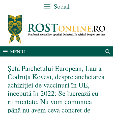
Sari
Social
la
conținut
MENIU
Șefa Parchetului European, Laura
Codruța Kovesi, despre anchetarea
achiziției de vaccinuri în UE,
începută în 2022: Se lucrează cu
ritmicitate. Nu vom comunica
până nu avem ceva concret de