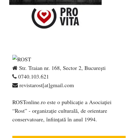
Str. Traian nr. 168, Sector 2, București
0740.103.621
revistarost[at]gmail.com
ROSTonline.ro este o publicaţie a Asociaţiei
“Rost” - organizaţie culturală, de orientare
conservatoare, înfiinţată în anul 1994.