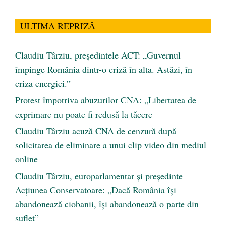
ULTIMA REPRIZĂ
Claudiu Târziu, președintele ACT: „Guvernul
împinge România dintr-o criză în alta. Astăzi, în
criza energiei.”
Protest împotriva abuzurilor CNA: „Libertatea de
exprimare nu poate fi redusă la tăcere
Claudiu Târziu acuză CNA de cenzură după
solicitarea de eliminare a unui clip video din mediul
online
Claudiu Târziu, europarlamentar și președinte
Acțiunea Conservatoare: „Dacă România își
abandonează ciobanii, își abandonează o parte din
suflet”