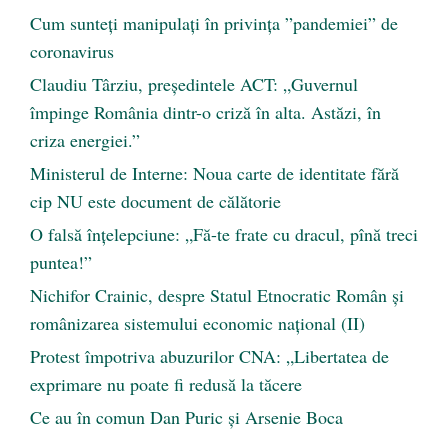
Cum sunteți manipulați în privința ”pandemiei” de
coronavirus
Claudiu Târziu, președintele ACT: „Guvernul
împinge România dintr-o criză în alta. Astăzi, în
criza energiei.”
Ministerul de Interne: Noua carte de identitate fără
cip NU este document de călătorie
O falsă înțelepciune: „Fă-te frate cu dracul, pînă treci
puntea!”
Nichifor Crainic, despre Statul Etnocratic Român şi
românizarea sistemului economic naţional (II)
Protest împotriva abuzurilor CNA: „Libertatea de
exprimare nu poate fi redusă la tăcere
Ce au în comun Dan Puric şi Arsenie Boca