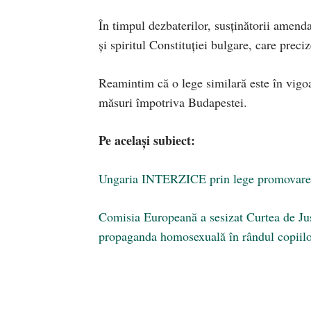
În timpul dezbaterilor, susţinătorii amenda
şi spiritul Constituţiei bulgare, care preci
Reamintim că o lege similară este în vigo
măsuri împotriva Budapestei.
Pe același subiect:
Ungaria INTERZICE prin lege promovarea 
Comisia Europeană a sesizat Curtea de Jus
propaganda homosexuală în rândul copiil