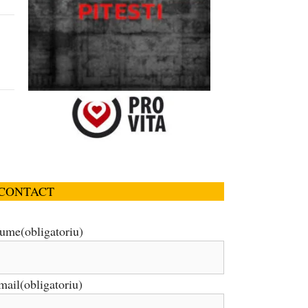
CONTACT
ume
(obligatoriu)
mail
(obligatoriu)