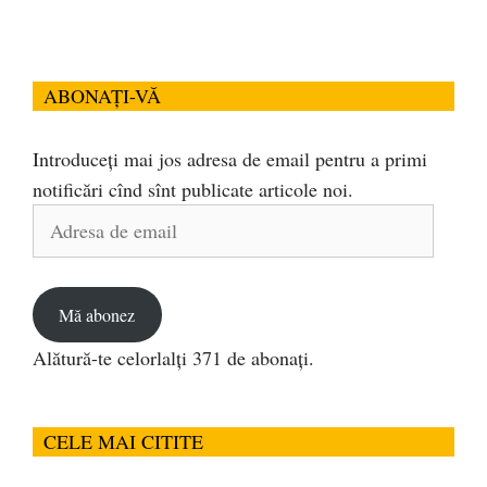
ABONAȚI-VĂ
Introduceți mai jos adresa de email pentru a primi
notificări cînd sînt publicate articole noi.
Adresa
de
email
Mă abonez
Alătură-te celorlalți 371 de abonați.
CELE MAI CITITE