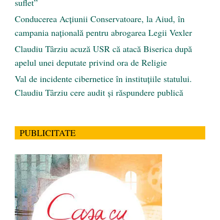
suflet”
Conducerea Acțiunii Conservatoare, la Aiud, în
campania națională pentru abrogarea Legii Vexler
Claudiu Târziu acuză USR că atacă Biserica după
apelul unei deputate privind ora de Religie
Val de incidente cibernetice în instituțiile statului.
Claudiu Târziu cere audit și răspundere publică
PUBLICITATE