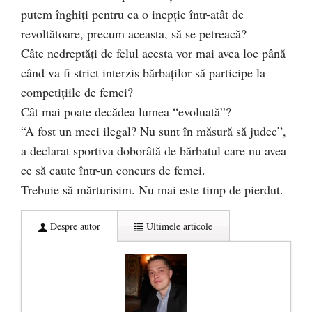
putem înghiți pentru ca o inepție într-atât de
revoltătoare, precum aceasta, să se petreacă?
Câte nedreptăți de felul acesta vor mai avea loc până
când va fi strict interzis bărbaților să participe la
competițiile de femei?
Cât mai poate decădea lumea “evoluată”?
“A fost un meci ilegal? Nu sunt în măsură să judec”,
a declarat sportiva doborâtă de bărbatul care nu avea
ce să caute într-un concurs de femei.
Trebuie să mărturisim. Nu mai este timp de pierdut.
Despre autor
Ultimele articole