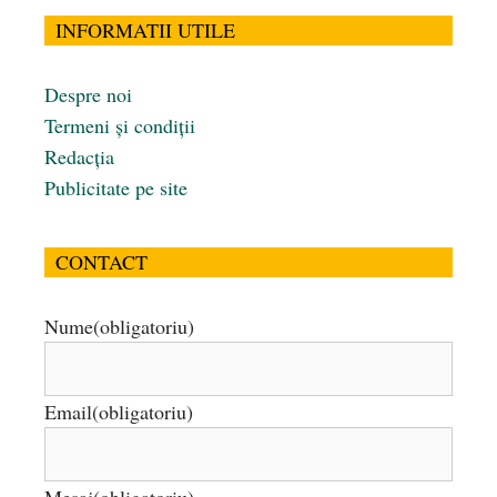
INFORMATII UTILE
Despre noi
Termeni și condiții
Redacția
Publicitate pe site
CONTACT
Nume
(obligatoriu)
Email
(obligatoriu)