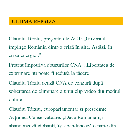
ULTIMA REPRIZĂ
Claudiu Târziu, președintele ACT: „Guvernul
împinge România dintr-o criză în alta. Astăzi, în
criza energiei.”
Protest împotriva abuzurilor CNA: „Libertatea de
exprimare nu poate fi redusă la tăcere
Claudiu Târziu acuză CNA de cenzură după
solicitarea de eliminare a unui clip video din mediul
online
Claudiu Târziu, europarlamentar și președinte
Acțiunea Conservatoare: „Dacă România își
abandonează ciobanii, își abandonează o parte din