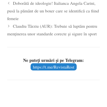
Doborâtă de ideologie! Italianca Angela Carini,
pusă la pământ de un boxer care se identifică ca fiind
femeie
Claudiu Târziu (AUR): Trebuie să luptăm pentru
menținerea unor standarde corecte și sigure în sport
Ne puteți urmări și pe Telegram:
https://t.me/RevistaRost