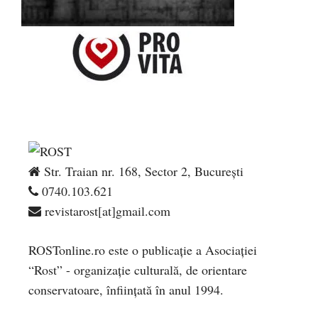
Str. Traian nr. 168, Sector 2, București
0740.103.621
revistarost[at]gmail.com
ROSTonline.ro este o publicaţie a Asociaţiei
“Rost” - organizaţie culturală, de orientare
conservatoare, înfiinţată în anul 1994.