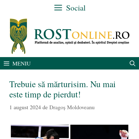
Sari
Social
la
conținut
MENIU
Trebuie să mărturisim. Nu mai
este timp de pierdut!
1 august 2024
de
Dragoş Moldoveanu