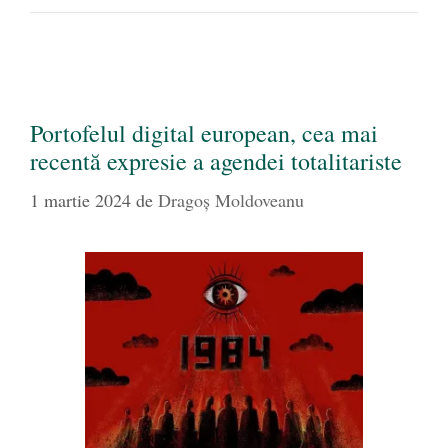
Portofelul digital european, cea mai
recentă expresie a agendei totalitariste
1 martie 2024
de
Dragoş Moldoveanu