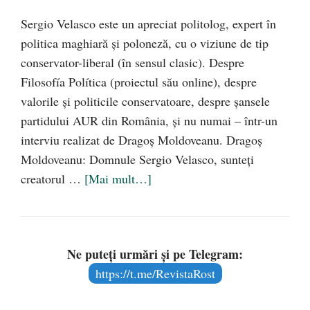
Sergio Velasco este un apreciat politolog, expert în
politica maghiară și poloneză, cu o viziune de tip
conservator-liberal (în sensul clasic). Despre
Filosofía Política (proiectul său online), despre
valorile și politicile conservatoare, despre șansele
partidului AUR din România, și nu numai – într-un
interviu realizat de Dragoș Moldoveanu. Dragoș
Moldoveanu: Domnule Sergio Velasco, sunteți
creatorul …
[Mai mult…]
Ne puteți urmări și pe Telegram:
https://t.me/RevistaRost