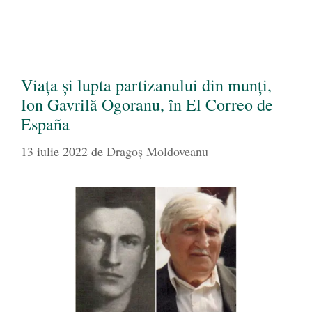
Viața și lupta partizanului din munți,
Ion Gavrilă Ogoranu, în El Correo de
España
13 iulie 2022
de
Dragoş Moldoveanu