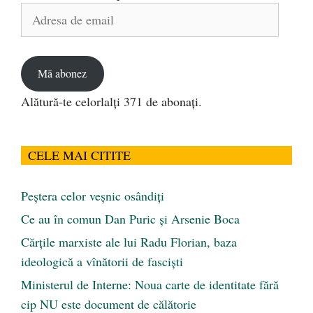
Adresa
de
email
Mă abonez
Alătură-te celorlalți 371 de abonați.
CELE MAI CITITE
Peştera celor veşnic osândiţi
Ce au în comun Dan Puric şi Arsenie Boca
Cărţile marxiste ale lui Radu Florian, baza
ideologică a vînătorii de fascişti
Ministerul de Interne: Noua carte de identitate fără
cip NU este document de călătorie