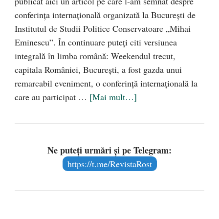
publicat aici un articol pe care l-am semnat despre
conferința internațională organizată la București de
Institutul de Studii Politice Conservatoare „Mihai
Eminescu”. În continuare puteți citi versiunea
integrală în limba română: Weekendul trecut,
capitala României, București, a fost gazda unui
remarcabil eveniment, o conferință internațională la
care au participat …
[Mai mult…]
Ne puteți urmări și pe Telegram:
https://t.me/RevistaRost