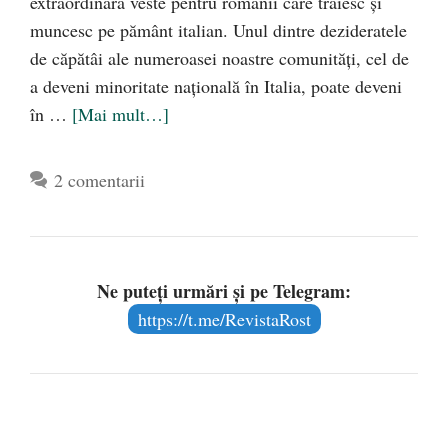
extraordinară veste pentru românii care trăiesc și
muncesc pe pământ italian. Unul dintre dezideratele
de căpătâi ale numeroasei noastre comunități, cel de
a deveni minoritate națională în Italia, poate deveni
în …
[Mai mult…]
2 comentarii
Ne puteți urmări și pe Telegram:
https://t.me/RevistaRost