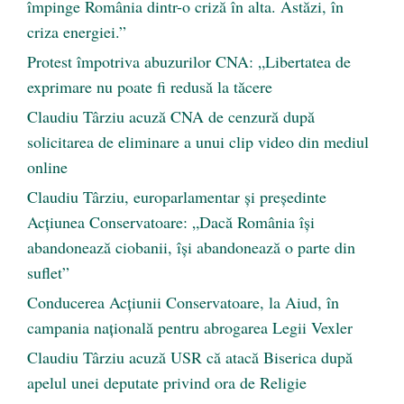
împinge România dintr-o criză în alta. Astăzi, în
criza energiei.”
Protest împotriva abuzurilor CNA: „Libertatea de
exprimare nu poate fi redusă la tăcere
Claudiu Târziu acuză CNA de cenzură după
solicitarea de eliminare a unui clip video din mediul
online
Claudiu Târziu, europarlamentar și președinte
Acțiunea Conservatoare: „Dacă România își
abandonează ciobanii, își abandonează o parte din
suflet”
Conducerea Acțiunii Conservatoare, la Aiud, în
campania națională pentru abrogarea Legii Vexler
Claudiu Târziu acuză USR că atacă Biserica după
apelul unei deputate privind ora de Religie