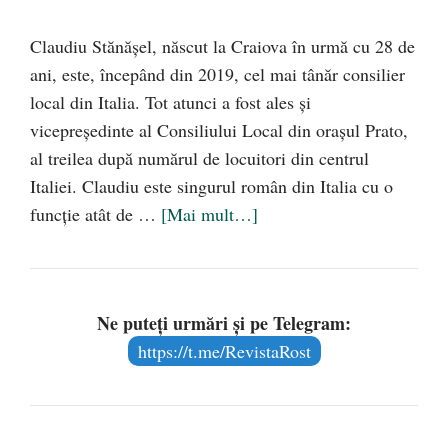
Claudiu Stănășel, născut la Craiova în urmă cu 28 de
ani, este, începând din 2019, cel mai tânăr consilier
local din Italia. Tot atunci a fost ales și
vicepreședinte al Consiliului Local din orașul Prato,
al treilea după numărul de locuitori din centrul
Italiei. Claudiu este singurul român din Italia cu o
funcție atât de …
[Mai mult…]
Ne puteți urmări și pe Telegram:
https://t.me/RevistaRost