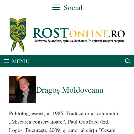
Sari
Social
la
conținut
MENIU
Dragoş Moldoveanu
Politolog, eseist, n. 1985. Traducător al volumului
„Mişcarea conservatoare”, Paul Gottfried (Ed.
Logos, Bucureşti, 2009) şi autor al cărţii "Cesare