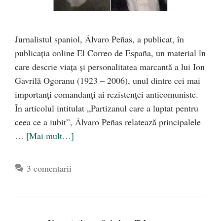
Jurnalistul spaniol, Álvaro Peñas, a publicat, în
publicația online El Correo de España, un material în
care descrie viața și personalitatea marcantă a lui Ion
Gavrilă Ogoranu (1923 – 2006), unul dintre cei mai
importanți comandanți ai rezistenței anticomuniste.
În articolul intitulat „Partizanul care a luptat pentru
ceea ce a iubit”, Álvaro Peñas relatează principalele
…
[Mai mult…]
3 comentarii