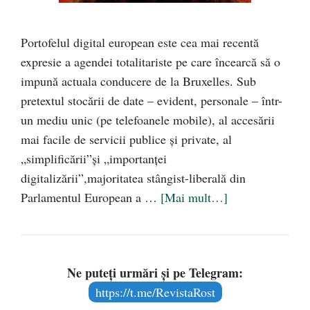
Portofelul digital european este cea mai recentă
expresie a agendei totalitariste pe care încearcă să o
impună actuala conducere de la Bruxelles. Sub
pretextul stocării de date – evident, personale – într-
un mediu unic (pe telefoanele mobile), al accesării
mai facile de servicii publice și private, al
„simplificării”și „importanței
digitalizării”,majoritatea stângist-liberală din
Parlamentul European a …
[Mai mult…]
Ne puteți urmări și pe Telegram:
https://t.me/RevistaRost