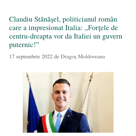
Claudiu Stănășel, politicianul român
care a impresionat Italia: „Forțele de
centru-dreapta vor da Italiei un guvern
puternic!”
17 septembrie 2022
de
Dragoş Moldoveanu