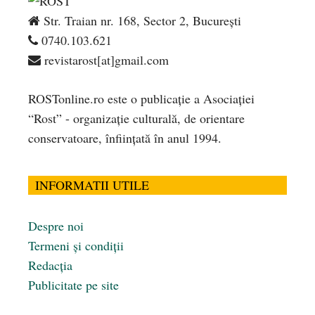
Str. Traian nr. 168, Sector 2, București
0740.103.621
revistarost[at]gmail.com
ROSTonline.ro este o publicaţie a Asociaţiei
“Rost” - organizaţie culturală, de orientare
conservatoare, înfiinţată în anul 1994.
INFORMATII UTILE
Despre noi
Termeni și condiții
Redacția
Publicitate pe site