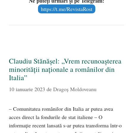
Ne puteți urmări și pe Telegram:
https://t.me/RevistaRost
Claudiu Stănășel: „Vrem recunoașterea
minorității naționale a românilor din
Italia”
10 ianuarie 2023
de
Dragoş Moldoveanu
– Comunitatea românilor din Italia ar putea avea
acces direct la fondurile de stat italiene – O
informație recent lansată s-ar putea transforma într-o