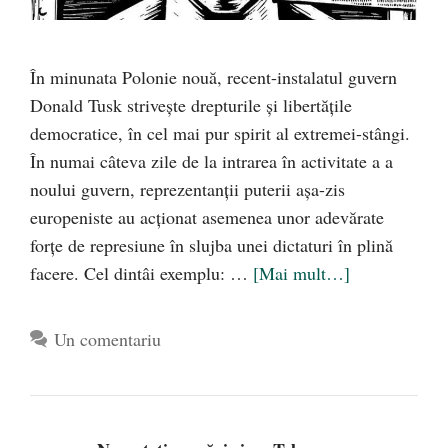
În minunata Polonie nouă, recent-instalatul guvern
Donald Tusk strivește drepturile și libertățile
democratice, în cel mai pur spirit al extremei-stângi.
În numai câteva zile de la intrarea în activitate a a
noului guvern, reprezentanții puterii așa-zis
europeniste au acționat asemenea unor adevărate
forțe de represiune în slujba unei dictaturi în plină
facere. Cel dintâi exemplu: …
[Mai mult…]
Un comentariu