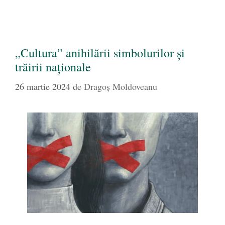
„Cultura” anihilării simbolurilor și
trăirii naționale
26 martie 2024
de
Dragoş Moldoveanu