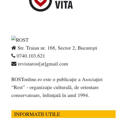
Str. Traian nr. 168, Sector 2, București
0740.103.621
revistarost[at]gmail.com
ROSTonline.ro este o publicaţie a Asociaţiei
“Rost” - organizaţie culturală, de orientare
conservatoare, înfiinţată în anul 1994.
INFORMATII UTILE