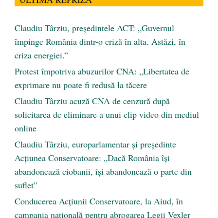
Claudiu Târziu, președintele ACT: „Guvernul
împinge România dintr-o criză în alta. Astăzi, în
criza energiei.”
Protest împotriva abuzurilor CNA: „Libertatea de
exprimare nu poate fi redusă la tăcere
Claudiu Târziu acuză CNA de cenzură după
solicitarea de eliminare a unui clip video din mediul
online
Claudiu Târziu, europarlamentar și președinte
Acțiunea Conservatoare: „Dacă România își
abandonează ciobanii, își abandonează o parte din
suflet”
Conducerea Acțiunii Conservatoare, la Aiud, în
campania națională pentru abrogarea Legii Vexler