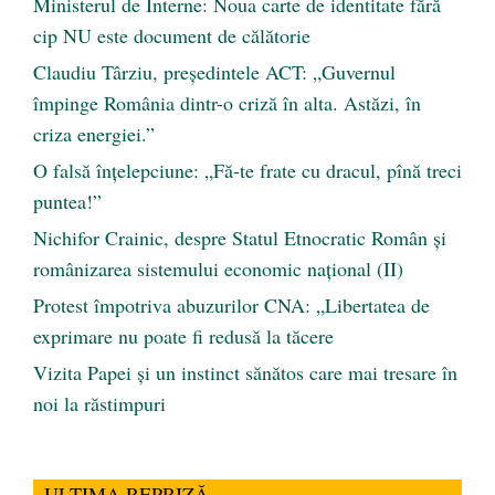
Ministerul de Interne: Noua carte de identitate fără
cip NU este document de călătorie
Claudiu Târziu, președintele ACT: „Guvernul
împinge România dintr-o criză în alta. Astăzi, în
criza energiei.”
O falsă înțelepciune: „Fă-te frate cu dracul, pînă treci
puntea!”
Nichifor Crainic, despre Statul Etnocratic Român şi
românizarea sistemului economic naţional (II)
Protest împotriva abuzurilor CNA: „Libertatea de
exprimare nu poate fi redusă la tăcere
Vizita Papei și un instinct sănătos care mai tresare în
noi la răstimpuri
ULTIMA REPRIZĂ