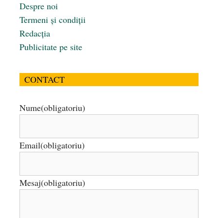
Despre noi
Termeni și condiții
Redacția
Publicitate pe site
CONTACT
Nume
(obligatoriu)
Email
(obligatoriu)
Mesaj
(obligatoriu)