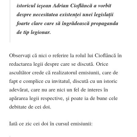
istoricul ieşean Adrian Cioflâncă a vorbit
despre necesitatea existenţei unei legislaţii
foarte clare care să îngrădească propaganda
de tip legionar.
Observați că nici o referire la rolul lui Cioflâncă în
redactarea legii despre care se discută. Orice
ascultător crede că realizatorul emisiunii, care de
fapt e complice cu invitatul, discută cu un istoric
adevărat, care nu are nici un fel de interes în
apărarea legii respective, și poate ia de bune cele
debitate de cei doi.
Iată ce zic cei doi în cursul emisiunii: