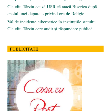
Claudiu Târziu acuză USR că atacă Biserica după
apelul unei deputate privind ora de Religie
Val de incidente cibernetice în instituțiile statului.
Claudiu Târziu cere audit și răspundere publică
PUBLICITATE