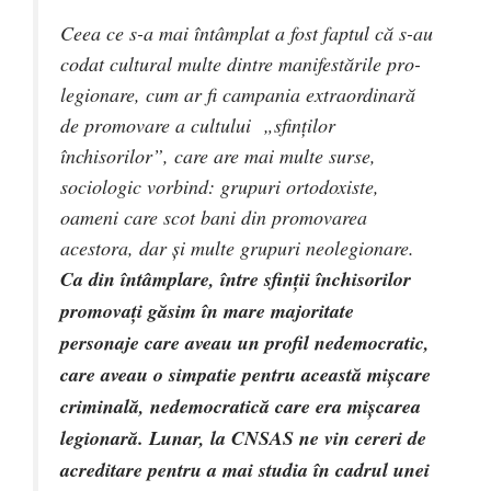
Ceea ce s-a mai întâmplat a fost faptul că s-au
codat cultural multe dintre manifestările pro-
legionare, cum ar fi campania extraordinară
de promovare a cultului „sfinţilor
închisorilor”, care are mai multe surse,
sociologic vorbind: grupuri ortodoxiste,
oameni care scot bani din promovarea
acestora, dar şi multe grupuri neolegionare.
Ca din întâmplare, între sfinţii închisorilor
promovaţi găsim în mare majoritate
personaje care aveau un profil nedemocratic,
care aveau o simpatie pentru această mişcare
criminală, nedemocratică care era mişcarea
legionară. Lunar, la CNSAS ne vin cereri de
acreditare pentru a mai studia în cadrul unei