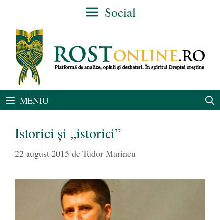
Sari
Social
la
conținut
MENIU
Istorici și „istorici”
22 august 2015
de
Tudor Marincu