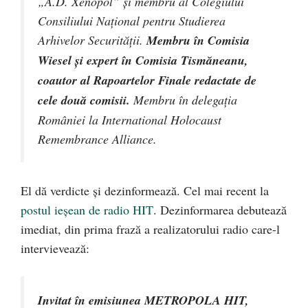
„A.D. Xenopol” şi membru al Colegiului
Consiliului Național pentru Studierea
Arhivelor Securității.
Membru în Comisia
Wiesel şi expert în Comisia Tismăneanu,
coautor al Rapoartelor Finale redactate de
cele două comisii.
Membru în delegaţia
României la International Holocaust
Remembrance Alliance.
El dă verdicte și dezinformează. Cel mai recent la
postul ieșean de radio HIT
. Dezinformarea debutează
imediat, din prima frază a realizatorului radio care-l
intervievează:
Invitat în emisiunea METROPOLA HIT,