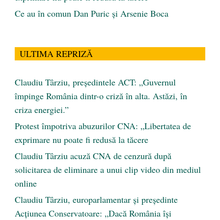
Ce au în comun Dan Puric şi Arsenie Boca
ULTIMA REPRIZĂ
Claudiu Târziu, președintele ACT: „Guvernul
împinge România dintr-o criză în alta. Astăzi, în
criza energiei.”
Protest împotriva abuzurilor CNA: „Libertatea de
exprimare nu poate fi redusă la tăcere
Claudiu Târziu acuză CNA de cenzură după
solicitarea de eliminare a unui clip video din mediul
online
Claudiu Târziu, europarlamentar și președinte
Acțiunea Conservatoare: „Dacă România își