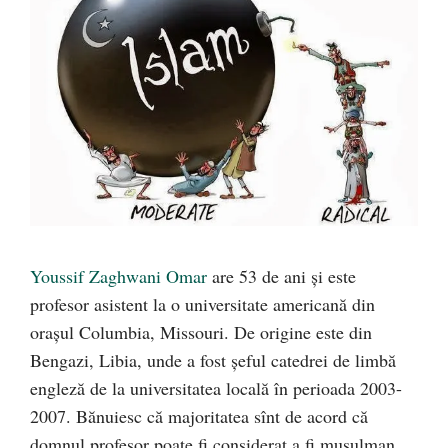
Youssif Zaghwani Omar
are 53 de ani și este
profesor asistent la o universitate americană din
orașul Columbia, Missouri. De origine este din
Bengazi, Libia, unde a fost șeful catedrei de limbă
engleză de la universitatea locală în perioada 2003-
2007. Bănuiesc că majoritatea sînt de acord că
domnul profesor poate fi considerat a fi musulman