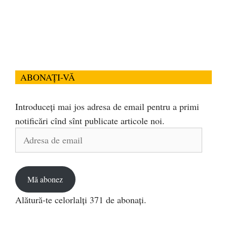
ABONAȚI-VĂ
Introduceți mai jos adresa de email pentru a primi
notificări cînd sînt publicate articole noi.
Adresa
de
email
Mă abonez
Alătură-te celorlalți 371 de abonați.