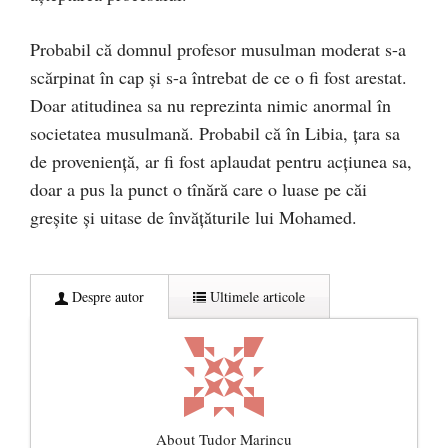
Probabil că domnul profesor musulman moderat s-a
scărpinat în cap și s-a întrebat de ce o fi fost arestat.
Doar atitudinea sa nu reprezinta nimic anormal în
societatea musulmană. Probabil că în Libia, țara sa
de proveniență, ar fi fost aplaudat pentru acțiunea sa,
doar a pus la punct o tînără care o luase pe căi
greșite și uitase de învățăturile lui Mohamed.
Despre autor
Ultimele articole
About Tudor Marincu