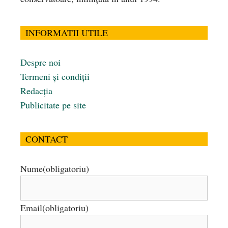
INFORMATII UTILE
Despre noi
Termeni și condiții
Redacția
Publicitate pe site
CONTACT
Nume
(obligatoriu)
Email
(obligatoriu)