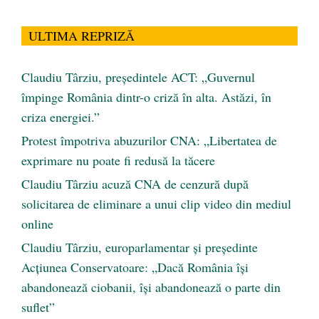
ULTIMA REPRIZĂ
Claudiu Târziu, președintele ACT: „Guvernul
împinge România dintr-o criză în alta. Astăzi, în
criza energiei.”
Protest împotriva abuzurilor CNA: „Libertatea de
exprimare nu poate fi redusă la tăcere
Claudiu Târziu acuză CNA de cenzură după
solicitarea de eliminare a unui clip video din mediul
online
Claudiu Târziu, europarlamentar și președinte
Acțiunea Conservatoare: „Dacă România își
abandonează ciobanii, își abandonează o parte din
suflet”