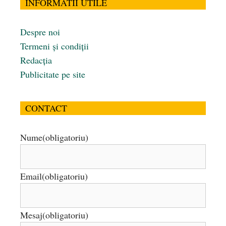
INFORMATII UTILE
Despre noi
Termeni și condiții
Redacția
Publicitate pe site
CONTACT
Nume
(obligatoriu)
Email
(obligatoriu)
Mesaj
(obligatoriu)