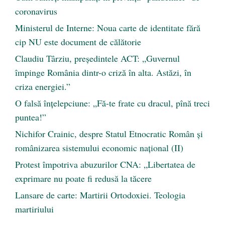
coronavirus
Ministerul de Interne: Noua carte de identitate fără
cip NU este document de călătorie
Claudiu Târziu, președintele ACT: „Guvernul
împinge România dintr-o criză în alta. Astăzi, în
criza energiei.”
O falsă înțelepciune: „Fă-te frate cu dracul, pînă treci
puntea!”
Nichifor Crainic, despre Statul Etnocratic Român şi
românizarea sistemului economic naţional (II)
Protest împotriva abuzurilor CNA: „Libertatea de
exprimare nu poate fi redusă la tăcere
Lansare de carte: Martirii Ortodoxiei. Teologia
martiriului