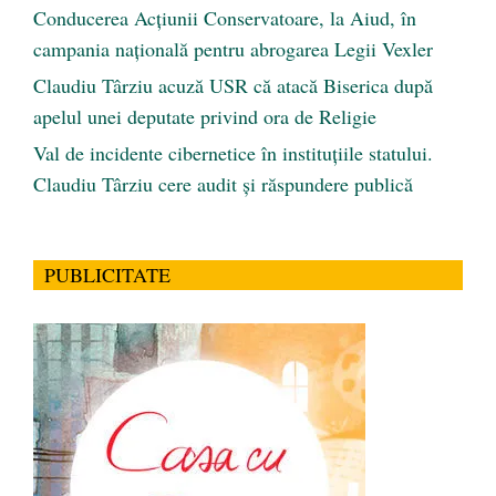
Conducerea Acțiunii Conservatoare, la Aiud, în
campania națională pentru abrogarea Legii Vexler
Claudiu Târziu acuză USR că atacă Biserica după
apelul unei deputate privind ora de Religie
Val de incidente cibernetice în instituțiile statului.
Claudiu Târziu cere audit și răspundere publică
PUBLICITATE