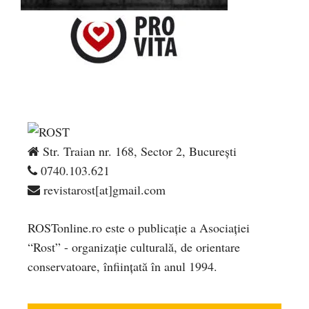
Str. Traian nr. 168, Sector 2, București
0740.103.621
revistarost[at]gmail.com
ROSTonline.ro este o publicaţie a Asociaţiei
“Rost” - organizaţie culturală, de orientare
conservatoare, înfiinţată în anul 1994.