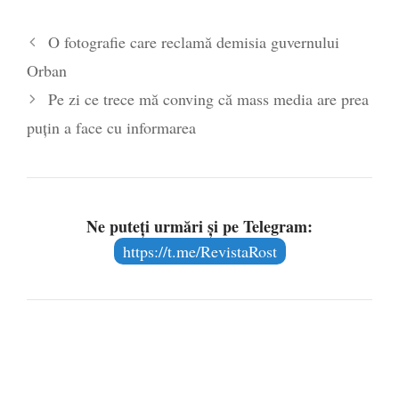
O fotografie care reclamă demisia guvernului
Orban
Pe zi ce trece mă conving că mass media are prea
puțin a face cu informarea
Ne puteți urmări și pe Telegram:
https://t.me/RevistaRost