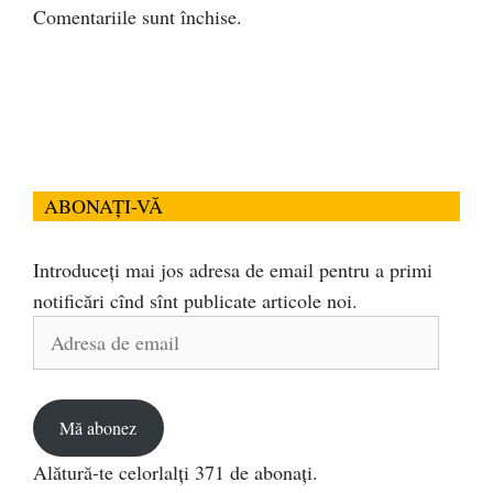
Comentariile sunt închise.
ABONAȚI-VĂ
Introduceți mai jos adresa de email pentru a primi
notificări cînd sînt publicate articole noi.
Adresa
de
email
Mă abonez
Alătură-te celorlalți 371 de abonați.