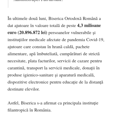
În ultimele două luni, Biserica Ortodoxă Română a
4,3 milioane
dat ajutoare în valoare totală de peste
euro (20.896.872 lei)
persoanelor vulnerabile și
instituțiilor medicale afectate de pandemia Covid-19,
ajutoare care constau în hrană caldă, pachete
alimentare, apă îmbuteliată, cumpărături de strictă
necesitate, plata facturilor, servicii de cazare pentru
carantină, transport la servicii medicale, donații în
produse igienico-sanitare și aparatură medicală,
dispozitive electronice pentru educație de la distanță
destinate elevilor.
Astfel, Biserica s-a afirmat ca principala instituție
filantropică în România.