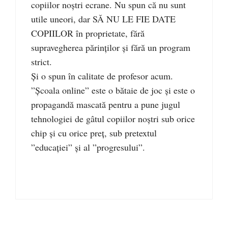
copiilor noștri ecrane. Nu spun că nu sunt
utile uneori, dar SĂ NU LE FIE DATE
COPIILOR în proprietate, fără
supravegherea părinților și fără un program
strict.
Și o spun în calitate de profesor acum.
”Școala online” este o bătaie de joc și este o
propagandă mascată pentru a pune jugul
tehnologiei de gâtul copiilor noștri sub orice
chip și cu orice preț, sub pretextul
”educației” și al ”progresului”.