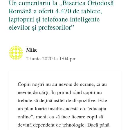
Un comentariu la „Biserica Ortodoxă
Română a oferit 4.470 de tablete,
laptopuri și telefoane inteligente
elevilor și profesorilor”
Mike
2 iunie 2020 la 1:04 pm
Copiii noștri nu au nevoie de ecrane, ci au
nevoie de cărți. În primul rând copiii nu
trebuie să dețină astfel de dispozitive. Este
un plan foarte insidios acesta cu ”educația
online”, menit ca să face fiecare copil să
devină dependent de tehnologie. Dacă până