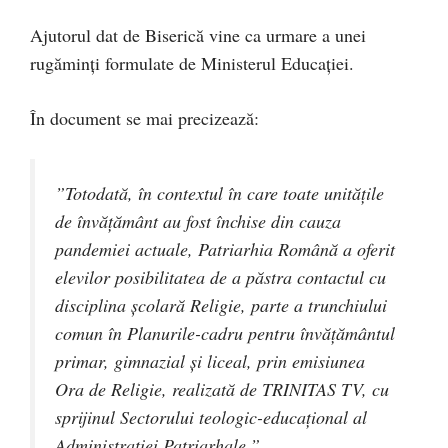
Ajutorul dat de Biserică vine ca urmare a unei
rugăminți formulate de Ministerul Educației.
În document se mai precizează:
”Totodată, în contextul în care toate unităţile
de învăţământ au fost închise din cauza
pandemiei actuale, Patriarhia Română a oferit
elevilor posibilitatea de a păstra contactul cu
disciplina şcolară Religie, parte a trunchiului
comun în Planurile-cadru pentru învăţământul
primar, gimnazial şi liceal, prin emisiunea
Ora de Religie,
realizată de TRINITAS TV, cu
sprijinul Sectorului teologic-educaţional al
Administraţiei Patriarhale.”