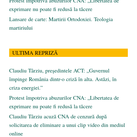
Protest împotriva abuzurilor CNA: „Libertatea de
exprimare nu poate fi redusă la tăcere
Lansare de carte: Martirii Ortodoxiei. Teologia
martiriului
ULTIMA REPRIZĂ
Claudiu Târziu, președintele ACT: „Guvernul
împinge România dintr-o criză în alta. Astăzi, în
criza energiei.”
Protest împotriva abuzurilor CNA: „Libertatea de
exprimare nu poate fi redusă la tăcere
Claudiu Târziu acuză CNA de cenzură după
solicitarea de eliminare a unui clip video din mediul
online