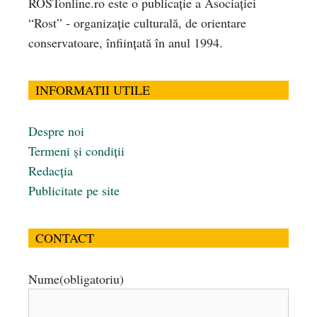
ROSTonline.ro este o publicaţie a Asociaţiei
“Rost” - organizaţie culturală, de orientare
conservatoare, înfiinţată în anul 1994.
INFORMATII UTILE
Despre noi
Termeni și condiții
Redacția
Publicitate pe site
CONTACT
Nume
(obligatoriu)