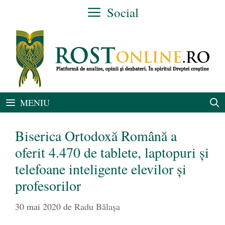
Sari
Social
la
conținut
MENIU
Biserica Ortodoxă Română a
oferit 4.470 de tablete, laptopuri și
telefoane inteligente elevilor și
profesorilor
30 mai 2020
de
Radu Bălaşa