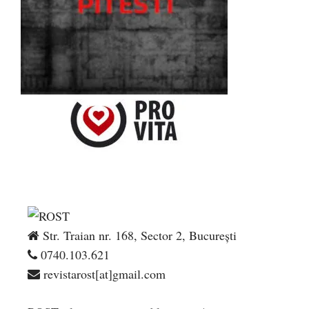
Str. Traian nr. 168, Sector 2, București
0740.103.621
revistarost[at]gmail.com