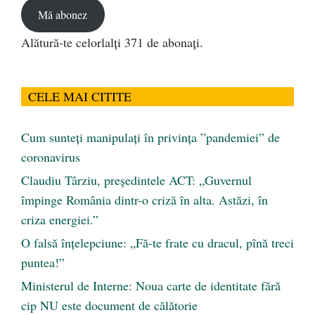
Mă abonez
Alătură-te celorlalți 371 de abonați.
CELE MAI CITITE
Cum sunteți manipulați în privința ”pandemiei” de
coronavirus
Claudiu Târziu, președintele ACT: „Guvernul
împinge România dintr-o criză în alta. Astăzi, în
criza energiei.”
O falsă înțelepciune: „Fă-te frate cu dracul, pînă treci
puntea!”
Ministerul de Interne: Noua carte de identitate fără
cip NU este document de călătorie