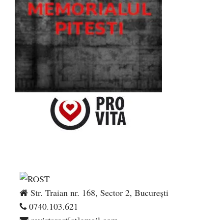
Str. Traian nr. 168, Sector 2, București
0740.103.621