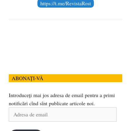
https://t.me/RevistaRost
ABONAȚI-VĂ
Introduceți mai jos adresa de email pentru a primi
notificări cînd sînt publicate articole noi.
Adresa
de
email