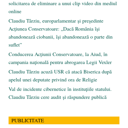
solicitarea de eliminare a unui clip video din mediul
online
Claudiu Târziu, europarlamentar și președinte
Acțiunea Conservatoare: „Dacă România își
abandonează ciobanii, își abandonează o parte din
suflet”
Conducerea Acțiunii Conservatoare, la Aiud, în
campania națională pentru abrogarea Legii Vexler
Claudiu Târziu acuză USR că atacă Biserica după
apelul unei deputate privind ora de Religie
Val de incidente cibernetice în instituțiile statului.
Claudiu Târziu cere audit și răspundere publică
PUBLICITATE