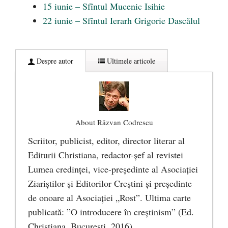
15 iunie – Sfîntul Mucenic Isihie
22 iunie – Sfîntul Ierarh Grigorie Dascălul
Despre autor
Ultimele articole
About Răzvan Codrescu
Scriitor, publicist, editor, director literar al
Editurii Christiana, redactor-şef al revistei
Lumea credinţei, vice-preşedinte al Asociaţiei
Ziariştilor şi Editorilor Creştini şi preşedinte
de onoare al Asociaţiei „Rost”. Ultima carte
publicată: ”O introducere în creștinism” (Ed.
Christiana, Bucureşti, 2016).