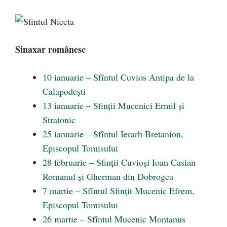
Sinaxar românesc
10 ianuarie – Sfîntul Cuvios Antipa de la
Calapodești
13 ianuarie – Sfinții Mucenici Ermil și
Stratonic
25 ianuarie – Sfîntul Ierarh Bretanion,
Episcopul Tomisului
28 februarie – Sfinții Cuvioși Ioan Casian
Romanul și Gherman din Dobrogea
7 martie – Sfîntul Sfințit Mucenic Efrem,
Episcopul Tomisului
26 martie – Sfîntul Mucenic Montanus