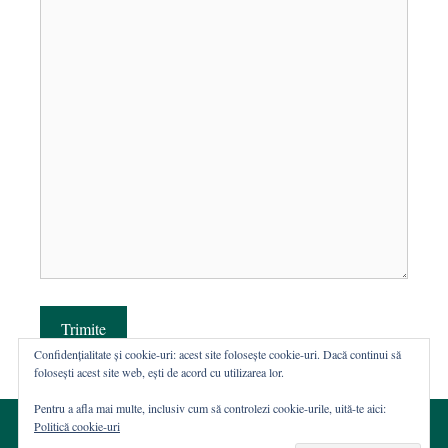
Trimite
Confidențialitate și cookie-uri: acest site folosește cookie-uri. Dacă continui să
folosești acest site web, ești de acord cu utilizarea lor.
Pentru a afla mai multe, inclusiv cum să controlezi cookie-urile, uită-te aici:
Politică cookie-uri