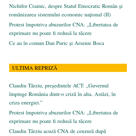
Nichifor Crainic, despre Statul Etnocratic Român şi
românizarea sistemului economic naţional (II)
Protest împotriva abuzurilor CNA: „Libertatea de
exprimare nu poate fi redusă la tăcere
Ce au în comun Dan Puric şi Arsenie Boca
ULTIMA REPRIZĂ
Claudiu Târziu, președintele ACT: „Guvernul
împinge România dintr-o criză în alta. Astăzi, în
criza energiei.”
Protest împotriva abuzurilor CNA: „Libertatea de
exprimare nu poate fi redusă la tăcere
Claudiu Târziu acuză CNA de cenzură după