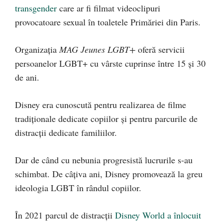
transgender
care ar fi filmat videoclipuri
provocatoare sexual în toaletele Primăriei din Paris.
Organizația
MAG Jeunes LGBT+
oferă servicii
persoanelor LGBT+ cu vârste cuprinse între 15 și 30
de ani.
Disney era cunoscută pentru realizarea de filme
tradiționale dedicate copiilor și pentru parcurile de
distracții dedicate familiilor.
Dar de când cu nebunia progresistă lucrurile s-au
schimbat. De câțiva ani, Disney promovează la greu
ideologia LGBT în rândul copiilor.
În 2021 parcul de distracții
Disney World a înlocuit