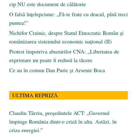
cip NU este document de călătorie
O falsă înțelepciune: „Fă-te frate cu dracul, pînă treci
puntea!”
Nichifor Crainic, despre Statul Etnocratic Român şi
românizarea sistemului economic naţional (II)
Protest împotriva abuzurilor CNA: „Libertatea de
exprimare nu poate fi redusă la tăcere
Ce au în comun Dan Puric şi Arsenie Boca
ULTIMA REPRIZĂ
Claudiu Târziu, președintele ACT: „Guvernul
împinge România dintr-o criză în alta. Astăzi, în
criza energiei.”