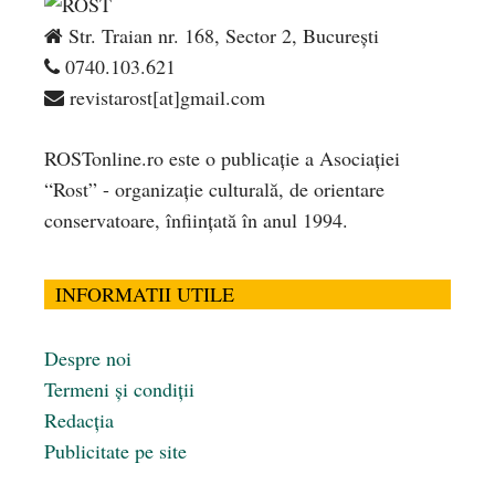
Str. Traian nr. 168, Sector 2, București
0740.103.621
revistarost[at]gmail.com
ROSTonline.ro este o publicaţie a Asociaţiei
“Rost” - organizaţie culturală, de orientare
conservatoare, înfiinţată în anul 1994.
INFORMATII UTILE
Despre noi
Termeni și condiții
Redacția
Publicitate pe site