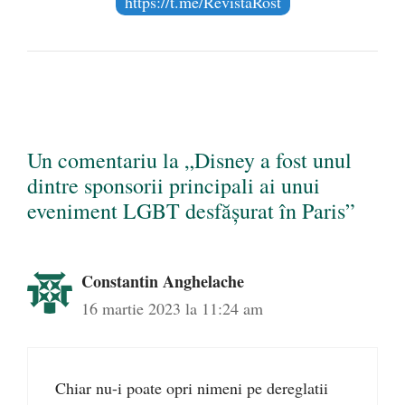
https://t.me/RevistaRost
Un comentariu la „Disney a fost unul
dintre sponsorii principali ai unui
eveniment LGBT desfășurat în Paris”
Constantin Anghelache
16 martie 2023 la 11:24 am
Chiar nu-i poate opri nimeni pe dereglatii