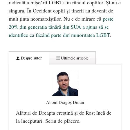
radicală a mișcării LGBT+ în rândul copiilor. Și nu e
singura. În Occident copiii și tinerii au devenit de
mult ținta neomarxiștilor. Nu e de mirare că
peste
20% din generația tânără din SUA a ajuns să se
identifice ca făcând parte din minoritatea LGBT
.
Despre autor
Ultimele articole
About Dragoș Doran
Alături de Dreapta creștină și de Rost încă de
la începuturi. Scriu de plăcere.