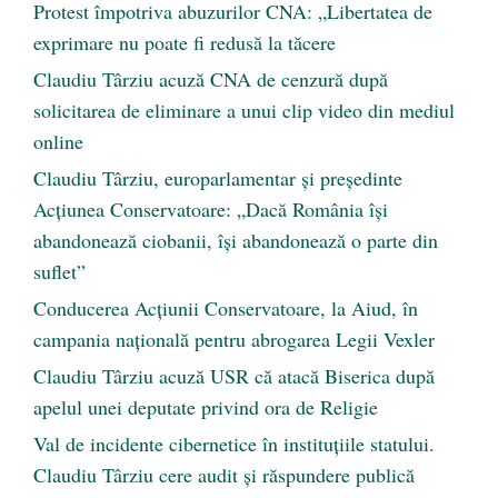
Protest împotriva abuzurilor CNA: „Libertatea de
exprimare nu poate fi redusă la tăcere
Claudiu Târziu acuză CNA de cenzură după
solicitarea de eliminare a unui clip video din mediul
online
Claudiu Târziu, europarlamentar și președinte
Acțiunea Conservatoare: „Dacă România își
abandonează ciobanii, își abandonează o parte din
suflet”
Conducerea Acțiunii Conservatoare, la Aiud, în
campania națională pentru abrogarea Legii Vexler
Claudiu Târziu acuză USR că atacă Biserica după
apelul unei deputate privind ora de Religie
Val de incidente cibernetice în instituțiile statului.
Claudiu Târziu cere audit și răspundere publică