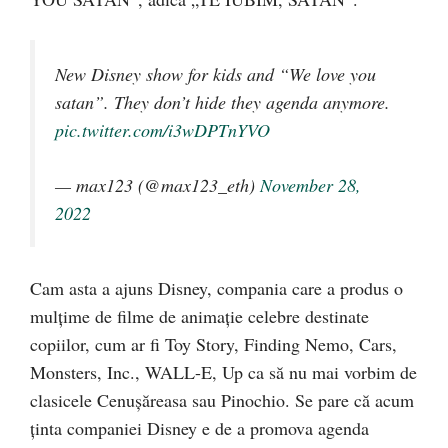
New Disney show for kids and “We love you
satan”. They don’t hide they agenda anymore.
pic.twitter.com/i3wDPTnYVO
— max123 (@max123_eth)
November 28,
2022
Cam asta a ajuns Disney, compania care a produs o
mulțime de filme de animație celebre destinate
copiilor, cum ar fi Toy Story, Finding Nemo, Cars,
Monsters, Inc., WALL-E, Up ca să nu mai vorbim de
clasicele Cenușăreasa sau Pinochio. Se pare că acum
ținta companiei Disney e de a promova agenda