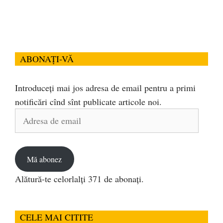
ABONAȚI-VĂ
Introduceți mai jos adresa de email pentru a primi
notificări cînd sînt publicate articole noi.
Adresa
de
email
Mă abonez
Alătură-te celorlalți 371 de abonați.
CELE MAI CITITE