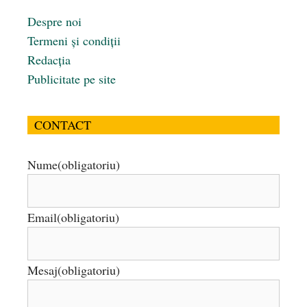
Despre noi
Termeni și condiții
Redacția
Publicitate pe site
CONTACT
Nume
(obligatoriu)
Email
(obligatoriu)
Mesaj
(obligatoriu)