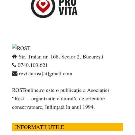
Str. Traian nr. 168, Sector 2, București
0740.103.621
revistarost[at]gmail.com
ROSTonline.ro este o publicaţie a Asociaţiei
“Rost” - organizaţie culturală, de orientare
conservatoare, înfiinţată în anul 1994.
INFORMATII UTILE