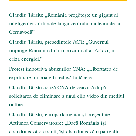
Claudiu Târziu: „România pregătește un gigant al
inteligenței artificiale lângă centrala nucleară de la
Cernavodă”
Claudiu Târziu, președintele ACT: „Guvernul
împinge România dintr-o criză în alta. Astăzi, în
criza energiei.”
Protest împotriva abuzurilor CNA: „Libertatea de
exprimare nu poate fi redusă la tăcere
Claudiu Târziu acuză CNA de cenzură după
solicitarea de eliminare a unui clip video din mediul
online
Claudiu Târziu, europarlamentar și președinte
Acțiunea Conservatoare: „Dacă România își
abandonează ciobanii, își abandonează o parte din