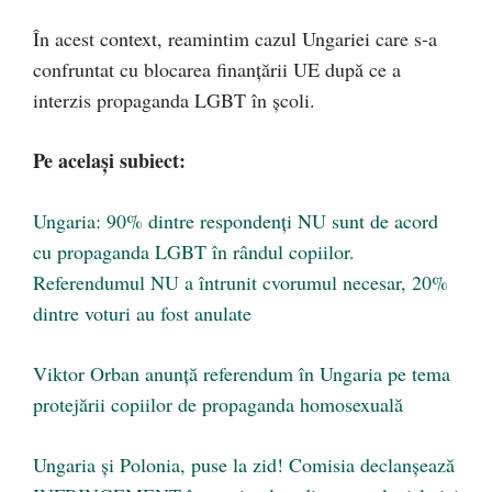
În acest context, reamintim cazul Ungariei care s-a
confruntat cu blocarea finanțării UE după ce a
interzis propaganda LGBT în școli.
Pe același subiect:
Ungaria: 90% dintre respondenți NU sunt de acord
cu propaganda LGBT în rândul copiilor.
Referendumul NU a întrunit cvorumul necesar, 20%
dintre voturi au fost anulate
Viktor Orban anunță referendum în Ungaria pe tema
protejării copiilor de propaganda homosexuală
Ungaria și Polonia, puse la zid! Comisia declanșează