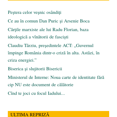
Peştera celor veşnic osândiţi
Ce au în comun Dan Puric şi Arsenie Boca
Cărţile marxiste ale lui Radu Florian, baza
ideologică a vînătorii de fascişti
Claudiu Târziu, președintele ACT: „Guvernul
împinge România dintr-o criză în alta. Astăzi, în
criza energiei.”
Biserica și slujitorii Bisericii
Ministerul de Interne: Noua carte de identitate fără
cip NU este document de călătorie
Cînd te joci cu focul Iadului...
ULTIMA REPRIZĂ