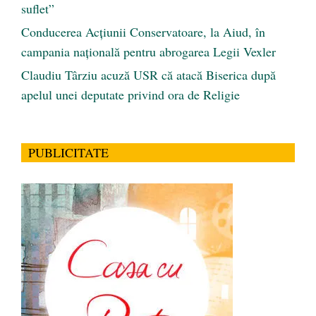
suflet”
Conducerea Acțiunii Conservatoare, la Aiud, în
campania națională pentru abrogarea Legii Vexler
Claudiu Târziu acuză USR că atacă Biserica după
apelul unei deputate privind ora de Religie
PUBLICITATE