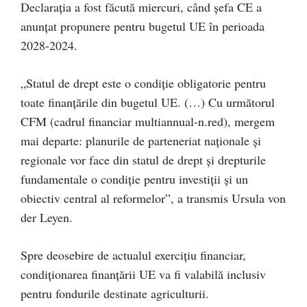
Declarația a fost făcută miercuri, când șefa CE a
anunțat propunere pentru bugetul UE în perioada
2028-2024.
„Statul de drept este o condiție obligatorie pentru
toate finanțările din bugetul UE. (…) Cu următorul
CFM (cadrul financiar multiannual-n.red), mergem
mai departe: planurile de parteneriat naționale și
regionale vor face din statul de drept și drepturile
fundamentale o condiție pentru investiții și un
obiectiv central al reformelor”, a transmis Ursula von
der Leyen.
Spre deosebire de actualul exercițiu financiar,
condiționarea finanțării UE va fi valabilă inclusiv
pentru fondurile destinate agriculturii.