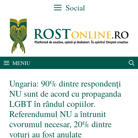
Sari
Social
la
conținut
MENIU
Ungaria: 90% dintre respondenți
NU sunt de acord cu propaganda
LGBT în rândul copiilor.
Referendumul NU a întrunit
cvorumul necesar, 20% dintre
voturi au fost anulate