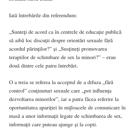
Iată întrebările din referendum:
„Sunteţi de acord ca în centrele de educaţie publică
să aibă loc discuţii despre orientări sexuale fără
acordul părinţilor?” şi „Susţineţi promovarea
terapiilor de schimbare de sex la minori?” – erau
două dintre cele patru întrebări.
O a treia se referea la acceptul de a difuza „fără
control” conţinuturi sexuale care „pot influenţa
dezvoltarea minorilor”, iar a patra făcea referire la
oportunitatea apariţiei în mijloacele de comunicare în
masă a unor informaţii legate de schimbarea de sex,
informaţii care puteau ajunge şi la copii.