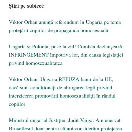
Știri pe subiect:
Viktor Orban anunță referendum în Ungaria pe tema
protejării copiilor de propaganda homosexuală
Ungaria și Polonia, puse la zid! Comisia declanșează
INFRINGEMENT împotriva lor, din cauza legislației
privind homosexualitatea
Viktor Orban: Ungaria REFUZĂ banii de la UE,
dacă sunt condiționați de abrogarea legii privind
interzicerea promovării homosexualității în rândul
copiilor
Ministrul ungar al Justiției, Judit Varga: Am enervat
Bruxellesul doar pentru că noi considerăm protejarea