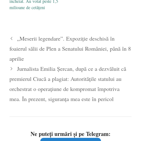
încheiat. Au votat peste 1,5
milioane de cetățeni
„Meserii legendare”. Expoziție deschisă în
foaierul sălii de Plen a Senatului României, până în 8
aprilie
Jurnalista Emilia Șercan, după ce a dezvăluit că
premierul Ciucă a plagiat: Autoritățile statului au
orchestrat o operațiune de kompromat împotriva
mea. În prezent, siguranța mea este în pericol
Ne puteți urmări și pe Telegram: