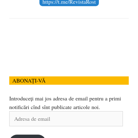
https://t.me/RevistaRost
ABONAȚI-VĂ
Introduceți mai jos adresa de email pentru a primi
notificări cînd sînt publicate articole noi.
Adresa
de
email