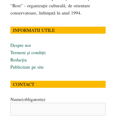
“Rost” - organizaţie culturală, de orientare
conservatoare, înfiinţată în anul 1994.
INFORMATII UTILE
Despre noi
Termeni și condiții
Redacția
Publicitate pe site
CONTACT
Nume
(obligatoriu)