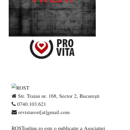
Str. Traian nr. 168, Sector 2, București
0740.103.621
revistarost[at]gmail.com
ROSTonline.ro este o publicaţie a Asociaţiei