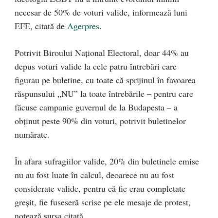
necesar de 50% de voturi valide, informează luni
EFE, citată de
Agerpres
.
Potrivit Biroului Naţional Electoral, doar 44% au
depus voturi valide la cele patru întrebări care
figurau pe buletine, cu toate că sprijinul în favoarea
răspunsului „NU” la toate întrebările – pentru care
făcuse campanie guvernul de la Budapesta – a
obţinut peste 90% din voturi, potrivit buletinelor
numărate.
În afara sufragiilor valide, 20% din buletinele emise
nu au fost luate în calcul, deoarece nu au fost
considerate valide, pentru că fie erau completate
greşit, fie fuseseră scrise pe ele mesaje de protest,
notează sursa citată.