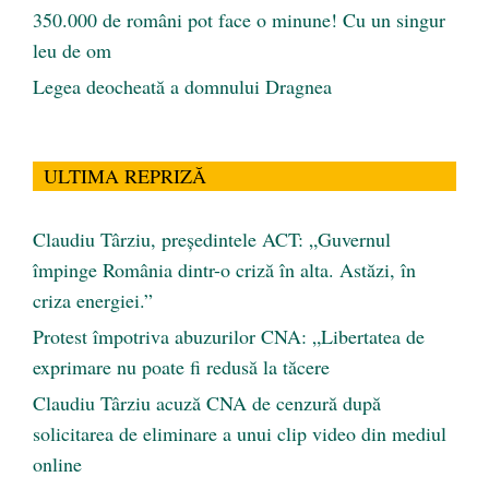
350.000 de români pot face o minune! Cu un singur
leu de om
Legea deocheată a domnului Dragnea
ULTIMA REPRIZĂ
Claudiu Târziu, președintele ACT: „Guvernul
împinge România dintr-o criză în alta. Astăzi, în
criza energiei.”
Protest împotriva abuzurilor CNA: „Libertatea de
exprimare nu poate fi redusă la tăcere
Claudiu Târziu acuză CNA de cenzură după
solicitarea de eliminare a unui clip video din mediul
online