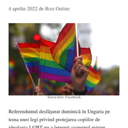
4 aprilie 2022
de
Rost Online
Sursa foto: Facebook
Referendumul desfăşurat duminică în Ungaria pe
tema unei legi privind protejarea copiilor de
ideologia LGBT nu a întrunit cvorumul minim